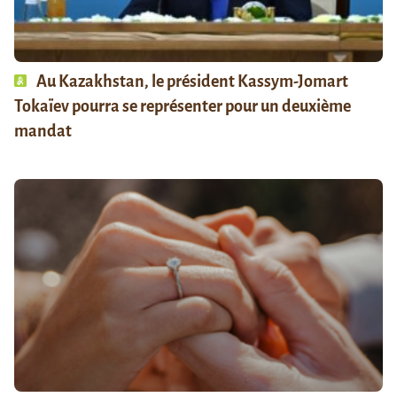
Au Kazakhstan, le président Kassym-Jomart
Tokaïev pourra se représenter pour un deuxième
mandat