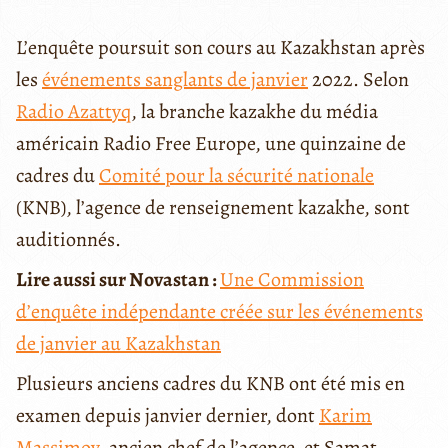
L’enquête poursuit son cours au Kazakhstan après
les
événements sanglants de janvier
2022. Selon
Radio Azattyq
, la branche kazakhe du média
américain Radio Free Europe, une quinzaine de
cadres du
Comité pour la sécurité nationale
(KNB), l’agence de renseignement kazakhe, sont
auditionnés.
Lire aussi sur Novastan :
Une Commission
d’enquête indépendante créée sur les événements
de janvier au Kazakhstan
Plusieurs anciens cadres du KNB ont été mis en
examen depuis janvier dernier, dont
Karim
Massimov
, ancien chef de l’agence, et Samat