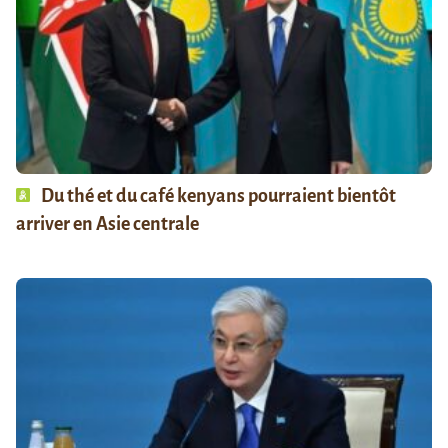
Du thé et du café kenyans pourraient bientôt
arriver en Asie centrale