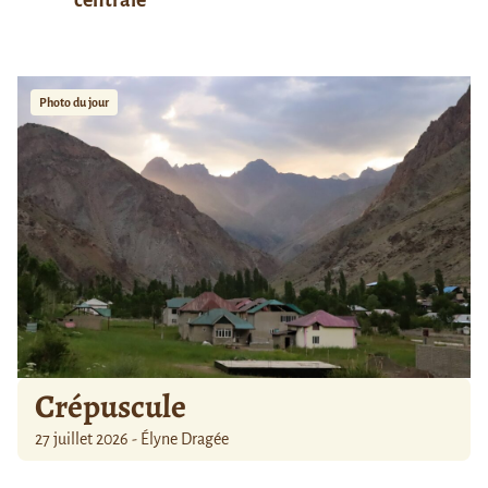
Photo du jour
Crépuscule
27 juillet 2026 - Élyne Dragée