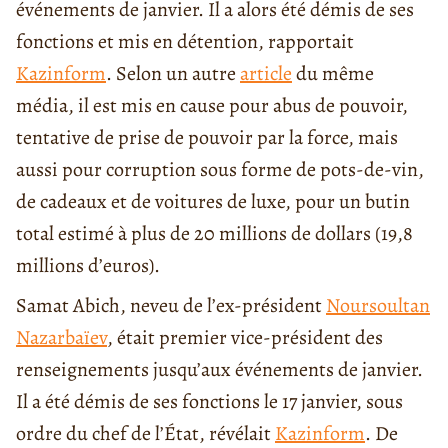
événements de janvier. Il a alors été démis de ses
fonctions et mis en détention, rapportait
Kazinform
. Selon un autre
article
du même
média, il est mis en cause pour abus de pouvoir,
tentative de prise de pouvoir par la force, mais
aussi pour corruption sous forme de pots-de-vin,
de cadeaux et de voitures de luxe, pour un butin
total estimé à plus de 20 millions de dollars (19,8
millions d’euros).
Samat Abich, neveu de l’ex-président
Noursoultan
Nazarbaïev
, était premier vice-président des
renseignements jusqu’aux événements de janvier.
Il a été démis de ses fonctions le 17 janvier, sous
ordre du chef de l’État, révélait
Kazinform
. De