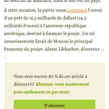
au bord du lac Balkhach, dans le sud-est du pays.
À cette occasion, la partie russe
a annoncé
l’octroi
d’un prêt de 16,5 milliards de dollars (14,2
milliards d'euros) à l’ancienne république
soviétique, destiné à financer le projet. Un tel
investissement ferait de Moscou le principal
financeur du projet. Alexei Likhachev, directeur . .
.
Vous avez encore 80 % de cet article à
découvrir!
Abonnez-vous maintenant
pour seulement 3€ par mois
S’abonner