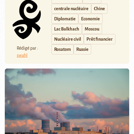
centrale nucléaire
Chine
Diplomatie
Economie
Lac Balkhach
Moscou
Nucléaire civil
Prêt financier
Rédigé par :
Rosatom
Russie
swahl