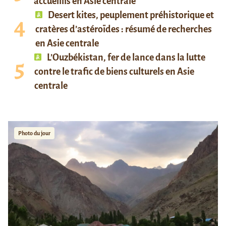
accueillis en Asie centrale
Desert kites, peuplement préhistorique et
cratères d’astéroïdes : résumé de recherches
en Asie centrale
L’Ouzbékistan, fer de lance dans la lutte
contre le trafic de biens culturels en Asie
centrale
Photo du jour