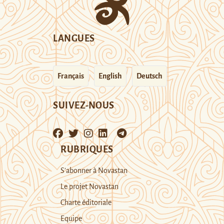
LANGUES
Français
English
Deutsch
SUIVEZ-NOUS
RUBRIQUES
S’abonner à Novastan
Le projet Novastan
Charte éditoriale
Equipe