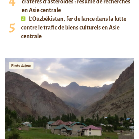
cratères d’astéroïdes : résumé de recherches
en Asie centrale
L’Ouzbékistan, fer de lance dans la lutte
contre le trafic de biens culturels en Asie
centrale
Photo du jour