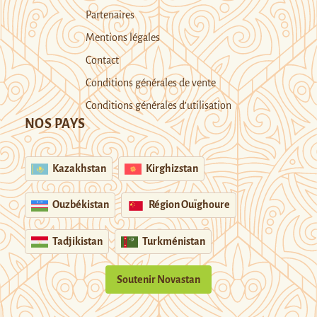
Partenaires
Mentions légales
Contact
Conditions générales de vente
Conditions générales d’utilisation
NOS PAYS
Kazakhstan
Kirghizstan
Ouzbékistan
Région Ouïghoure
Tadjikistan
Turkménistan
Soutenir Novastan