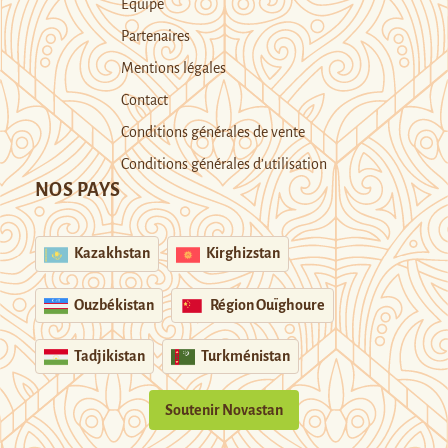
Equipe
Partenaires
Mentions légales
Contact
Conditions générales de vente
Conditions générales d’utilisation
NOS PAYS
Kazakhstan
Kirghizstan
Ouzbékistan
Région Ouïghoure
Tadjikistan
Turkménistan
Soutenir Novastan