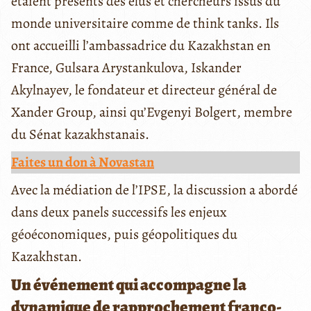
étaient présents des élus et chercheurs issus du
monde universitaire comme de think tanks. Ils
ont accueilli l’ambassadrice du Kazakhstan en
France, Gulsara Arystankulova, Iskander
Akylnayev, le fondateur et directeur général de
Xander Group, ainsi qu’Evgenyi Bolgert, membre
du Sénat kazakhstanais.
Faites un don à Novastan
Avec la médiation de l’IPSE, la discussion a abordé
dans deux panels successifs les enjeux
géoéconomiques, puis géopolitiques du
Kazakhstan.
Un événement qui accompagne la
dynamique de rapprochement franco-