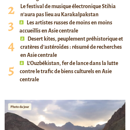
Le festival de musique électronique Stihia
n’aura pas lieu au Karakalpakstan
Les artistes russes de moins en moins
accueillis en Asie centrale
Desert kites, peuplement préhistorique et
cratères d’astéroïdes : résumé de recherches
en Asie centrale
L’Ouzbékistan, fer de lance dans la lutte
contre le trafic de biens culturels en Asie
centrale
Photo du jour