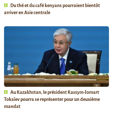
Du thé et du café kenyans pourraient bientôt
arriver en Asie centrale
Au Kazakhstan, le président Kassym-Jomart
Tokaïev pourra se représenter pour un deuxième
mandat