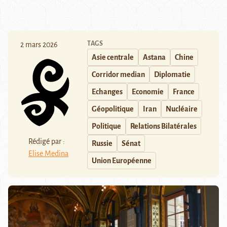
TAGS
2 mars 2026
Asie centrale
Astana
Chine
Corridor median
Diplomatie
Echanges
Economie
France
Géopolitique
Iran
Nucléaire
Politique
Relations Bilatérales
Rédigé par :
Russie
Sénat
Elise Medina
Union Européenne