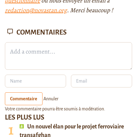
questionnaire
ou nous envoyer un email à
redaction@novastan.org
. Merci beaucoup !
COMMENTAIRES
Commentaire
Annuler
Votre commentaire pourra être soumis à modération.
LES PLUS LUS
Un nouvel élan pour le projet ferroviaire
transafghan