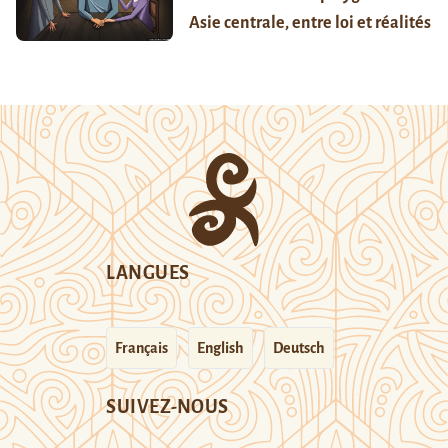
Asie centrale, entre loi et réalités
LANGUES
Français
English
Deutsch
SUIVEZ-NOUS