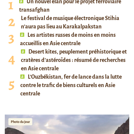
Un nouvel élan pour le projet ferroviaire
transafghan
Le festival de musique électronique Stihia
n’aura pas lieu au Karakalpakstan
Les artistes russes de moins en moins
accueillis en Asie centrale
Desert kites, peuplement préhistorique et
cratères d’astéroïdes : résumé de recherches
en Asie centrale
L’Ouzbékistan, fer de lance dans la lutte
contre le trafic de biens culturels en Asie
centrale
Photo du jour