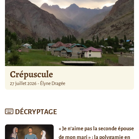
Crépuscule
27 juillet 2026 - Élyne Dragée
DÉCRYPTAGE
« Je n’aime pas la seconde épouse
de mon mari » : la polygamie en