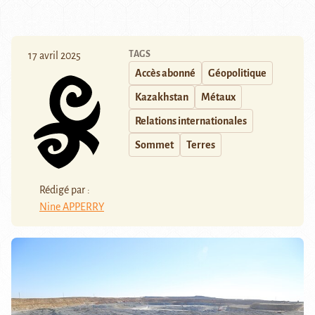
TAGS
17 avril 2025
Accès abonné
Géopolitique
Kazakhstan
Métaux
Relations internationales
Sommet
Terres
Rédigé par :
Nine APPERRY