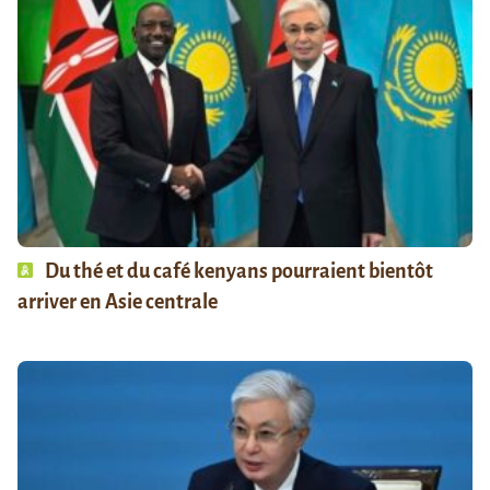
Du thé et du café kenyans pourraient bientôt
arriver en Asie centrale