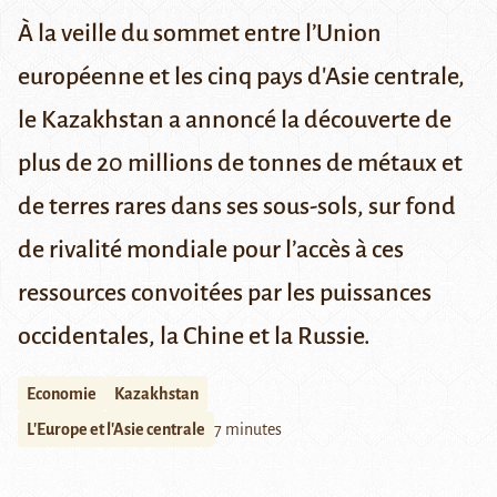
À la veille du sommet entre l’Union
européenne et les cinq pays d'Asie centrale,
le Kazakhstan a annoncé la découverte de
plus de 20 millions de tonnes de métaux et
de terres rares dans ses sous-sols, sur fond
de rivalité mondiale pour l’accès à ces
ressources convoitées par les puissances
occidentales, la Chine et la Russie.
Economie
Kazakhstan
L'Europe et l'Asie centrale
7 minutes