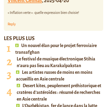
Vincent Gélinas
,
2025-04-20
« Inflation verte »: quelle expression bien choisie!
Reply
LES PLUS LUS
Un nouvel élan pour le projet ferroviaire
transafghan
Le festival de musique électronique Stihia
n’aura pas lieu au Karakalpakstan
Les artistes russes de moins en moins
accueillis en Asie centrale
Desert kites, peuplement préhistorique et
cratères d’astéroïdes : résumé de recherches
en Asie centrale
L’Ouzbékistan, fer de lance dans la lutte