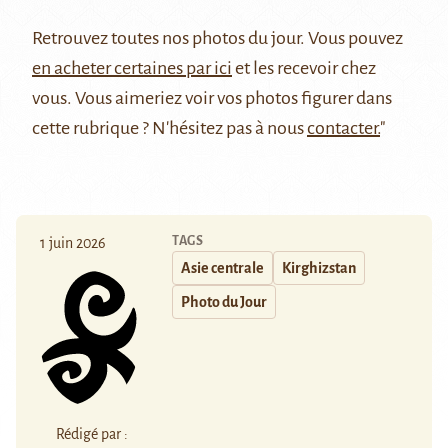
Retrouvez
toutes nos photos du jour
. Vous pouvez
en acheter certaines par ici
et les recevoir chez
vous. Vous aimeriez voir vos photos figurer dans
cette rubrique ? N'hésitez pas à nous
contacter.
"
TAGS
1 juin 2026
Asie centrale
Kirghizstan
Photo du Jour
Rédigé par :