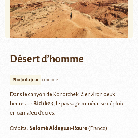
Désert d’homme
Photo du jour
1 minute
Dans le canyon de Konorchek, à environ deux
heures de
Bichkek
, le paysage minéral se déploie
en camaïeu d’ocres.
Crédits :
Salomé Aldeguer-Roure
(France)