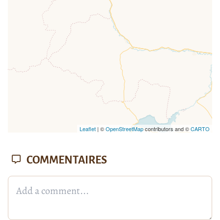
Leaflet
| ©
OpenStreetMap
contributors and ©
CARTO
COMMENTAIRES