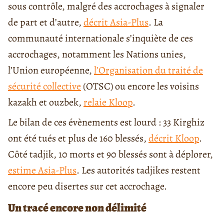
sous contrôle, malgré des accrochages à signaler
de part et d’autre,
décrit Asia-Plus
. La
communauté internationale s’inquiète de ces
accrochages, notamment les Nations unies,
l’Union européenne,
l’Organisation du traité de
sécurité collective
(OTSC) ou encore les voisins
kazakh et ouzbek,
relaie Kloop
.
Le bilan de ces évènements est lourd : 33 Kirghiz
ont été tués et plus de 160 blessés,
décrit Kloop
.
Côté tadjik, 10 morts et 90 blessés sont à déplorer,
estime Asia-Plus
. Les autorités tadjikes restent
encore peu disertes sur cet accrochage.
Un tracé encore non délimité