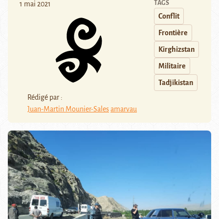
TAGS
1 mai 2021
Conflit
Frontière
Kirghizstan
Militaire
Tadjikistan
Rédigé par :
Juan-Martin Mounier-Sales
amarvau