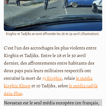
Kirghiz et Tadjiks se sont affrontés les 28 et 29 avril (illustration).
C’est l’un des accrochages les plus violents entre
Kirghiz et Tadjiks. Entre le 28 et le 30 avril
dernier, des affrontements entre habitants des
deux pays puis leurs militaires respectifs ont
entraîné la mort de
33 Kirghiz
, relaie
le média
kirghiz Kloop
et 10 Tadjiks, selon
le média tadjik
Asia-Plus
.
Novastan est le seul média européen (en français,