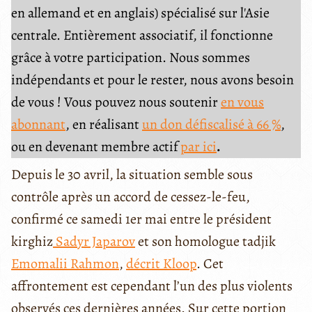
en allemand et en anglais) spécialisé sur l'Asie
centrale. Entièrement associatif, il fonctionne
grâce à votre participation. Nous sommes
indépendants et pour le rester, nous avons besoin
de vous ! Vous pouvez nous soutenir
en vous
abonnant
, en réalisant
un don défiscalisé à 66 %
,
ou en devenant membre actif
par ici
.
Depuis le 30 avril, la situation semble sous
contrôle après un accord de cessez-le-feu,
confirmé ce samedi 1er mai entre le président
kirghiz
Sadyr Japarov
et son homologue tadjik
Emomalii Rahmon
,
décrit Kloop
. Cet
affrontement est cependant l’un des plus violents
observés ces dernières années. Sur cette portion