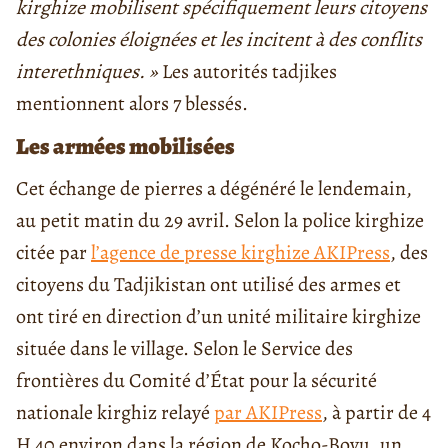
kirghize mobilisent spécifiquement leurs citoyens
des colonies éloignées et les incitent à des conflits
interethniques. »
Les autorités tadjikes
mentionnent alors 7 blessés.
Les armées mobilisées
Cet échange de pierres a dégénéré le lendemain,
au petit matin du 29 avril. Selon la police kirghize
citée par
l’agence de presse kirghize AKIPress
, des
citoyens du Tadjikistan ont utilisé des armes et
ont tiré en direction d’un unité militaire kirghize
située dans le village. Selon le Service des
frontières du Comité d’État pour la sécurité
nationale kirghiz relayé
par AKIPress
, à partir de 4
H 40 environ dans la région de Kocho-Boyu, un