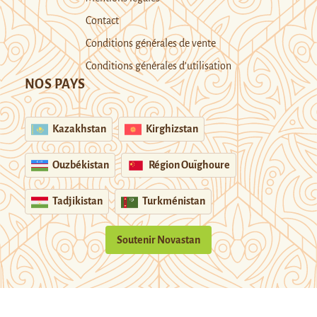
Contact
Conditions générales de vente
Conditions générales d’utilisation
NOS PAYS
Kazakhstan
Kirghizstan
Ouzbékistan
Région Ouïghoure
Tadjikistan
Turkménistan
Soutenir Novastan