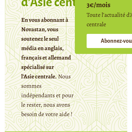
d’Asie centrale
3€/mois
Toute l’actualité d’
En vous abonnant à
centrale
Novastan, vous
soutenez le seul
Abonnez-vou
média en anglais,
français et allemand
spécialisé sur
l’Asie centrale.
Nous
sommes
indépendants et pour
le rester, nous avons
besoin de votre aide !