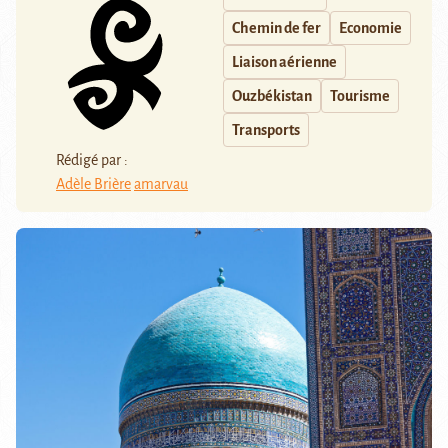
Chemin de fer
Economie
Liaison aérienne
Ouzbékistan
Tourisme
Transports
Rédigé par :
Adèle Brière
amarvau