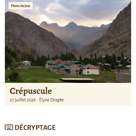
Photo du jour
Crépuscule
27 juillet 2026 - Élyne Dragée
DÉCRYPTAGE