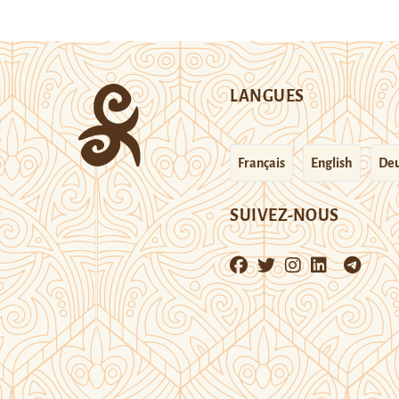
LANGUES
Français
English
Deu
SUIVEZ-NOUS