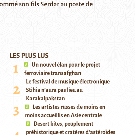
mé son fils Serdar au poste de
LES PLUS LUS
Un nouvel élan pour le projet
ferroviaire transafghan
Le festival de musique électronique
Stihia n’aura pas lieu au
Karakalpakstan
Les artistes russes de moins en
moins accueillis en Asie centrale
Desert kites, peuplement
préhistorique et cratères d’astéroïdes