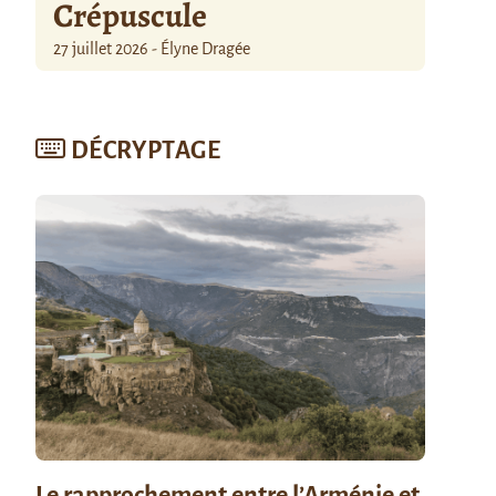
Crépuscule
27 juillet 2026 - Élyne Dragée
DÉCRYPTAGE
Le rapprochement entre l’Arménie et