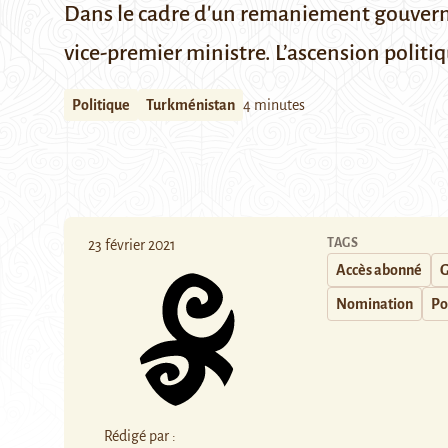
Dans le cadre d'un remaniement gouver
vice-premier ministre. L’ascension politi
Politique
Turkménistan
4 minutes
TAGS
23 février 2021
Accès abonné
G
Nomination
Po
Rédigé par :