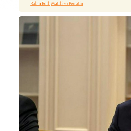
Robin Roth
Matthieu Perrotin