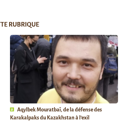
TTE RUBRIQUE
Aqylbek Mouratbaï, de la défense des
Karakalpaks du Kazakhstan à l’exil