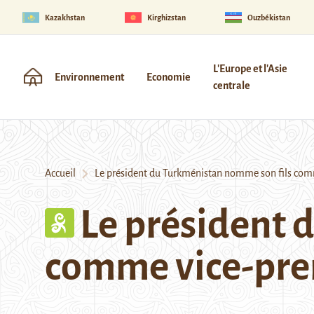
Kazakhstan
Kirghizstan
Ouzbékistan
L'Europe et l'Asie
Environnement
Economie
centrale
Accueil
Le président du Turkménistan nomme son fils comm
Le président 
comme vice-pre