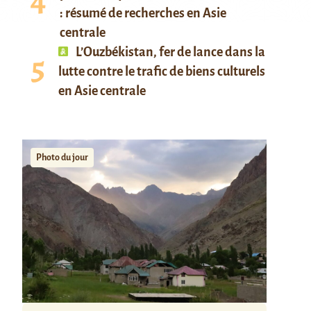
: résumé de recherches en Asie
centrale
L’Ouzbékistan, fer de lance dans la
lutte contre le trafic de biens culturels
en Asie centrale
Photo du jour