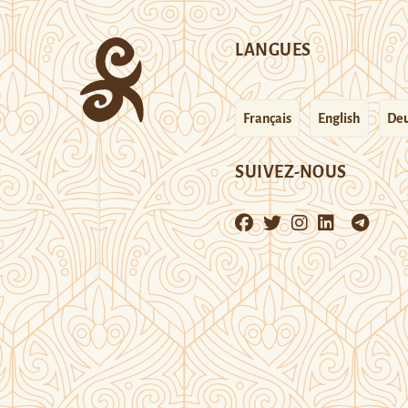
LANGUES
Français
English
Deu
SUIVEZ-NOUS