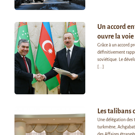
Un accord en
ouvre la voie
Grâce à un accord pr
définitivement rappr
soviétique. Le déve
[...]
Les talibans
Une délégation des ta
turkmène, Achgabat. 
des Affaires étrang