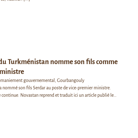
 du Turkménistan nomme son fils comme
 ministre
 remaniement gouvernemental, Gourbangouly
ommé son fils Serdar au poste de vice-premier ministre.
 continue. Novastan reprend et traduit ici un article publié le…