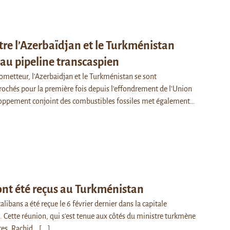
tre l’Azerbaïdjan et le Turkménistan
 au pipeline transcaspien
ometteur, l'Azerbaïdjan et le Turkménistan se sont
ochés pour la première fois depuis l'effondrement de l'Union
loppement conjoint des combustibles fossiles met également…
 ont été reçus au Turkménistan
libans a été reçue le 6 février dernier dans la capitale
Cette réunion, qui s’est tenue aux côtés du ministre turkmène
ères, Rachid…
[...]