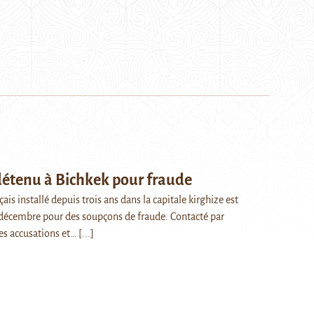
détenu à Bichkek pour fraude
ais installé depuis trois ans dans la capitale kirghize est
 décembre pour des soupçons de fraude. Contacté par
ces accusations et…
[...]