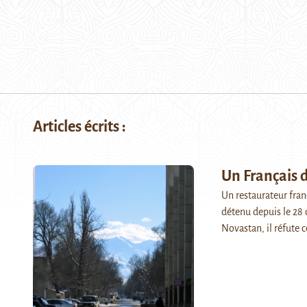
Articles écrits :
Un Français 
Un restaurateur franç
détenu depuis le 28
Novastan, il réfute 