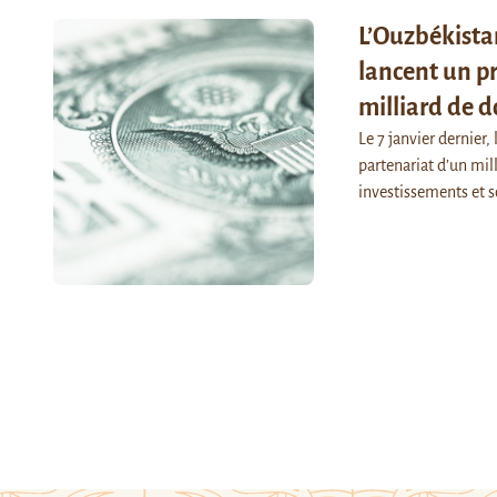
L’Ouzbékistan
lancent un pr
milliard de d
Le 7 janvier dernier,
partenariat d’un mill
investissements et 