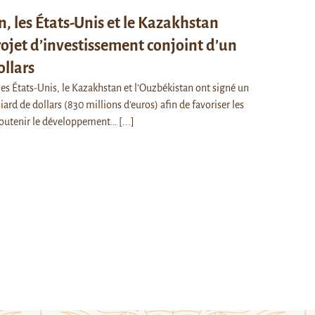
, les États-Unis et le Kazakhstan
ojet d’investissement conjoint d’un
ollars
 les États-Unis, le Kazakhstan et l’Ouzbékistan ont signé un
iard de dollars (830 millions d'euros) afin de favoriser les
soutenir le développement…
[...]