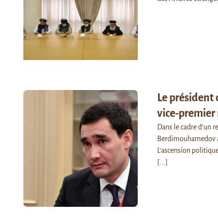
Le président
vice-premier
Dans le cadre d'un
Berdimouhamedov a n
L’ascension politique
[...]