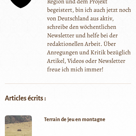
Region und dem Projekt
begeistert, bin ich auch jetzt noch
von Deutschland aus aktiv,
schreibe den wöchentlichen
Newsletter und helfe bei der
redaktionellen Arbeit. Über
Anregungen und Kritik bezüglich
Artikel, Videos oder Newsletter
freue ich mich immer!
Articles écrits :
Terrain de jeu en montagne