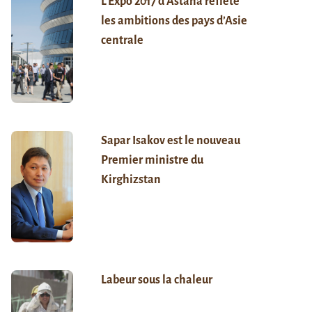
L’Expo 2017 d’Astana reflète
les ambitions des pays d’Asie
centrale
Sapar Isakov est le nouveau
Premier ministre du
Kirghizstan
Labeur sous la chaleur