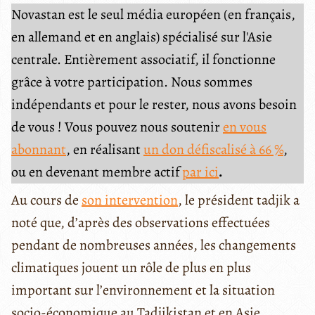
Novastan est le seul média européen (en français,
en allemand et en anglais) spécialisé sur l'Asie
centrale. Entièrement associatif, il fonctionne
grâce à votre participation. Nous sommes
indépendants et pour le rester, nous avons besoin
de vous ! Vous pouvez nous soutenir
en vous
abonnant
, en réalisant
un don défiscalisé à 66 %
,
ou en devenant membre actif
par ici
.
Au cours de
son intervention
, le président tadjik a
noté que, d’après des observations effectuées
pendant de nombreuses années, les changements
climatiques jouent un rôle de plus en plus
important sur l’environnement et la situation
socio-économique au Tadjikistan et en Asie