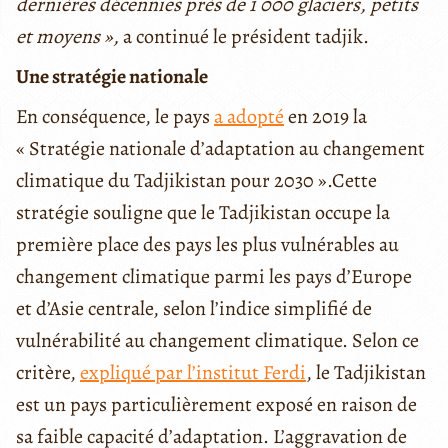
dernières décennies près de 1 000 glaciers, petits
et moyens »,
a continué le président tadjik.
Une stratégie nationale
En conséquence, le pays
a adopté
en 2019 la
« Stratégie nationale d’adaptation au changement
climatique du Tadjikistan pour 2030 ».Cette
stratégie souligne que le Tadjikistan occupe la
première place des pays les plus vulnérables au
changement climatique parmi les pays d’Europe
et d’Asie centrale, selon l’indice simplifié de
vulnérabilité au changement climatique. Selon ce
critère,
expliqué par l’institut Ferdi
, le Tadjikistan
est un pays particulièrement exposé en raison de
sa faible capacité d’adaptation. L’aggravation de