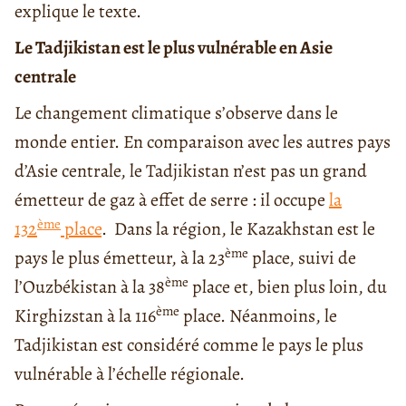
explique le texte.
Le Tadjikistan est le plus vulnérable en Asie
centrale
Le changement climatique s’observe dans le
monde entier. En comparaison avec les autres pays
d’Asie centrale, le Tadjikistan n’est pas un grand
émetteur de gaz à effet de serre : il occupe
la
ème
132
place
. Dans la région, le Kazakhstan est le
ème
pays le plus émetteur, à la 23
place, suivi de
ème
l’Ouzbékistan à la 38
place et, bien plus loin, du
ème
Kirghizstan à la 116
place. Néanmoins, le
Tadjikistan est considéré comme le pays le plus
vulnérable à l’échelle régionale.