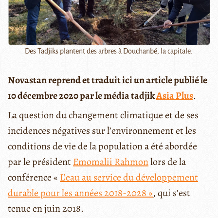
Des Tadjiks plantent des arbres à Douchanbé, la capitale.
Novastan reprend et traduit ici un article publié le
10 décembre 2020 par le média tadjik
Asia Plus
.
La question du changement climatique et de ses
incidences négatives sur l’environnement et les
conditions de vie de la population a été abordée
par le président
Emomalii Rahmon
lors de la
conférence «
L’eau au service du développement
durable pour les années 2018-2028 »
, qui s’est
tenue en juin 2018.