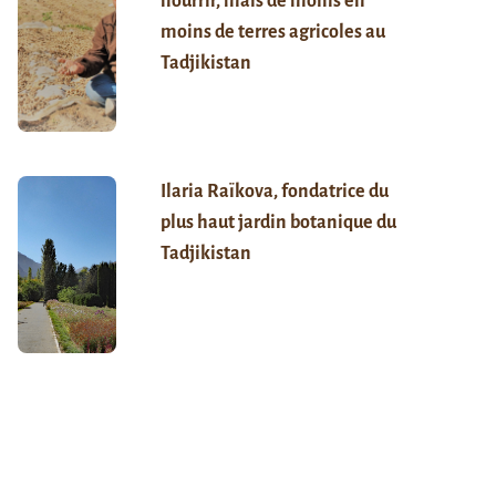
nourrir, mais de moins en
moins de terres agricoles au
Tadjikistan
Ilaria Raïkova, fondatrice du
plus haut jardin botanique du
Tadjikistan