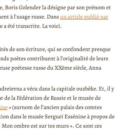
ce, Boris Golender la désigne par son prénom et
nt à l'usage russe. Dans
un article publié par
 a été transcrite. La voici.
cités de son écriture, qui se confondent presque
nds poètes contribuent à l’originalité de leurs
ameuse poétesse russe du XXème siècle, Anna
reïevna a vécu dans la capitale ouzbèke. Et, il y
t de la Fédération de Russie et le musée de
ine
»
(surnom de l’ancien palais des comtes
tion dans le musée Sergueï Essénine à propos de
« Mon ombre est sur tes murs ». Ce sont ces