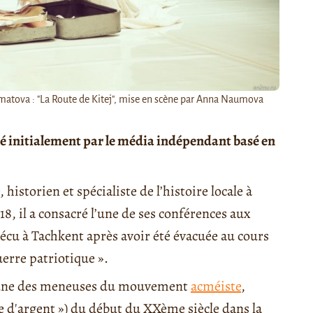
matova : "La Route de Kitej", mise en scène par Anna Naumova
lié initialement par le média indépendant basé en
historien et spécialiste de l’histoire locale à
8, il a consacré l’une de ses conférences aux
écu à Tachkent après avoir été évacuée au cours
erre patriotique ».
l'une des meneuses du mouvement
acméiste
,
le d'argent ») du début du XXème siècle dans la