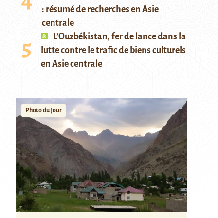
: résumé de recherches en Asie
centrale
L’Ouzbékistan, fer de lance dans la
lutte contre le trafic de biens culturels
en Asie centrale
Photo du jour