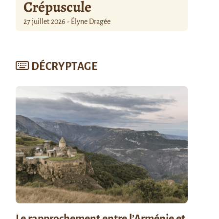
Crépuscule
27 juillet 2026 - Élyne Dragée
DÉCRYPTAGE
Le rapprochement entre l’Arménie et