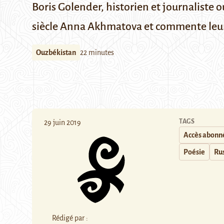
Boris Golender, historien et journaliste
siècle Anna Akhmatova et commente leur
Ouzbékistan
22 minutes
TAGS
29 juin 2019
Accès abonn
Poésie
Ru
Rédigé par :