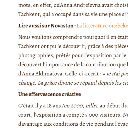
mots, en effet, qu’Anna Andreïevna avait chois
Tachkent, qui a occupé dans sa vie une place si
Lire aussi sur Novastan :
La littérature ouzbèk
Nous voulions comprendre pourquoi il en était 
Tachkent ont pu le découvrir, grâce à des pièce
photographies, prêtés pour l’exposition par le
découvert l’importance de la contribution que l
d’Anna Akhmatova. Celle-ci a écrit :
« Je n’ai p
changé. La grâce divine se répand depuis les ci
Une effervescence créative
C’était il y a 18 ans
(en 2000, ndlr)
, au début du
court, l’exposition a compté 5 000 visiteurs. 
davantage aux conditions de vie pendant l’éva