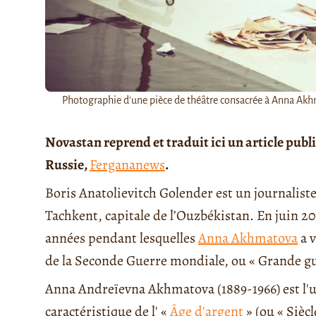
Photographie d'une pièce de théâtre consacrée à Anna Akh
Novastan reprend et traduit ici un article pub
Russie,
Fergananews
.
Boris Anatolievitch Golender est un journaliste, 
Tachkent, capitale de l’Ouzbékistan. En juin 201
années pendant lesquelles
Anna Akhmatova
a v
de la Seconde Guerre mondiale, ou « Grande gu
Anna Andreïevna Akhmatova (1889-1966) est 
caractéristique de l' «
Âge d'argent
» (ou « Sièc