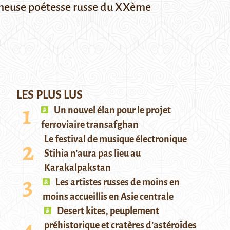
 fameuse poétesse russe du XXème
LES PLUS LUS
Un nouvel élan pour le projet
ferroviaire transafghan
Le festival de musique électronique
Stihia n’aura pas lieu au
Karakalpakstan
Les artistes russes de moins en
moins accueillis en Asie centrale
Desert kites, peuplement
préhistorique et cratères d’astéroïdes