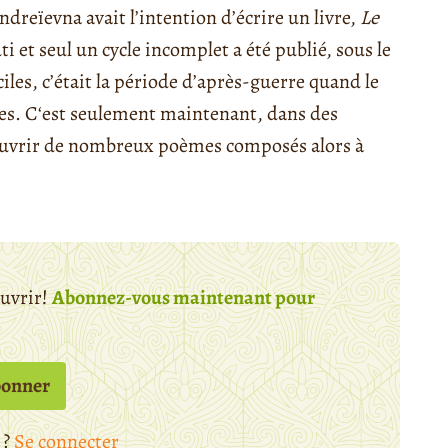
reïevna avait l’intention d’écrire un livre,
Le
ti et seul un cycle incomplet a été publié, sous le
ciles, c’était la période d’après-guerre quand le
èmes. C‘est seulement maintenant, dans des
ouvrir de nombreux poèmes composés alors à
ouvrir!
Abonnez-vous maintenant pour
bonner
 ?
Se connecter