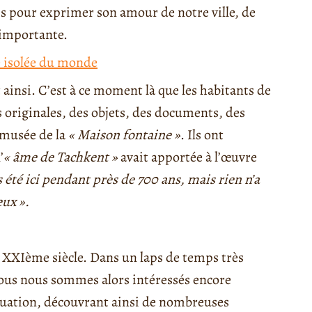
is pour exprimer son amour de notre ville, de
 importante.
e isolée du monde
ainsi. C’est à ce moment là que les habitants de
s originales, des objets, des documents, des
 musée de la
« Maison fontaine »
. Ils ont
’
« âme de Tachkent »
avait apportée à l’œuvre
as été ici pendant près de 700 ans, mais rien n’a
eux ».
 XXIème siècle. Dans un laps de temps très
Nous nous sommes alors intéressés encore
cuation, découvrant ainsi de nombreuses