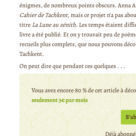
énigmes, de nombreux points obscurs. Anna And
Cahier de Tachkent
, mais ce projet n’a pas abou
titre
La Lune au zénith
. Les temps étaient diffi
livre a été publié. Et on y trouvait peu de po
recueils plus complets, que nous pouvons déc
Tachkent.
On peut dire que pendant ces quelques . . .
Vous avez encore 80 % de cet article à déc
seulement 3€ par mois
S’a
Déjà abonné