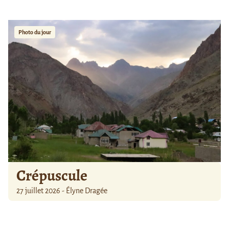
Photo du jour
Crépuscule
27 juillet 2026 - Élyne Dragée