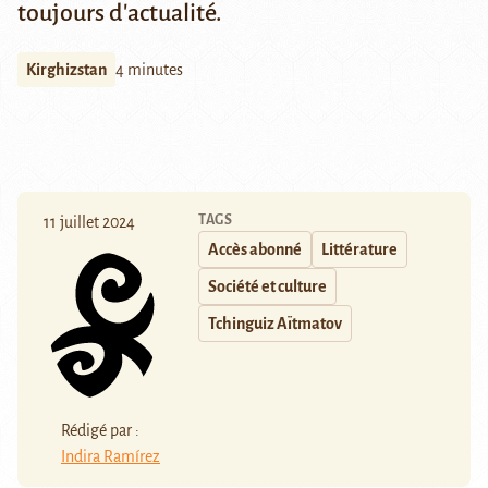
toujours d'actualité.
Kirghizstan
4 minutes
TAGS
11 juillet 2024
Accès abonné
Littérature
Société et culture
Tchinguiz Aïtmatov
Rédigé par :
Indira Ramírez