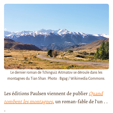
Le dernier roman de Tchinguiz Aïtmatov se déroule dans les
montagnes du Tian Shan. Photo : Bgag / Wikimedia Commons.
Les éditions Paulsen viennent de publier
Quand
tombent les montagnes
, un roman-fable de l'un . .
.