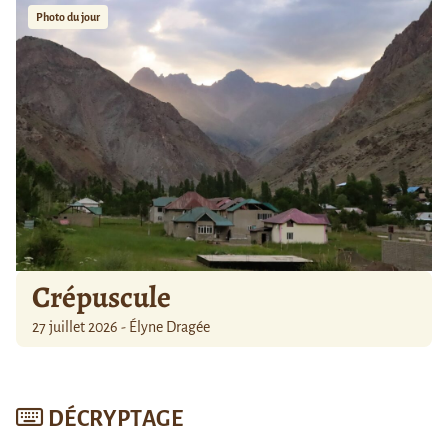
Photo du jour
Crépuscule
27 juillet 2026 - Élyne Dragée
DÉCRYPTAGE