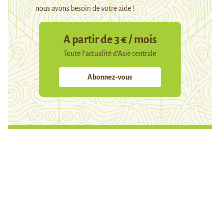
nous avons besoin de votre aide !
A partir de 3 € / mois
Toute l’actualité d’Asie centrale
Abonnez-vous