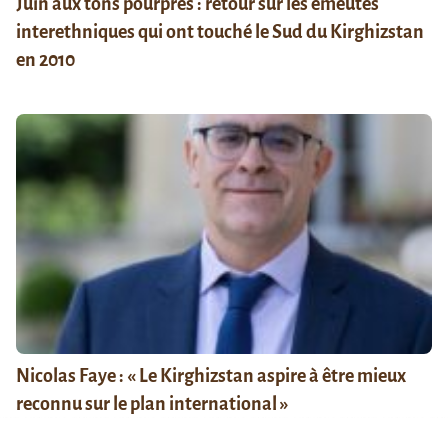
Juin aux tons pourpres : retour sur les émeutes
interethniques qui ont touché le Sud du Kirghizstan
en 2010
Nicolas Faye : « Le Kirghizstan aspire à être mieux
reconnu sur le plan international »