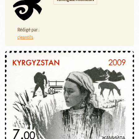
Rédigé par :
cjeantils