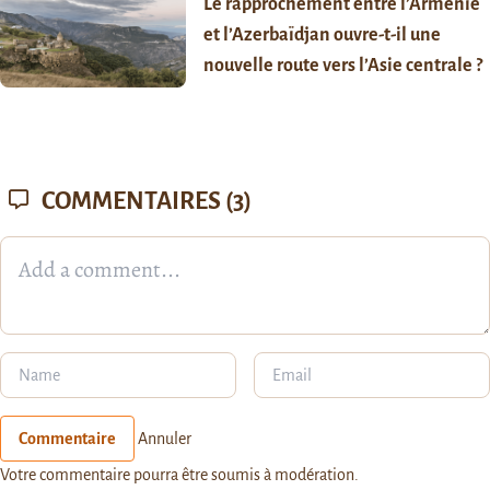
Le rapprochement entre l’Arménie
et l’Azerbaïdjan ouvre-t-il une
nouvelle route vers l’Asie centrale ?
COMMENTAIRES
(3)
Commentaire
Annuler
Votre commentaire pourra être soumis à modération.