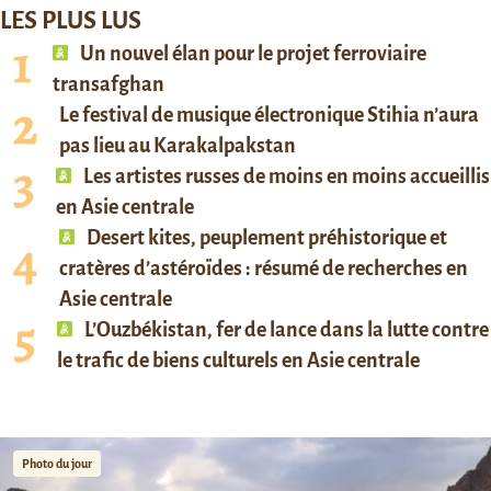
LES PLUS LUS
Un nouvel élan pour le projet ferroviaire
transafghan
Le festival de musique électronique Stihia n’aura
pas lieu au Karakalpakstan
Les artistes russes de moins en moins accueillis
en Asie centrale
Desert kites, peuplement préhistorique et
cratères d’astéroïdes : résumé de recherches en
Asie centrale
L’Ouzbékistan, fer de lance dans la lutte contre
le trafic de biens culturels en Asie centrale
Photo du jour