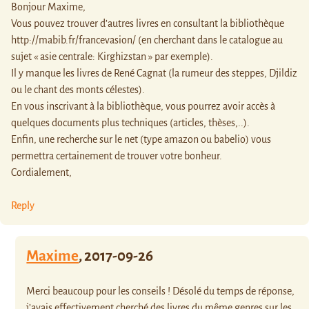
Bonjour Maxime,
Vous pouvez trouver d’autres livres en consultant la bibliothèque
http://mabib.fr/francevasion/
(en cherchant dans le catalogue au
sujet « asie centrale: Kirghizstan » par exemple).
Il y manque les livres de René Cagnat (la rumeur des steppes, Djildiz
ou le chant des monts célestes).
En vous inscrivant à la bibliothèque, vous pourrez avoir accès à
quelques documents plus techniques (articles, thèses,..).
Enfin, une recherche sur le net (type amazon ou babelio) vous
permettra certainement de trouver votre bonheur.
Cordialement,
Reply
Maxime
,
2017-09-26
Merci beaucoup pour les conseils ! Désolé du temps de réponse,
j’avais effectivement cherché des livres du même genres sur les