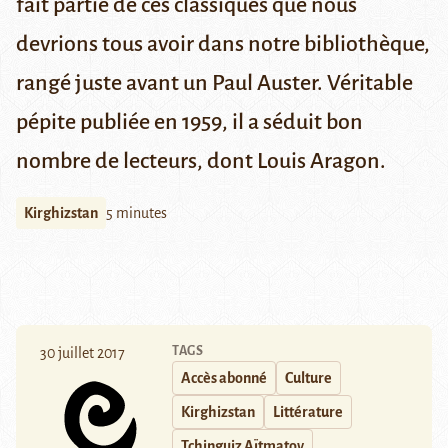
fait partie de ces classiques que nous
devrions tous avoir dans notre bibliothèque,
rangé juste avant un Paul Auster. Véritable
pépite publiée en 1959, il a séduit bon
nombre de lecteurs, dont Louis Aragon.
Kirghizstan
5 minutes
TAGS
30 juillet 2017
Accès abonné
Culture
Kirghizstan
Littérature
Tchinguiz Aïtmatov