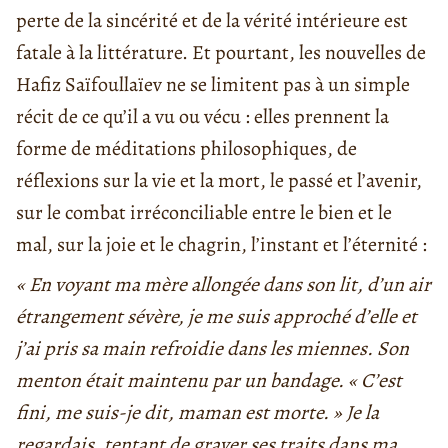
perte de la sincérité et de la vérité intérieure est
fatale à la littérature. Et pourtant, les nouvelles de
Hafiz Saïfoullaïev ne se limitent pas à un simple
récit de ce qu’il a vu ou vécu : elles prennent la
forme de méditations philosophiques, de
réflexions sur la vie et la mort, le passé et l’avenir,
sur le combat irréconciliable entre le bien et le
mal, sur la joie et le chagrin, l’instant et l’éternité :
« En voyant ma mère allongée dans son lit, d’un air
étrangement sévère, je me suis approché d’elle et
j’ai pris sa main refroidie dans les miennes. Son
menton était maintenu par un bandage. « C’est
fini, me suis-je dit, maman est morte. » Je la
regardais, tentant de graver ses traits dans ma