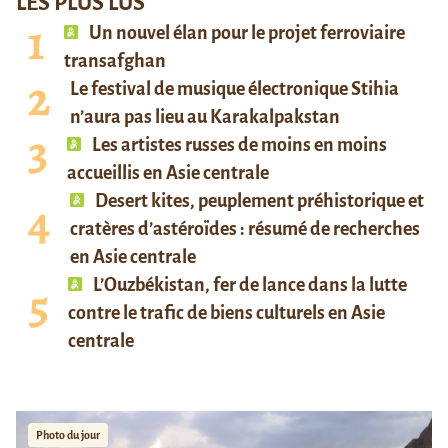
LES PLUS LUS
Un nouvel élan pour le projet ferroviaire
transafghan
Le festival de musique électronique Stihia
n’aura pas lieu au Karakalpakstan
Les artistes russes de moins en moins
accueillis en Asie centrale
Desert kites, peuplement préhistorique et
cratères d’astéroïdes : résumé de recherches
en Asie centrale
L’Ouzbékistan, fer de lance dans la lutte
contre le trafic de biens culturels en Asie
centrale
Photo du jour