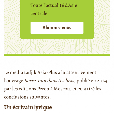
Toute l’actualité d’Asie
centrale
Abonnez-vous
Le média tadjik Asia-Plus a lu attentivement
l’ouvrage
Serre-moi dans tes bras
, publié en 2024
par les éditions Perou à Moscou, et en a tiré les
conclusions suivantes.
Un écrivain lyrique