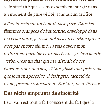
telle sincérité que ses mots semblent surgir dans
un moment de pure vérité, sans aucun artifice :
« J’étais assis sur un banc dans le parc. Dans les
flammes orangées de l’automne, enveloppé dans
ma veste noire, je ressemblais à un charbon qui ne
s’est pas encore allumé. J’avais ouvert mon
ordinateur portable et fixais l’écran. Je cherchais le
Verbe. C’est un chat qui m’a distrait de ces
élucubrations inutiles, s’étant glissé tout près sans
que je m’en aperçoive. Il était gris, tacheté de
blanc, presque transparent. Flottant, peut-être… »
Des récits emprunts de sincérité
L’écrivain est tout à fait conscient du fait que la