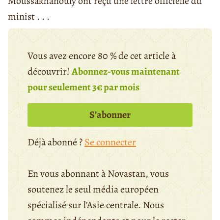
Moussakhanouly ont reçu une lettre officielle du
minist . . .
Vous avez encore 80 % de cet article à
découvrir!
Abonnez-vous maintenant
pour seulement 3€ par mois
S’abonner
Déjà abonné ?
Se connecter
En vous abonnant à Novastan, vous
soutenez le seul média européen
spécialisé sur l'Asie centrale. Nous