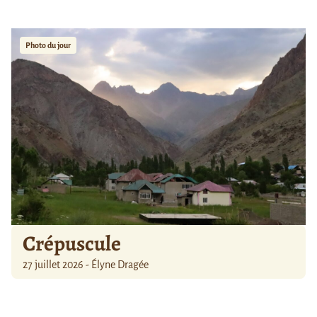
Photo du jour
Crépuscule
27 juillet 2026 - Élyne Dragée