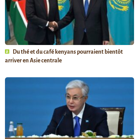
Du thé et du café kenyans pourraient bientôt
arriver en Asie centrale