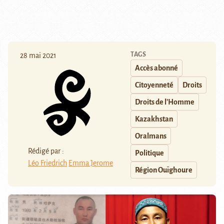
TAGS
28 mai 2021
Accès abonné
Citoyenneté
Droits
Droits de l'Homme
Kazakhstan
Oralmans
Rédigé par :
Politique
Léo Friedrich
Emma Jerome
Région Ouïghoure