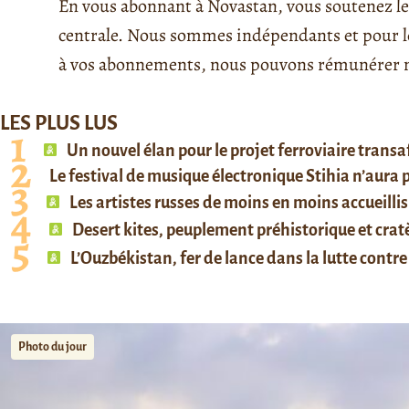
En vous abonnant à Novastan, vous soutenez le 
centrale. Nous sommes indépendants et pour le 
à vos abonnements, nous pouvons rémunérer no
LES PLUS LUS
Un nouvel élan pour le projet ferroviaire trans
Le festival de musique électronique Stihia n’aura
Les artistes russes de moins en moins accueillis
Desert kites, peuplement préhistorique et cratè
L’Ouzbékistan, fer de lance dans la lutte contre 
Photo du jour