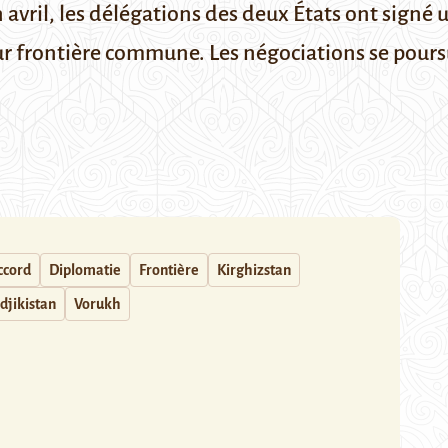
 avril, les délégations des deux États ont signé 
ur frontière commune. Les négociations se pours
ccord
Diplomatie
Frontière
Kirghizstan
djikistan
Vorukh