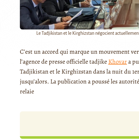
Le Tadjikistan et le Kirghizstan négocient actuelleme
C’est un accord qui marque un mouvement vers
l’agence de presse officielle tadjike
Khovar
a pu
Tadjikistan et le Kirghizstan dans la nuit du 1e
jusqu’alors. La publication a poussé les autorit
relaie