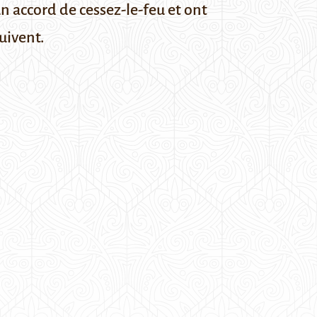
un accord de cessez-le-feu et ont
uivent.