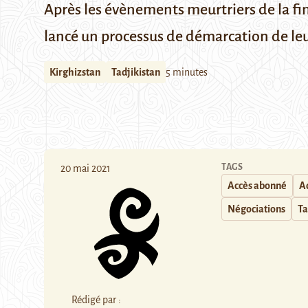
Après les évènements meurtriers de la fin
lancé un processus de démarcation de le
Kirghizstan
Tadjikistan
5 minutes
TAGS
20 mai 2021
Accès abonné
A
Négociations
Ta
Rédigé par :