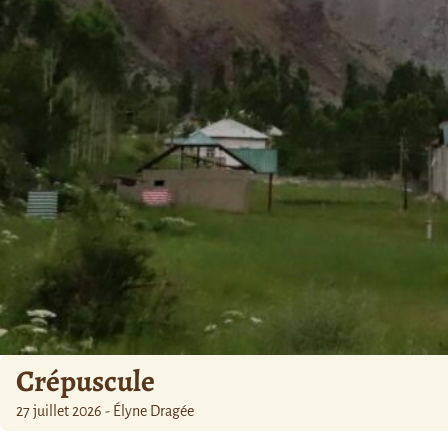
Crépuscule
27 juillet 2026 - Élyne Dragée