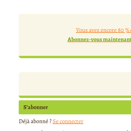
Vous avez encore 80 % d
Abonnez-vous maintenant 
S’abonner
Déjà abonné ?
Se connecter