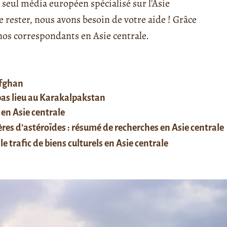
seul média européen spécialisé sur l'Asie
rester, nous avons besoin de votre aide ! Grâce
s correspondants en Asie centrale.
afghan
 pas lieu au Karakalpakstan
 en Asie centrale
res d’astéroïdes : résumé de recherches en Asie centrale
le trafic de biens culturels en Asie centrale