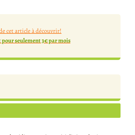
e cet article à découvrir!
pour seulement 3€ par mois