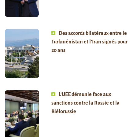
Des accords bilatéraux entre le
Turkménistan et l’Iran signés pour
20 ans
L’UEE démunie face aux
sanctions contre la Russie et la
Biélorussie