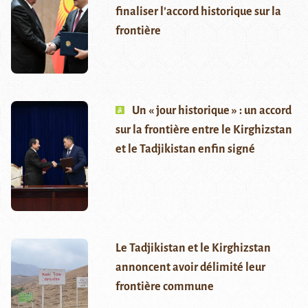
finaliser l’accord historique sur la
frontière
Un « jour historique » : un accord
sur la frontière entre le Kirghizstan
et le Tadjikistan enfin signé
Le Tadjikistan et le Kirghizstan
annoncent avoir délimité leur
frontière commune