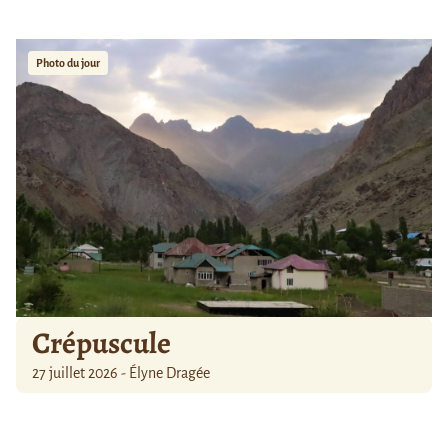
Photo du jour
Crépuscule
27 juillet 2026 - Élyne Dragée