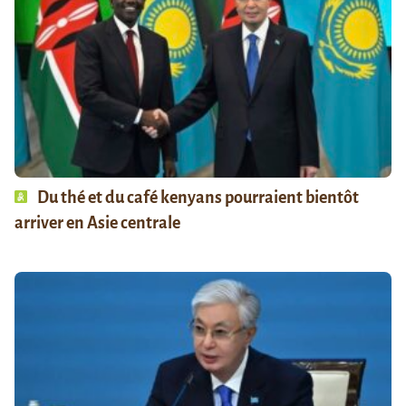
Du thé et du café kenyans pourraient bientôt
arriver en Asie centrale