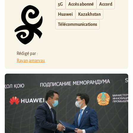
5G
Accès abonné
Accord
Huawei
Kazakhstan
Télécommunications
Rédigé par :
Rayan
amarvau