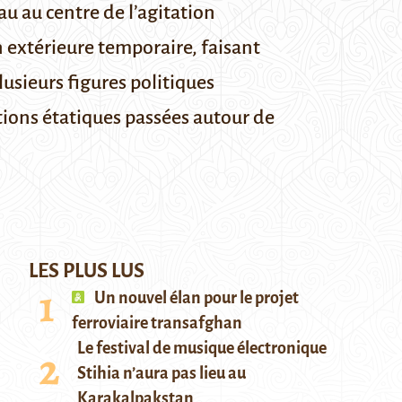
u au centre de l’agitation
 extérieure temporaire, faisant
lusieurs figures politiques
ations étatiques passées autour de
LES PLUS LUS
Un nouvel élan pour le projet
ferroviaire transafghan
Le festival de musique électronique
Stihia n’aura pas lieu au
Karakalpakstan