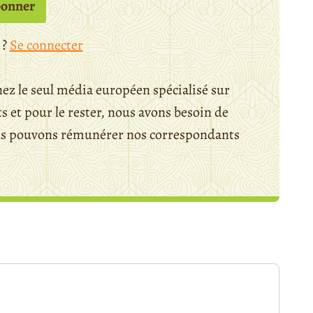
bonner
 ?
Se connecter
ez le seul média européen spécialisé sur
 et pour le rester, nous avons besoin de
ous pouvons rémunérer nos correspondants