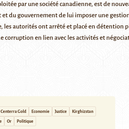
loitée par une société canadienne, est de nouvea
t et du gouvernement de lui imposer une gestion
, les autorités ont arrêté et placé en détention p
 corruption en lien avec les activités et négoci
Centerra Gold
Economie
Justice
Kirghizstan
e
Or
Politique