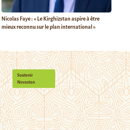
Nicolas Faye : « Le Kirghizstan aspire à être
mieux reconnu sur le plan international »
Soutenir
Novastan