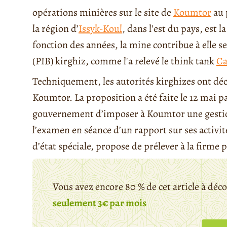
opérations minières sur le site de
Koumtor
au 
la région d’
Issyk-Koul
, dans l'est du pays, est 
fonction des années, la mine contribue à elle s
(PIB) kirghiz, comme l'a relevé le think tank
Ca
Techniquement, les autorités kirghizes ont déc
Koumtor. La proposition a été faite le 12 mai 
gouvernement d’imposer à Koumtor une gestio
l’examen en séance d’un rapport sur ses activi
d’état spéciale, propose de prélever à la firme pl
Vous avez encore 80 % de cet article à déc
seulement 3€ par mois