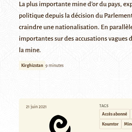
La plus importante mine d’or du pays, exp
politique depuis la décision du Parlemen
craindre une nationalisation. En parallèle
importantes sur des accusations vagues de
la mine.
Kirghizstan
9 minutes
TAGS
21 juin 2021
Accès abonné
Koumtor
Min