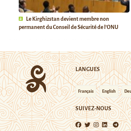
Le Kirghizstan devient membre non
permanent du Conseil de Sécurité de l’ONU
LANGUES
Français
English
Deu
SUIVEZ-NOUS