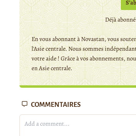
S’a
Déjà abonné
En vous abonnant à Novastan, vous souten
l'Asie centrale. Nous sommes indépendants
votre aide ! Grâce à vos abonnements, n
en Asie centrale.
COMMENTAIRES