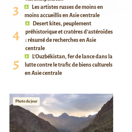
Les artistes russes de moins en
moins accueillis en Asie centrale
Desert kites, peuplement
préhistorique et cratères d’astéroïdes
: résumé de recherches en Asie
centrale
L’Ouzbékistan, fer de lance dans la
lutte contre le trafic de biens culturels
en Asie centrale
Photo du jour