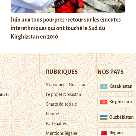
Juin aux tons pourpres : retour sur les émeutes
interethniques qui ont touché le Sud du
Kirghizstan en 2010
RUBRIQUES
NOS PAYS
S’abonner à Novastan
Kazakhstan
Le projet Novastan
tsch
Kirghizstan
Charte éditoriale
Equipe
Ouzbékistan
Partenaires
Région
Mentions légales