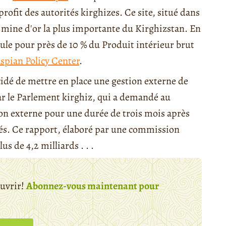
profit des autorités kirghizes. Ce site, situé dans
la mine d'or la plus importante du Kirghizstan. En
eule pour près de 10 % du Produit intérieur brut
spian Policy Center
.
idé de mettre en place une gestion externe de
par le Parlement kirghiz, qui a demandé au
n externe pour une durée de trois mois après
tés. Ce rapport, élaboré par une commission
us de 4,2 milliards . . .
ouvrir!
Abonnez-vous maintenant pour