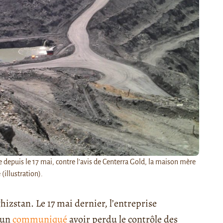
 depuis le 17 mai, contre l'avis de Centerra Gold, la maison mère
(illustration).
ghizstan. Le 17 mai dernier, l’entreprise
 un
communiqué
avoir perdu le contrôle des