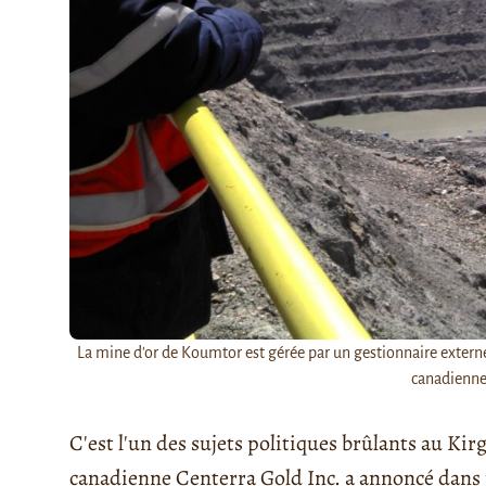
La mine d'or de Koumtor est gérée par un gestionnaire externe
canadienne 
C'est l'un des sujets politiques brûlants au Kir
canadienne Centerra Gold Inc. a annoncé dans