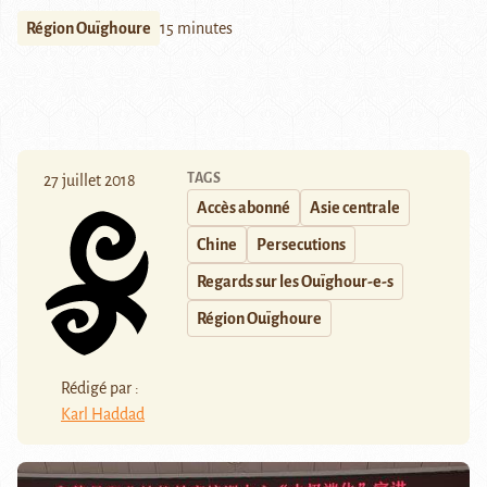
Région Ouïghoure
15 minutes
TAGS
27 juillet 2018
Accès abonné
Asie centrale
Chine
Persecutions
Regards sur les Ouïghour-e-s
Région Ouïghoure
Rédigé par :
Karl Haddad