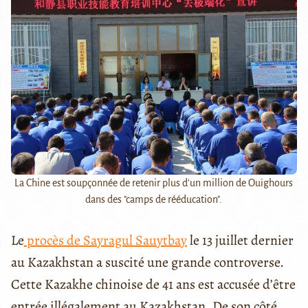
La Chine est soupçonnée de retenir plus d'un million de Ouïghours
dans des "camps de rééducation".
Le
procès de Sayragul Sauytbay
le 13 juillet dernier
au Kazakhstan a suscité une grande controverse.
Cette Kazakhe chinoise de 41 ans est accusée d’être
entrée illégalement au Kazakhstan. De son côté,