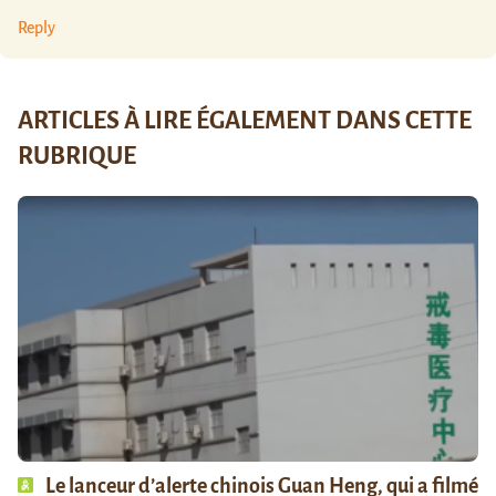
Reply
ARTICLES À LIRE ÉGALEMENT DANS CETTE
RUBRIQUE
Le lanceur d’alerte chinois Guan Heng, qui a filmé