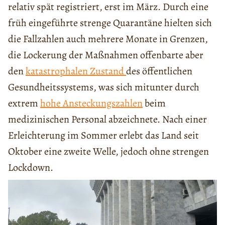
relativ spät registriert, erst im März. Durch eine
früh eingeführte strenge Quarantäne hielten sich
die Fallzahlen auch mehrere Monate in Grenzen,
die Lockerung der Maßnahmen offenbarte aber
den
katastrophalen Zustand
des öffentlichen
Gesundheitssystems, was sich mitunter durch
extrem
hohe Ansteckungszahlen
beim
medizinischen Personal abzeichnete. Nach einer
Erleichterung im Sommer erlebt das Land seit
Oktober eine zweite Welle, jedoch ohne strengen
Lockdown.