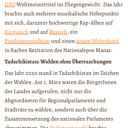
UFC
-Weltmeistertitel im Fliegengewicht. Das Jahr
brachte auch mehrere musikalische Höhepunkte
mit sich, darunter hochwertige Rap-Alben auf
Kirgisisch
und auf
Russich
, ein
Produzentenalbum
und einen
neuen Weltrekord
in Sachen Rezitation des Nationalepos Manas.
Tadschikistan: Wahlen ohne Überraschungen
Das Jahr 2020 stand in Tadschikistan im Zeichen
der Wahlen. Am 1. März waren die BürgerInnen
des Landes aufgerufen, nicht nur die
Abgeordneten für Regionalparlamente und
Stadträte zu wählen, sondern auch über die
Zusammensetzung des nationalen Parlaments
abzustimmen. Die
Parlamentswahl
brachte