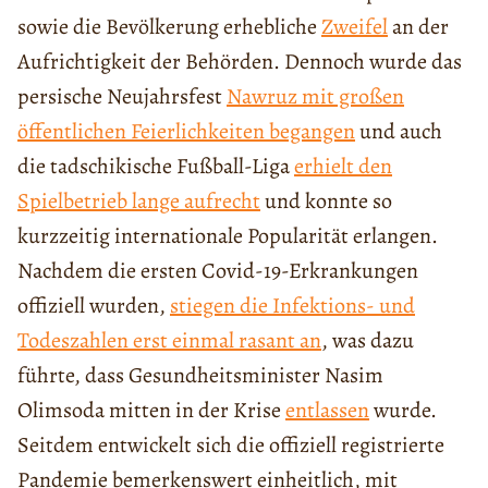
sowie die Bevölkerung erhebliche
Zweifel
an der
Aufrichtigkeit der Behörden. Dennoch wurde das
persische Neujahrsfest
Nawruz mit großen
öffentlichen Feierlichkeiten begangen
und auch
die tadschikische Fußball-Liga
erhielt den
Spielbetrieb lange aufrecht
und konnte so
kurzzeitig internationale Popularität erlangen.
Nachdem die ersten Covid-19-Erkrankungen
offiziell wurden,
stiegen die Infektions- und
Todeszahlen erst einmal rasant an
, was dazu
führte, dass Gesundheitsminister Nasim
Olimsoda mitten in der Krise
entlassen
wurde.
Seitdem entwickelt sich die offiziell registrierte
Pandemie bemerkenswert einheitlich, mit