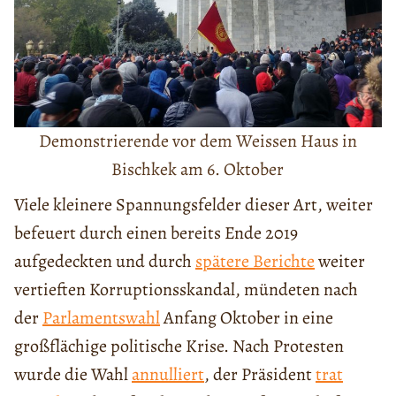
Demonstrierende vor dem Weissen Haus in
Bischkek am 6. Oktober
Viele kleinere Spannungsfelder dieser Art, weiter
befeuert durch einen bereits Ende 2019
aufgedeckten und durch
spätere Berichte
weiter
vertieften Korruptionsskandal, mündeten nach
der
Parlamentswahl
Anfang Oktober in eine
großflächige politische Krise. Nach Protesten
wurde die Wahl
annulliert
, der Präsident
trat