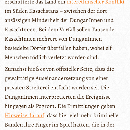
erschütterte das Land ein
interethnischer Konflikt
im Süden Kasachstans – zwischen der dort
ansässigen Minderheit der DunganInnen und
KasachInnen. Bei dem Vorfall sollen Tausende
KasachInnen mehrere von DunganInnen
besiedelte Dörfer überfallen haben, wobei elf
Menschen tödlich verletzt worden sind.
Zunächst hieß es von offizieller Seite, dass die
gewalttätige Auseinandersetzung von einer
privaten Streiterei entfacht worden sei. Die
DunganInnen interpretierten die Ereignisse
hingegen als Pogrom. Die Ermittlungen geben
Hinweise darauf
, dass hier viel mehr kriminelle
Banden ihre Finger im Spiel hatten, die in der