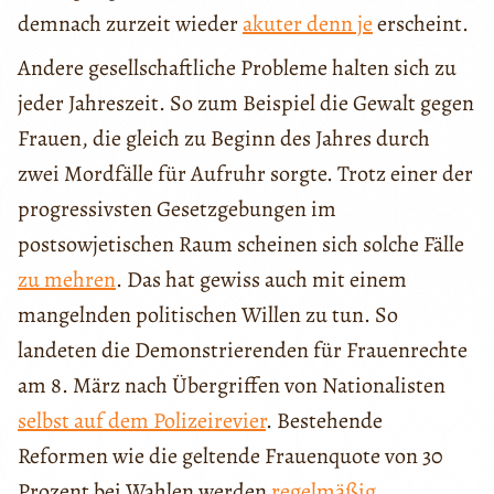
demnach zurzeit wieder
akuter denn je
erscheint.
Andere gesellschaftliche Probleme halten sich zu
jeder Jahreszeit. So zum Beispiel die Gewalt gegen
Frauen, die gleich zu Beginn des Jahres durch
zwei Mordfälle für Aufruhr sorgte. Trotz einer der
progressivsten Gesetzgebungen im
postsowjetischen Raum scheinen sich solche Fälle
zu mehren
. Das hat gewiss auch mit einem
mangelnden politischen Willen zu tun. So
landeten die Demonstrierenden für Frauenrechte
am 8. März nach Übergriffen von Nationalisten
selbst auf dem Polizeirevier
. Bestehende
Reformen wie die geltende Frauenquote von 30
Prozent bei Wahlen werden
regelmäßig