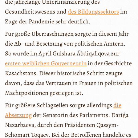
die jahrelange Unterfinanzierung des
Gesundheitswesens und
des Bildungssektors
im
Zuge der Pandemie sehr deutlich.
Für große Überraschungen sorgte in diesem Jahr
die Ab- und Besetzung von politischen Ämtern.
So wurde im April Gulshara Ábdiqaliqova zur
ersten weiblichen Gouverneurin
in der Geschichte
Kasachstans. Dieser historische Schritt zeugte
davon, dass das Vertrauen in Frauen in politischen
Machtpositionen gestiegen ist.
Für größere Schlagzeilen sorgte allerdings
die
Absetzung
der Senatorin des Parlaments, Dariģa
Nazarbaeva, durch den Präsidenten Qassym-
Schomart Toqaev. Bei der Betroffenen handelte es