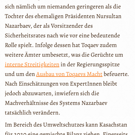
sich nämlich um niemanden geringeren als die
Tochter des ehemaligen Präsidenten Nursultan
Nazarbaev, der als Vorsitzender des
Sicherheitsrates nach wie vor eine bedeutende
Rolle spielt. Infolge dessen hat Toqaev zudem
weitere Ämter umbesetzt, was die Gerüchte um
interne Streitigkeiten
in der Regierungsspitze
und um den
Ausbau von Toqaevs Macht
befeuerte.
Nach Einschätzungen von ExpertInnen bleibt
jedoch abzuwarten, inwiefern sich die
Machverhältnisse des Systems Nazarbaev
tatsächlich verändern.
Im Bereich des Umweltschutzes kann Kasachstan
für 2020 eine gemischte Bilanz ziehen. Einerseits