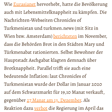
Wie
Eurasianet
hervorhebt, hatte die Bevölkerung
auch mit Lebensmittelknappheit zu kämpfen. Die
Nachrichten-Webseiten Chronicles of
Turkmenistan und turkmen.news (mit Sitz in
Wien bzw. Amsterdam)
berichteten
im November,
dass die Behörden Brot in den Städten Mary und
Türkmenabat rationierten. Selbst Bewohner der
Hauptstadt Aschgabat klagten demnach über
Brotknappheit. Parallel trifft sie auch eine
bedeutende Inflation: laut Chronicles of
Turkmenistan wurde der Dollar im Januar 2020
auf dem Schwarzmarkt für 19,10 Manat verkauft,
gegenüber
27 Manat am 13. Dezember
. Als
Reaktion dazu
verbot
die Regierung im April das