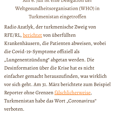
Am 6. Juli ist eine Delegation der
Weltgesundheitsorganisation (WHO) in
Turkmenistan eingetroffen
Radio Azatlyk, der turkmenische Zweig von
RFE/RL,
berichtet
von überfüllten
Krankenhäusern, die Patienten abweisen, wobei
die Covid-19-Symptome offiziell als
„Lungenentzündung“ abgetan werden. Die
Desinformation über die Krise hat es nicht
einfacher gemacht herauszufinden, was wirklich
vor sich geht. Am 31. März berichtete zum Beispiel
Reporter ohne Grenzen
fälschlicherweise
,
Turkmenistan habe das Wort „Coronavirus“
verboten.