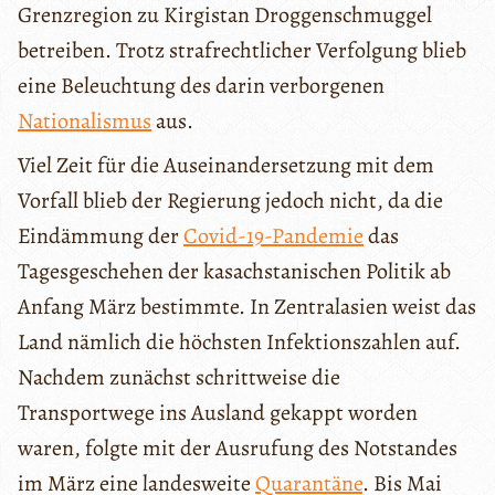
Grenzregion zu Kirgistan Droggenschmuggel
betreiben. Trotz strafrechtlicher Verfolgung blieb
eine Beleuchtung des darin verborgenen
Nationalismus
aus.
Viel Zeit für die Auseinandersetzung mit dem
Vorfall blieb der Regierung jedoch nicht, da die
Eindämmung der
Covid-19-Pandemie
das
Tagesgeschehen der kasachstanischen Politik ab
Anfang März bestimmte. In Zentralasien weist das
Land nämlich die höchsten Infektionszahlen auf.
Nachdem zunächst schrittweise die
Transportwege ins Ausland gekappt worden
waren, folgte mit der Ausrufung des Notstandes
im März eine landesweite
Quarantäne
. Bis Mai