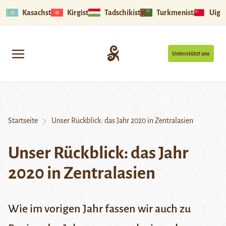
Kasachstan
Kirgistan
Tadschikistan
Turkmenistan
Uigu
Unterstützt uns
Startseite
Unser Rückblick: das Jahr 2020 in Zentralasien
Unser Rückblick: das Jahr
2020 in Zentralasien
Wie im
vorigen Jahr
fassen wir auch zu