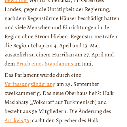
Bewohner
von Türkmenabat, im Osten des
Landes, gegen die Untätigkeit der Regierung,
nachdem Regenstürme Häuser beschädigt hatten
und viele Menschen und Einrichtungen in der
Region ohne Strom blieben. Regenstürme trafen
die Region Lebap am 4. April und 13. Mai,
zusätzlich zu einem Hurrikan am 27. April und
dem
Bruch eines Staudamms
im Juni.
Das Parlament wurde durch eine
Verfassungsänderung
am 25. September
zweikammerig. Das neue Oberhaus heißt Halk
Maslahaty („Volksrat“ auf Turkmenisch) und
besteht aus 56 Mitgliedern. Die Änderung des
Artikels 76
macht den Sprecher des Halk