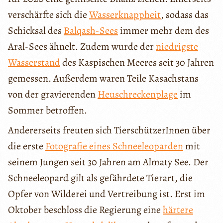
verschärfte sich die
Wasserknappheit
, sodass das
Schicksal des
Balqash-Sees
immer mehr dem des
Aral-Sees ähnelt. Zudem wurde der
niedrigste
Wasserstand
des Kaspischen Meeres seit 30 Jahren
gemessen. Außerdem waren Teile Kasachstans
von der gravierenden
Heuschreckenplage
im
Sommer betroffen.
Andererseits freuten sich TierschützerInnen über
die erste
Fotografie eines Schneeleoparden
mit
seinem Jungen seit 30 Jahren am Almaty See. Der
Schneeleopard gilt als gefährdete Tierart, die
Opfer von Wilderei und Vertreibung ist. Erst im
Oktober beschloss die Regierung eine
härtere