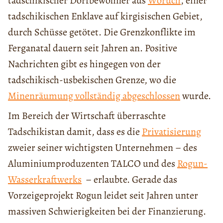
tadschikischer Dorfbewohner aus
Woruch
, einer
tadschikischen Enklave auf kirgisischen Gebiet,
durch Schüsse getötet. Die Grenzkonflikte im
Ferganatal dauern seit Jahren an. Positive
Nachrichten gibt es hingegen von der
tadschikisch-usbekischen Grenze, wo die
Minenräumung vollständig abgeschlossen
wurde.
Im Bereich der Wirtschaft überraschte
Tadschikistan damit, dass es die
Privatisierung
zweier seiner wichtigsten Unternehmen – des
Aluminiumproduzenten TALCO und des
Rogun-
Wasserkraftwerks
– erlaubte. Gerade das
Vorzeigeprojekt Rogun leidet seit Jahren unter
massiven Schwierigkeiten bei der Finanzierung.