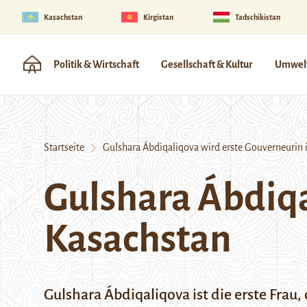
Kasachstan
Kirgistan
Tadschikistan
Politik & Wirtschaft
Gesellschaft & Kultur
Umwelt
Startseite
Gulshara Ábdiqaliqova wird erste Gouverneurin 
Gulshara Ábdiqa
Kasachstan
Gulshara Ábdiqaliqova ist die erste Frau,