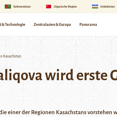
Turkmenistan
Uigurische Region
Usbekistan
 & Technologie
Zentralasien & Europa
Panorama
in Kasachstan
liqova wird erste 
 die einer der Regionen Kasachstans vorstehen wi