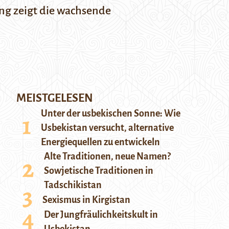
ng zeigt die wachsende
MEISTGELESEN
Unter der usbekischen Sonne: Wie
Usbekistan versucht, alternative
Energiequellen zu entwickeln
Alte Traditionen, neue Namen?
Sowjetische Traditionen in
Tadschikistan
Sexismus in Kirgistan
Der Jungfräulichkeitskult in