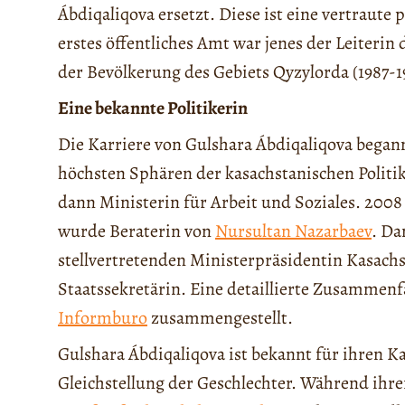
Ábdiqaliqova ersetzt. Diese ist eine vertraute p
erstes öffentliches Amt war jenes der Leiterin
der Bevölkerung des Gebiets Qyzylorda (1987-1
Eine bekannte Politikerin
Die Karriere von Gulshara Ábdiqaliqova begann
höchsten Sphären der kasachstanischen Politik 
dann Ministerin für Arbeit und Soziales. 2008 
wurde Beraterin von
Nursultan Nazarbaev
. Da
stellvertretenden Ministerpräsidentin Kasach
Staatssekretärin. Eine detaillierte Zusammenf
Informburo
zusammengestellt.
Gulshara Ábdiqaliqova ist bekannt für ihren K
Gleichstellung der Geschlechter. Während ihrer