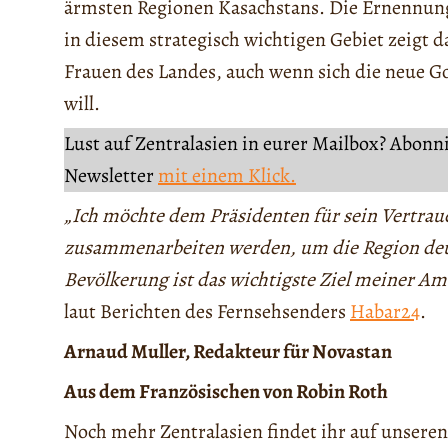
ärmsten Regionen Kasachstans. Die Ernennung
in diesem strategisch wichtigen Gebiet zeigt d
Frauen des Landes, auch wenn sich die neue G
will.
Lust auf Zentralasien in eurer Mailbox? Abonn
Newsletter
mit einem Klick.
„Ich möchte dem Präsidenten für sein Vertraue
zusammenarbeiten werden, um die Region deu
Bevölkerung ist das wichtigste Ziel meiner Am
laut Berichten des Fernsehsenders
Habar24
.
Arnaud Muller, Redakteur für Novastan
Aus dem Französischen von Robin Roth
Noch mehr Zentralasien findet ihr auf unseren