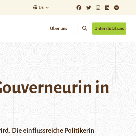
DE
Über uns
Unterstützt uns
Gouverneurin in
rd. Die einflussreiche Politikerin