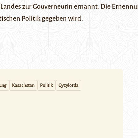
Landes zur Gouverneurin ernannt. Die Ernennu
tischen Politik gegeben wird.
lung
Kasachstan
Politik
Qyzylorda