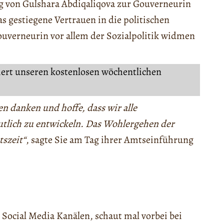
 von Gulshara Ábdiqaliqova zur Gouverneurin
as gestiegene Vertrauen in die politischen
ouverneurin vor allem der Sozialpolitik widmen
iert unseren kostenlosen wöchentlichen
n danken und hoffe, dass wir alle
tlich zu entwickeln. Das Wohlergehen der
tszeit“
, sagte Sie am Tag ihrer Amtseinführung
 Social Media Kanälen, schaut mal vorbei bei