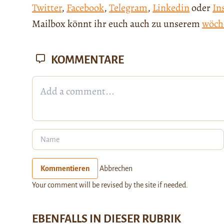
Twitter
,
Facebook
,
Telegram
,
Linkedin
oder
In
Mailbox könnt ihr euch auch zu unserem
wöch
KOMMENTARE
Kommentieren
Abbrechen
Your comment will be revised by the site if needed.
EBENFALLS IN DIESER RUBRIK