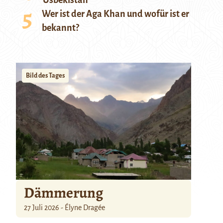
Usbekistan
Wer ist der Aga Khan und wofür ist er
bekannt?
Bild des Tages
Dämmerung
27 Juli 2026 - Élyne Dragée