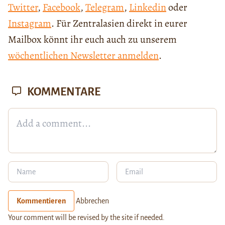
Twitter
,
Facebook
,
Telegram
,
Linkedin
oder
Instagram
. Für Zentralasien direkt in eurer
Mailbox könnt ihr euch auch zu unserem
wöchentlichen Newsletter anmelden
.
KOMMENTARE
Kommentieren
Abbrechen
Your comment will be revised by the site if needed.