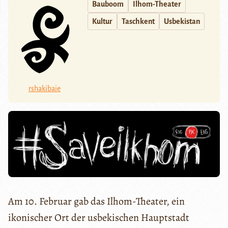
Bauboom
Ilhom-Theater
Kultur
Taschkent
Usbekistan
rshakibaie
Am 10. Februar gab das Ilhom-Theater, ein
ikonischer Ort der usbekischen Hauptstadt