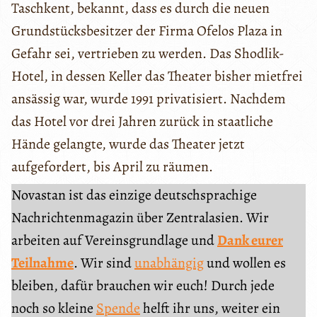
Taschkent, bekannt, dass es durch die neuen
Grundstücksbesitzer der Firma Ofelos Plaza in
Gefahr sei, vertrieben zu werden. Das Shodlik-
Hotel, in dessen Keller das Theater bisher mietfrei
ansässig war, wurde 1991 privatisiert. Nachdem
das Hotel vor drei Jahren zurück in staatliche
Hände gelangte, wurde das Theater jetzt
aufgefordert, bis April zu räumen.
Novastan ist das einzige deutschsprachige
Nachrichtenmagazin über Zentralasien. Wir
arbeiten auf Vereinsgrundlage und
Dank eurer
Teilnahme
. Wir sind
unabhängig
und wollen es
bleiben, dafür brauchen wir euch! Durch jede
noch so kleine
Spende
helft ihr uns, weiter ein