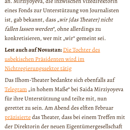
an. Mirziyoyeva, die inzwischen Vizedirektorin
eines Fonds zur Unterstützung von Journalisten
ist, gab bekannt, dass
„wir [das Theater] nicht
fallen lassen werden“
, ohne allerdings zu
konkretisieren, wer mit „wir“ gemeint sei.
Lest auch auf Novastan:
Die Tochter des
usbekischen Präsidenten wird im
Nichtregierungssektor tätig
Das Ilhom-Theater bedankte sich ebenfalls auf
Telegram
„in hohem Maße“ bei Saida Mirziyoyeva
für ihre Unterstützung und teilte mit, nun
gerettet zu sein. Am Abend des elften Februar
präzisierte
das Theater, dass bei einem Treffen mit
der Direktorin der neuen Eigentümergesellschaft