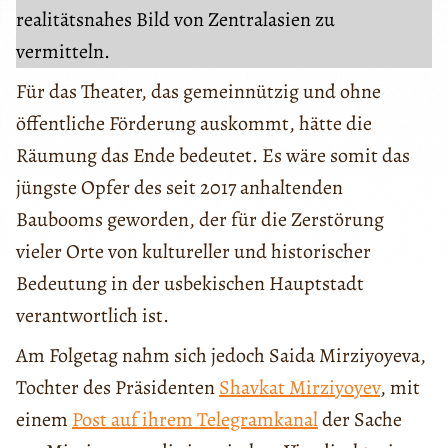
realitätsnahes Bild von Zentralasien zu
vermitteln.
Für das Theater, das gemeinnützig und ohne
öffentliche Förderung auskommt, hätte die
Räumung das Ende bedeutet. Es wäre somit das
jüngste Opfer des seit 2017 anhaltenden
Baubooms geworden, der für die Zerstörung
vieler Orte von kultureller und historischer
Bedeutung in der usbekischen Hauptstadt
verantwortlich ist.
Am Folgetag nahm sich jedoch Saida Mirziyoyeva,
Tochter des Präsidenten
Shavkat Mirziyoyev
, mit
einem
Post auf ihrem Telegramkanal
der Sache