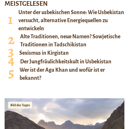
MEISTGELESEN
Unter der usbekischen Sonne: Wie Usbekistan
versucht, alternative Energiequellen zu
entwickeln
Alte Traditionen, neue Namen? Sowjetische
Traditionen in Tadschikistan
Sexismus in Kirgistan
Der Jungfräulichkeitskult in Usbekistan
Wer ist der Aga Khan und wofür ist er
bekannt?
Bild des Tages