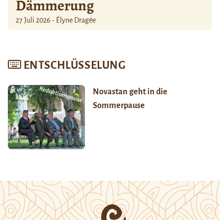
Dämmerung
27 Juli 2026 - Élyne Dragée
ENTSCHLÜSSELUNG
Novastan geht in die
Sommerpause