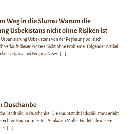
em Weg in die Slums: Warum die
ng Usbekistans nicht ohne Risiken ist
e Urbanisierung Usbekistans von der Regierung politisch
h verläuft dieser Prozess nicht ohne Probleme. Folgender Artikel
schen Original bei Fergana News.
[...]
n Duschanbe
as Stadtbild in Duschanbe. Die Hauptstadt Tadschikistans erlebt
lerechten Bauboom. Foto : Annkatrin Müller Findet alle unsere
ier.
[...]