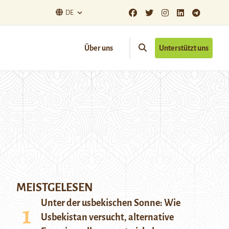
DE
Über uns
Unterstützt uns
MEISTGELESEN
Unter der usbekischen Sonne: Wie
Usbekistan versucht, alternative