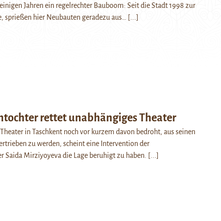
t einigen Jahren ein regelrechter Bauboom: Seit die Stadt 1998 zur
, sprießen hier Neubauten geradezu aus…
[...]
ntochter rettet unabhängiges Theater
Theater in Taschkent noch vor kurzem davon bedroht, aus seinen
rtrieben zu werden, scheint eine Intervention der
r Saida Mirziyoyeva die Lage beruhigt zu haben.
[...]