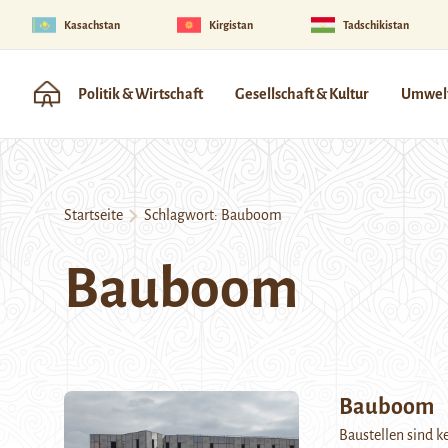
Kasachstan
Kirgistan
Tadschikistan
Politik & Wirtschaft
Gesellschaft & Kultur
Umwelt
Startseite
Schlagwort:
Bauboom
Bauboom
Bauboom
Baustellen sind k