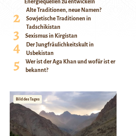
Energiequellen zu entwickeln
Alte Traditionen, neue Namen?
Sowjetische Traditionen in
Tadschikistan
Sexismus in Kirgistan
Der Jungfräulichkeitskult in
Usbekistan
Wer ist der Aga Khan und wofür ist er
bekannt?
Bild des Tages