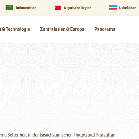
Turkmenistan
Uigurische Region
Usbekistan
 & Technologie
Zentralasien & Europa
Panorama
eine Seltenheit in der kasachstanischen Hauptstadt Nursultan.