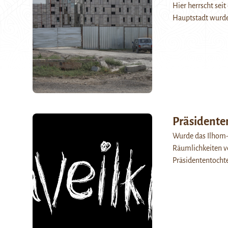
Hier herrscht sei
Hauptstadt wurde
Präsidente
Wurde das Ilhom-
Räumlichkeiten ve
Präsidententochte