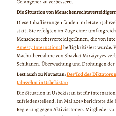
Gefangener zu verbessern.
Die Situation von Menschenrechtsverteidigern
Diese Inhaftierungen fanden im letzten Jahrz
statt. Sie erfolgten im Zuge einer umfangre
MenschenrechtsverteidigerInnen, die von int
Amesty International
heftig kritisiert wurde. 
Machtübernahme von Shavkat Mirziyoyev verb
Schikanen, Überwachung und Drohungen der R
Lest auch zu Novastan:
Der Tod des Diktators 
Jahrzehnt in Usbekistan
Die Situation in Usbekistan ist für internatio
zufriedenstellend: Im Mai 2019 berichtete di
Regierung gegen AktivistInnen. Mitglieder vo