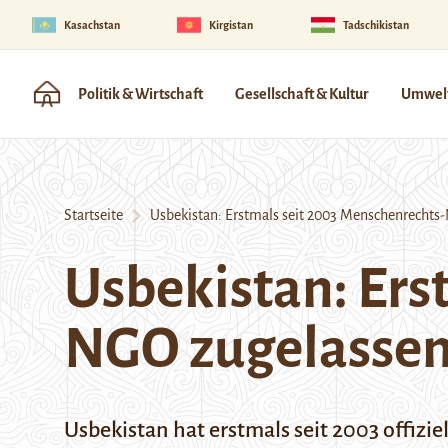
Kasachstan
Kirgistan
Tadschikistan
Politik & Wirtschaft
Gesellschaft & Kultur
Umwelt
Startseite
Usbekistan: Erstmals seit 2003 Menschenrechts
Usbekistan: Ers
NGO zugelasse
Usbekistan hat erstmals seit 2003 offizi