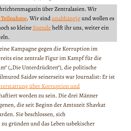
chrichtenmagazin über Zentralasien. Wir
 Teilnahme
. Wir sind
unabhängig
und wollen es
noch so kleine
Spende
helft ihr uns, weiter ein
teln.
eine Kampagne gegen die Korruption im
reits eine zentrale Figur im Kampf für die
“ („Die Unterdrückten“), die politische
ilmurod Saidov seinerseits war Journalist: Er ist
hterstattung über Korruption und
haftiert worden zu sein. Die drei Männer
genen, die seit Beginn der Amtszeit Shavkat
rden. Sie beschlossen, sich
zu gründen und das Leben usbekischer