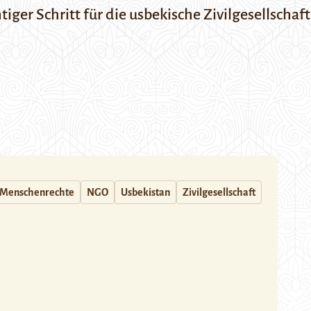
htiger Schritt für die usbekische Zivilgesellsch
Menschenrechte
NGO
Usbekistan
Zivilgesellschaft