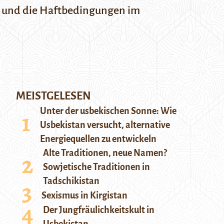
aft und die Haftbedingungen im
MEISTGELESEN
Unter der usbekischen Sonne: Wie
Usbekistan versucht, alternative
Energiequellen zu entwickeln
Alte Traditionen, neue Namen?
Sowjetische Traditionen in
Tadschikistan
Sexismus in Kirgistan
Der Jungfräulichkeitskult in