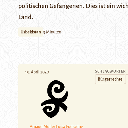
politischen Gefangenen. Dies ist ein wic
Land.
Usbekistan
3 Minuten
SCHLAGWÖRTER
15. April 2020
Bürgerrechte
Arnaud Muller
Luisa Podsadny