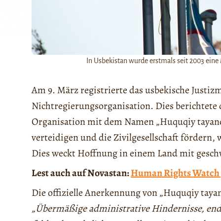
In Usbekistan wurde erstmals seit 2003 ei
Am 9. März registrierte das usbekische Justiz
Nichtregierungsorganisation. Dies berichtete 
Organisation mit dem Namen „Huquqiy tayanch
verteidigen und die Zivilgesellschaft fördern,
Dies weckt Hoffnung in einem Land mit geschwä
Lest auch auf Novastan:
Human Rights Watch g
Die offizielle Anerkennung von „Huquqiy tayan
„Übermäßige administrative Hindernisse, endl