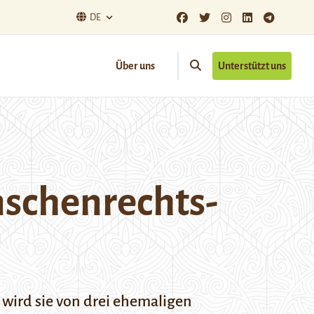
DE
Über uns
Unterstützt uns
nschenrechts-
t wird sie von drei ehemaligen