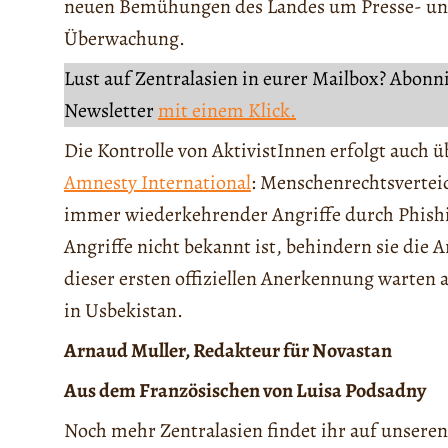
neuen Bemühungen des Landes um Presse- und
Überwachung.
Lust auf Zentralasien in eurer Mailbox? Abonn
Newsletter
mit einem Klick.
Die Kontrolle von AktivistInnen erfolgt auch ü
Amnesty International
: Menschenrechtsverteid
immer wiederkehrender Angriffe durch Phish
Angriffe nicht bekannt ist, behindern sie die A
dieser ersten offiziellen Anerkennung warten 
in Usbekistan.
Arnaud Muller, Redakteur für Novastan
Aus dem Französischen von Luisa Podsadny
Noch mehr Zentralasien findet ihr auf unseren