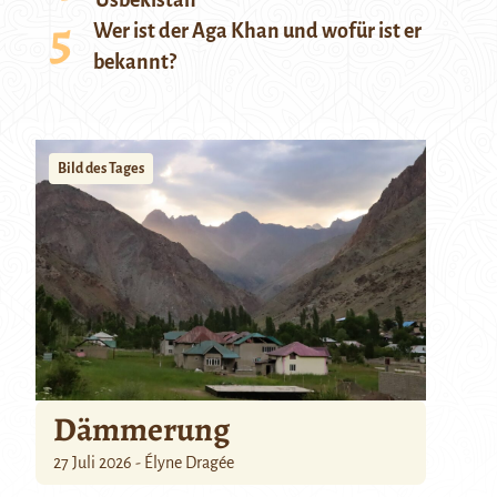
Usbekistan
Wer ist der Aga Khan und wofür ist er
bekannt?
Bild des Tages
Dämmerung
27 Juli 2026 - Élyne Dragée