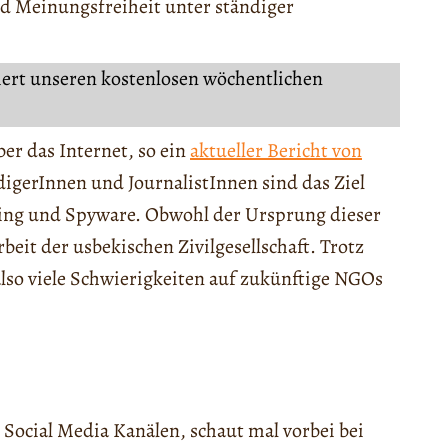
 Meinungsfreiheit unter ständiger
iert unseren kostenlosen wöchentlichen
ber das Internet, so ein
aktueller Bericht von
igerInnen und JournalistInnen sind das Ziel
ing und Spyware. Obwohl der Ursprung dieser
rbeit der usbekischen Zivilgesellschaft. Trotz
also viele Schwierigkeiten auf zukünftige NGOs
 Social Media Kanälen, schaut mal vorbei bei