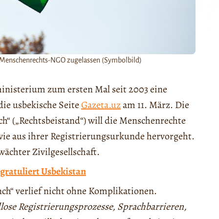
ne Menschenrechts-NGO zugelassen (Symbolbild)
ministerium zum ersten Mal seit 2003 eine
die usbekische Seite
Gazeta.uz
am 11. März. Die
“ („Rechtsbeistand“) will die Menschenrechte
 wie aus ihrer Registrierungsurkunde hervorgeht.
chter Zivilgesellschaft.
ratuliert Usbekistan
ch“ verlief nicht ohne Komplikationen.
ose Registrierungsprozesse, Sprachbarrieren,