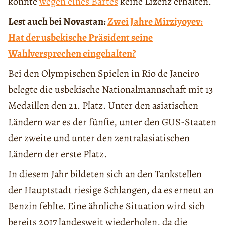
konnte
wegen eines Bartes
keine Lizenz erhalten.
Lest auch bei Novastan:
Zwei Jahre Mirziyoyev:
Hat der usbekische Präsident seine
Wahlversprechen eingehalten?
Bei den Olympischen Spielen in Rio de Janeiro
belegte die usbekische Nationalmannschaft mit 13
Medaillen den 21. Platz. Unter den asiatischen
Ländern war es der fünfte, unter den GUS-Staaten
der zweite und unter den zentralasiatischen
Ländern der erste Platz.
In diesem Jahr bildeten sich an den Tankstellen
der Hauptstadt riesige Schlangen, da es erneut an
Benzin fehlte. Eine ähnliche Situation wird sich
bereits 2017 landesweit wiederholen, da die