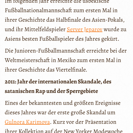
Im folgenden Jahr erreichte die usbekische
Fußballnationalmannschaft zum ersten Mal in
ihrer Geschichte das Halbfinale des Asien-Pokals,
und ihr Mittelfeldspieler
Server Jeparov
wurde zu
Asiens besten Fußballspieler des Jahres gekürt.
Die Junioren-Fußballmannschaft erreichte bei der
Weltmeisterschaft in Mexiko zum ersten Mal in
ihrer Geschichte das Viertelfinale.
2011: Jahr der internationalen Skandale, des
satanischen Rap und der Sperrgebiete
Eines der bekanntesten und größten Ereignisse
dieses Jahres war der erste große Skandal um
Gulnora Karimova
. Kurz vor der Präsentation
ihrer Kollektion auf der New Yorker Modewoche