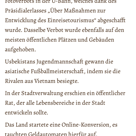
Fotoverbots in der U-Bahn, welches dank des
Präsidialerlasses „Über Maßnahmen zur
Entwicklung des Einreisetourismus“ abgeschafft
wurde. Dasselbe Verbot wurde ebenfalls auf den
meisten öffentlichen Plätzen und Gebäuden
aufgehoben.
Usbekistans Jugendmannschaft gewann die
asiatische Fußballmeisterschaft, indem sie die
Rivalen aus Vietnam besiegte.
In der Stadtverwaltung erschien ein öffentlicher
Rat, der alle Lebensbereiche in der Stadt
entwickeln sollte.
Das Land startete eine Online-Konversion, es
tauchten Geldautomaten hierfür auf.