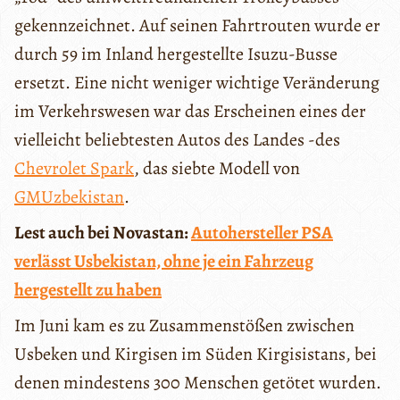
gekennzeichnet. Auf seinen Fahrtrouten wurde er
durch 59 im Inland hergestellte Isuzu-Busse
ersetzt. Eine nicht weniger wichtige Veränderung
im Verkehrswesen war das Erscheinen eines der
vielleicht beliebtesten Autos des Landes -des
Chevrolet Spark
, das siebte Modell von
GMUzbekistan
.
Lest auch bei Novastan:
Autohersteller PSA
verlässt Usbekistan, ohne je ein Fahrzeug
hergestellt zu haben
Im Juni kam es zu Zusammenstößen zwischen
Usbeken und Kirgisen im Süden Kirgisistans, bei
denen mindestens 300 Menschen getötet wurden.