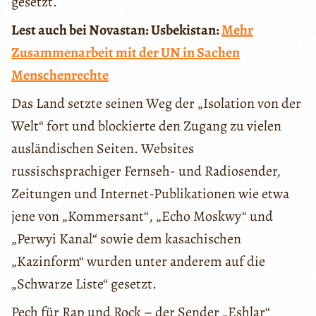
gesetzt.
Lest auch bei Novastan: Usbekistan:
Mehr
Zusammenarbeit mit der UN in Sachen
Menschenrechte
Das Land setzte seinen Weg der „Isolation von der
Welt“ fort und blockierte den Zugang zu vielen
ausländischen Seiten. Websites
russischsprachiger Fernseh- und Radiosender,
Zeitungen und Internet-Publikationen wie etwa
jene von „Kommersant“, „Echo Moskwy“ und
„Perwyi Kanal“ sowie dem kasachischen
„Kazinform“ wurden unter anderem auf die
„Schwarze Liste“ gesetzt.
Pech für Rap und Rock – der Sender „Eshlar“