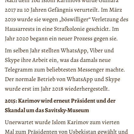
Nach dem Tod Islom Karimovs wurde Gulnara
2017 zu 10 Jahren Gefängnis verurteilt. Im März
2019 wurde sie wegen „böswilliger“ Verletzung des
Hausarrests in eine Strafkolonie geschickt. Im
Jahr 2020 begann ein neuer Prozess gegen sie.
Im selben Jahr stellten WhatsApp, Viber und
Skype ihre Arbeit ein, was das damals neue
Telegramm zum beliebtesten Messenger machte.
Der normale Betrieb von WhatsApp und Skype
wurde erst im Jahr 2018 wiederhergestellt.
2015: Karimov wird erneut Präsident und der
Skandal um das Savitsky-Museum
Unerwartet wurde Islom Karimov zum vierten
Mal zum Präsidenten von Usbekistan gewählt und