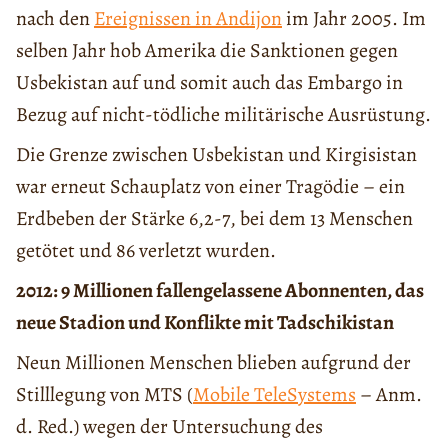
nach den
Ereignissen in Andijon
im Jahr 2005. Im
selben Jahr hob Amerika die Sanktionen gegen
Usbekistan auf und somit auch das Embargo in
Bezug auf nicht-tödliche militärische Ausrüstung.
Die Grenze zwischen Usbekistan und Kirgisistan
war erneut Schauplatz von einer Tragödie – ein
Erdbeben der Stärke 6,2-7, bei dem 13 Menschen
getötet und 86 verletzt wurden.
2012: 9 Millionen fallengelassene Abonnenten, das
neue Stadion und Konflikte mit Tadschikistan
Neun Millionen Menschen blieben aufgrund der
Stilllegung von MTS (
Mobile TeleSystems
– Anm.
d. Red.) wegen der Untersuchung des