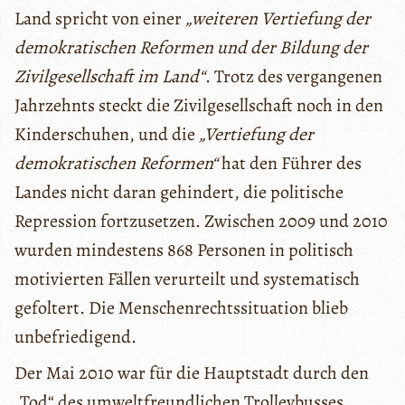
Land spricht von einer
„weiteren Vertiefung der
demokratischen Reformen und der Bildung der
Zivilgesellschaft im Land“
. Trotz des vergangenen
Jahrzehnts steckt die Zivilgesellschaft noch in den
Kinderschuhen, und die
„Vertiefung der
demokratischen Reformen“
hat den Führer des
Landes nicht daran gehindert, die politische
Repression fortzusetzen. Zwischen 2009 und 2010
wurden mindestens 868 Personen in politisch
motivierten Fällen verurteilt und systematisch
gefoltert. Die Menschenrechtssituation blieb
unbefriedigend.
Der Mai 2010 war für die Hauptstadt durch den
„Tod“ des umweltfreundlichen Trolleybusses