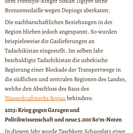
dem Freestyle-Ringer Soslan Tigiyev seine
Bronzemedaille wegen Dopings aberkannt.
Die nachbarschaftlichen Beziehungen in der
Region blieben jedoch angespannt. So wurden
beispielsweise die Gaslieferungen an
Tadschikistan eingestellt. Im selben Jahr
beschuldigte Tadschikistan die usbekische
Regierung einer Blockade der Transportwege in
die südlichen und zentralen Regionen des Landes,
welche den Abschluss des Baus des
Wasserkraftwerks Rogun
behindere.
2013: Krieg gegen Garagen und
Politikwissenschaft und neue 5.000 Soʻm-Noten
In diesem Jahr wurde Taschkent Schauplatz einer