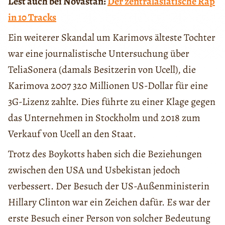
Lest auch bei Novastan:
Der zentralasiatische Rap
in 10 Tracks
Ein weiterer Skandal um Karimovs älteste Tochter
war eine journalistische Untersuchung über
TeliaSonera (damals Besitzerin von Ucell), die
Karimova 2007 320 Millionen US-Dollar für eine
3G-Lizenz zahlte. Dies führte zu einer Klage gegen
das Unternehmen in Stockholm und 2018 zum
Verkauf von Ucell an den Staat.
Trotz des Boykotts haben sich die Beziehungen
zwischen den USA und Usbekistan jedoch
verbessert. Der Besuch der US-Außenministerin
Hillary Clinton war ein Zeichen dafür. Es war der
erste Besuch einer Person von solcher Bedeutung