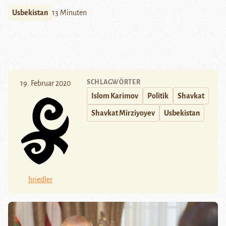
Usbekistan
13 Minuten
SCHLAGWÖRTER
19. Februar 2020
Islom Karimov
Politik
Shavkat
Shavkat Mirziyoyev
Usbekistan
hriedler