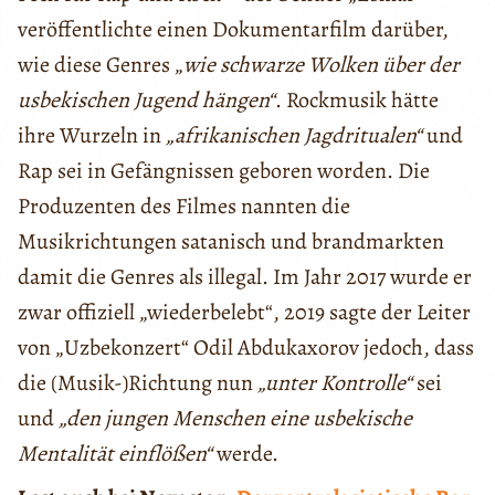
veröffentlichte einen Dokumentarfilm darüber,
wie diese Genres „
wie schwarze Wolken über der
usbekischen Jugend hängen“
. Rockmusik hätte
ihre Wurzeln in
„afrikanischen Jagdritualen“
und
Rap sei in Gefängnissen geboren worden. Die
Produzenten des Filmes nannten die
Musikrichtungen satanisch und brandmarkten
damit die Genres als illegal. Im Jahr 2017 wurde er
zwar offiziell „wiederbelebt“, 2019 sagte der Leiter
von „Uzbekonzert“ Odil Abdukaxorov jedoch, dass
die (Musik-)Richtung nun
„unter Kontrolle“
sei
und
„den jungen Menschen eine usbekische
Mentalität einflößen“
werde.