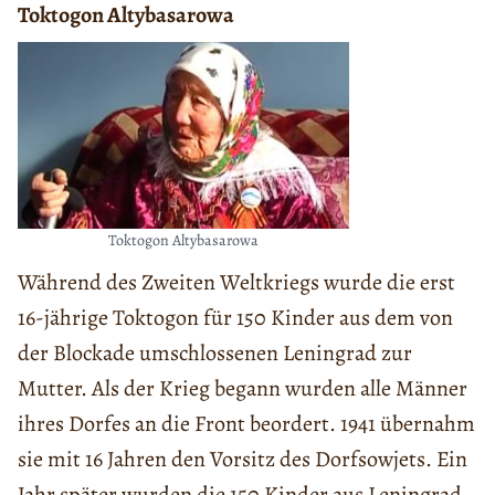
Toktogon Altybasarowa
Toktogon Altybasarowa
Während des Zweiten Weltkriegs wurde die erst
16-jährige Toktogon für 150 Kinder aus dem von
der Blockade umschlossenen Leningrad zur
Mutter. Als der Krieg begann wurden alle Männer
ihres Dorfes an die Front beordert. 1941 übernahm
sie mit 16 Jahren den Vorsitz des Dorfsowjets. Ein
Jahr später wurden die 150 Kinder aus Leningrad