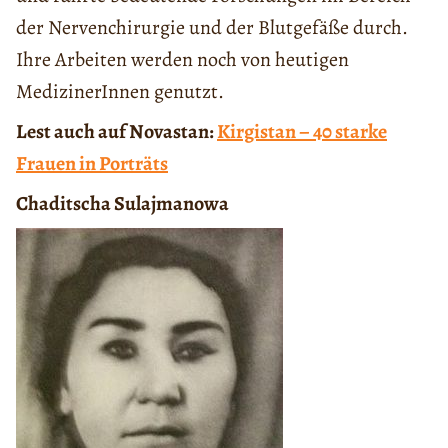
der Nervenchirurgie und der Blutgefäße durch.
Ihre Arbeiten werden noch von heutigen
MedizinerInnen genutzt.
Lest auch auf Novastan:
Kirgistan – 40 starke
Frauen in Porträts
Chaditscha Sulajmanowa