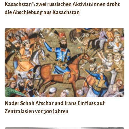
Kasachstan”: zwei russischen Aktivist:innen droht
die Abschiebung aus Kasachstan
Nader Schah Afschar und Irans Einfluss auf
Zentralasien vor 300 Jahren