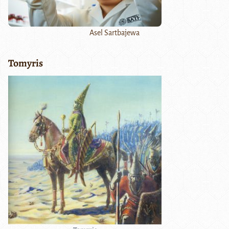
Asel Sartbajewa
Tomyris