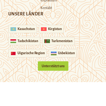
Impressum
Kontakt
UNSERE LÄNDER
Kasachstan
Kirgistan
Tadschikistan
Turkmenistan
Uigurische Region
Usbekistan
Unterstützt uns