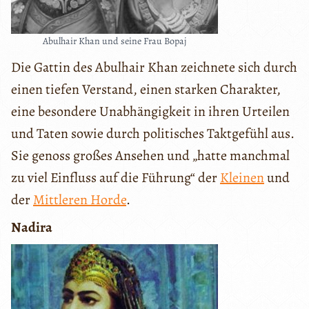
Abulhair Khan und seine Frau Bopaj
Die Gattin des Abulhair Khan zeichnete sich durch
einen tiefen Verstand, einen starken Charakter,
eine besondere Unabhängigkeit in ihren Urteilen
und Taten sowie durch politisches Taktgefühl aus.
Sie genoss großes Ansehen und „hatte manchmal
zu viel Einfluss auf die Führung“ der
Kleinen
und
der
Mittleren Horde
.
Nadira