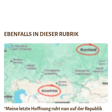
EBENFALLS IN DIESER RUBRIK
“Meine letzte Hoffnung ruht nun auf der Republik