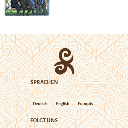
SPRACHEN
Deutsch
English
Français
FOLGT UNS