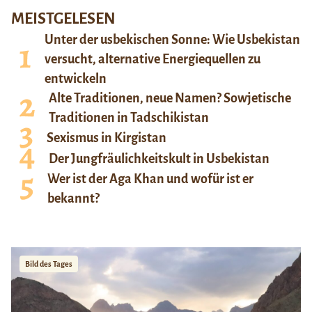
MEISTGELESEN
Unter der usbekischen Sonne: Wie Usbekistan
versucht, alternative Energiequellen zu
entwickeln
Alte Traditionen, neue Namen? Sowjetische
Traditionen in Tadschikistan
Sexismus in Kirgistan
Der Jungfräulichkeitskult in Usbekistan
Wer ist der Aga Khan und wofür ist er
bekannt?
Bild des Tages