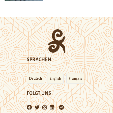
SPRACHEN
Deutsch
English
Français
FOLGT UNS