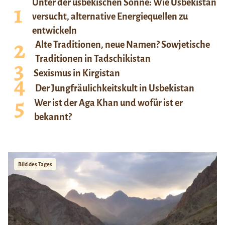
Unter der usbekischen Sonne: Wie Usbekistan
versucht, alternative Energiequellen zu
entwickeln
Alte Traditionen, neue Namen? Sowjetische
Traditionen in Tadschikistan
Sexismus in Kirgistan
Der Jungfräulichkeitskult in Usbekistan
Wer ist der Aga Khan und wofür ist er
bekannt?
Bild des Tages