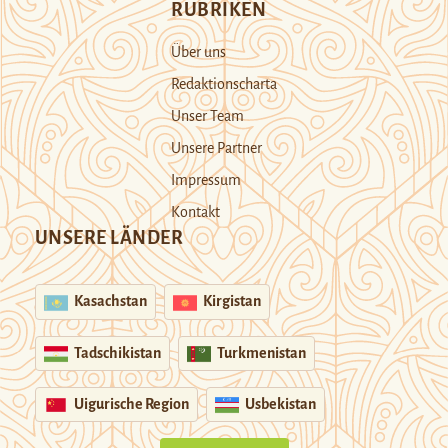
RUBRIKEN
Über uns
Redaktionscharta
Unser Team
Unsere Partner
Impressum
Kontakt
UNSERE LÄNDER
Kasachstan
Kirgistan
Tadschikistan
Turkmenistan
Uigurische Region
Usbekistan