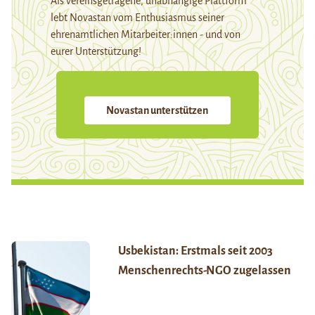
Als vereinsgetragene, unabhängige Plattform
lebt Novastan vom Enthusiasmus seiner
ehrenamtlichen Mitarbeiter:innen - und von
eurer Unterstützung!
Novastan unterstützen
Usbekistan: Erstmals seit 2003
Menschenrechts-NGO zugelassen