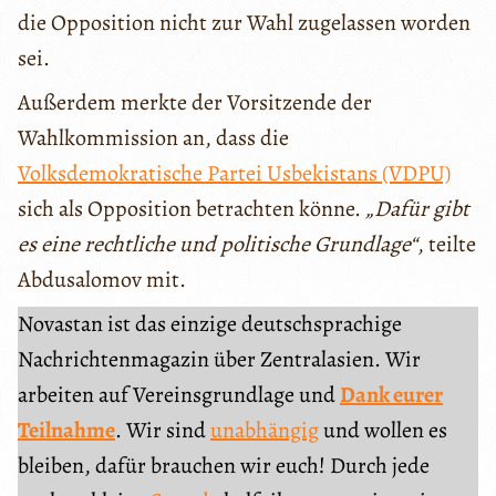
die Opposition nicht zur Wahl zugelassen worden
sei.
Außerdem merkte der Vorsitzende der
Wahlkommission an, dass die
Volksdemokratische Partei Usbekistans (VDPU)
sich als Opposition betrachten könne.
„Dafür gibt
es eine rechtliche und politische Grundlage“
, teilte
Abdusalomov mit.
Novastan ist das einzige deutschsprachige
Nachrichtenmagazin über Zentralasien. Wir
arbeiten auf Vereinsgrundlage und
Dank eurer
Teilnahme
. Wir sind
unabhängig
und wollen es
bleiben, dafür brauchen wir euch! Durch jede