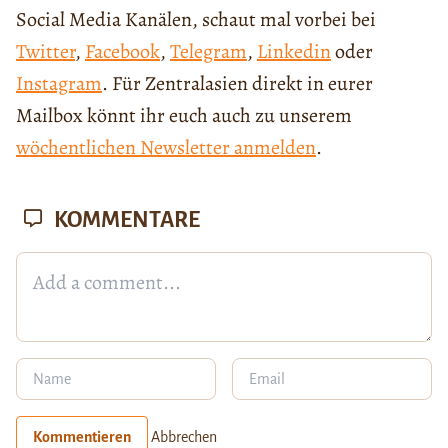
Social Media Kanälen, schaut mal vorbei bei
Twitter
,
Facebook
,
Telegram
,
Linkedin
oder
Instagram
. Für Zentralasien direkt in eurer
Mailbox könnt ihr euch auch zu unserem
wöchentlichen Newsletter anmelden
.
KOMMENTARE
Kommentieren
Abbrechen