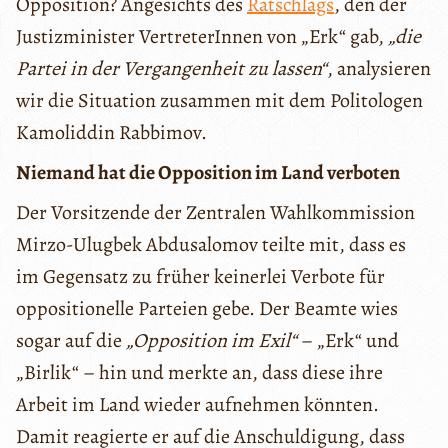
Opposition? Angesichts des
Ratschlags
, den der
Justizminister VertreterInnen von „Erk“ gab,
„die
Partei in der Vergangenheit zu lassen“
, analysieren
wir die Situation zusammen mit dem Politologen
Kamoliddin Rabbimov.
Niemand hat die Opposition im Land verboten
Der Vorsitzende der Zentralen Wahlkommission
Mirzo-Ulugbek Abdusalomov teilte mit, dass es
im Gegensatz zu früher keinerlei Verbote für
oppositionelle Parteien gebe. Der Beamte wies
sogar auf die
„Opposition im Exil“
– „Erk“ und
„Birlik“ – hin und merkte an, dass diese ihre
Arbeit im Land wieder aufnehmen könnten.
Damit reagierte er auf die Anschuldigung, dass