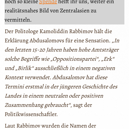
noch so kleine
Spende
helft ihr uns, weiter ein
realitätsnahes Bild von Zentralasien zu
vermitteln.
Der Politologe Kamoliddin Rabbimov hält die
Erklärung Abdusalomovs für eine Sensation.
„In
den letzten 15-20 Jahren haben hohe Amtsträger
solche Begriffe wie „Oppositionspartei“, „Erk“
und „Birlik“ ausschließlich in einem negativen
Kontext verwendet. Abdusalomov hat diese
Termini erstmal in der jüngeren Geschichte des
Landes in einem neutralen oder positiven
Zusammenhang gebraucht“
, sagt der
Politikwissenschaftler.
Laut Rabbimov wurden die Namen der