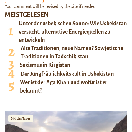
Your comment will be revised by the site if needed.
MEISTGELESEN
Unter der usbekischen Sonne: Wie Usbekistan
versucht, alternative Energiequellen zu
entwickeln
Alte Traditionen, neue Namen? Sowjetische
Traditionen in Tadschikistan
Sexismus in Kirgistan
Der Jungfräulichkeitskult in Usbekistan
Wer ist der Aga Khan und wofür ist er
bekannt?
Bild des Tages