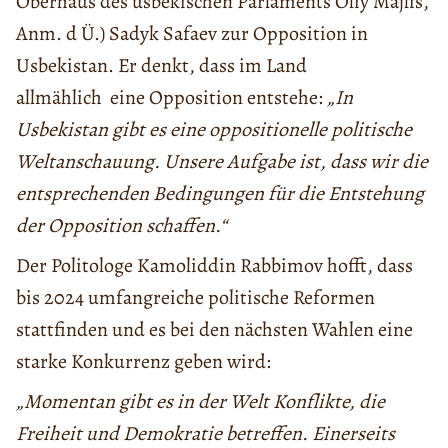
Oberhaus des usbekischen Parlaments Oliy Majlis,
Anm. d Ü.) Sadyk Safaev zur Opposition in
Usbekistan. Er denkt, dass im Land
allmählich eine Opposition entstehe:
„In
Usbekistan gibt es eine oppositionelle politische
Weltanschauung. Unsere Aufgabe ist, dass wir die
entsprechenden Bedingungen für die Entstehung
der Opposition schaffen.“
Der Politologe Kamoliddin Rabbimov hofft, dass
bis 2024 umfangreiche politische Reformen
stattfinden und es bei den nächsten Wahlen eine
starke Konkurrenz geben wird:
„Momentan gibt es in der Welt Konflikte, die
Freiheit und Demokratie betreffen. Einerseits