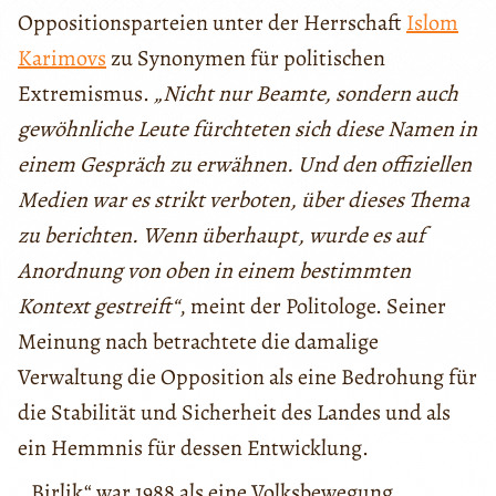
Oppositionsparteien unter der Herrschaft
Islom
Karimovs
zu Synonymen für politischen
Extremismus.
„Nicht nur Beamte, sondern auch
gewöhnliche Leute fürchteten sich diese Namen in
einem Gespräch zu erwähnen. Und den offiziellen
Medien war es strikt verboten, über dieses Thema
zu berichten. Wenn überhaupt, wurde es auf
Anordnung von oben in einem bestimmten
Kontext gestreift“
, meint der Politologe. Seiner
Meinung nach betrachtete die damalige
Verwaltung die Opposition als eine Bedrohung für
die Stabilität und Sicherheit des Landes und als
ein Hemmnis für dessen Entwicklung.
„Birlik“ war 1988 als eine Volksbewegung