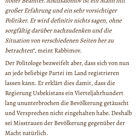
hoher Beamter. Abdusalomov ist ein Mann mit
großer Erfahrung und ein sehr vorsichtiger
Politiker. Er wird definitiv nichts sagen, ohne
sorgfältig darüber nachzudenken und die
Situation von verschiedenen Seiten her zu
betrachten“
, meint Rabbimov.
Der Politologe bezweifelt aber, dass sich von nun
an jede beliebige Partei im Land registrieren
lassen kann. Er erklärt dies damit, dass die
Regierung Usbekistans ein Vierteljahrhundert
lang ununterbrochen die Bevölkerung getäuscht
und Versprechen nicht eingehalten habe. Deshalb
sei Misstrauen der Bevölkerung gegenüber der
Macht natürlich.