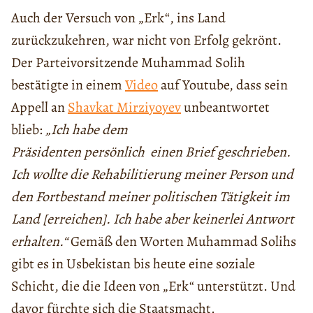
Auch der Versuch von „Erk“, ins Land
zurückzukehren, war nicht von Erfolg gekrönt.
Der Parteivorsitzende Muhammad Solih
bestätigte in einem
Video
auf Youtube, dass sein
Appell an
Shavkat Mirziyoyev
unbeantwortet
blieb:
„Ich habe dem
Präsidenten
persönlich
einen Brief geschrieben.
Ich wollte die Rehabilitierung meiner Person und
den Fortbestand meiner politischen Tätigkeit im
Land [erreichen]. Ich habe aber keinerlei Antwort
erhalten.“
Gemäß den Worten Muhammad Solihs
gibt es in Usbekistan bis heute eine soziale
Schicht, die die Ideen von „Erk“ unterstützt. Und
davor fürchte sich die Staatsmacht.