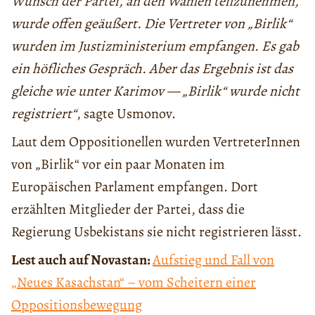
Wunsch der Partei, an den Wahlen teilzunehmen,
wurde offen geäußert. Die Vertreter von „Birlik“
wurden im Justizministerium empfangen. Es gab
ein höfliches Gespräch. Aber das Ergebnis ist das
gleiche wie unter Karimov — „Birlik“ wurde nicht
registriert“
, sagte Usmonov.
Laut dem Oppositionellen wurden VertreterInnen
von „Birlik“ vor ein paar Monaten im
Europäischen Parlament empfangen. Dort
erzählten Mitglieder der Partei, dass die
Regierung Usbekistans sie nicht registrieren lässt.
Lest auch auf Novastan:
Aufstieg und Fall von
„Neues Kasachstan“ – vom Scheitern einer
Oppositionsbewegung