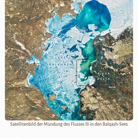
Satellitenbild der Mündung des Flusses Ili in den Balqash-Sees