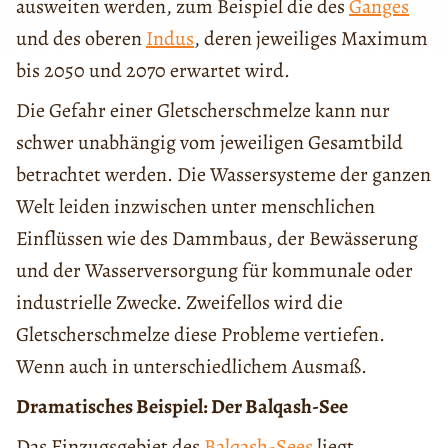
ausweiten werden, zum Beispiel die des
Ganges
und des oberen
Indus
, deren jeweiliges Maximum
bis 2050 und 2070 erwartet wird.
Die Gefahr einer Gletscherschmelze kann nur
schwer unabhängig vom jeweiligen Gesamtbild
betrachtet werden. Die Wassersysteme der ganzen
Welt leiden inzwischen unter menschlichen
Einflüssen wie des Dammbaus, der Bewässerung
und der Wasserversorgung für kommunale oder
industrielle Zwecke. Zweifellos wird die
Gletscherschmelze diese Probleme vertiefen.
Wenn auch in unterschiedlichem Ausmaß.
Dramatisches Beispiel: Der Balqash-See
Das Einzugsgebiet des
Balqash-Sees
liegt