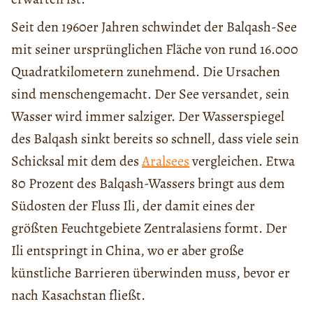
Seit den 1960er Jahren schwindet der Balqash-See
mit seiner ursprünglichen Fläche von rund 16.000
Quadratkilometern zunehmend. Die Ursachen
sind menschengemacht. Der See versandet, sein
Wasser wird immer salziger. Der Wasserspiegel
des Balqash sinkt bereits so schnell, dass viele sein
Schicksal mit dem des
Aralsees
vergleichen. Etwa
80 Prozent des Balqash-Wassers bringt aus dem
Südosten der Fluss Ili, der damit eines der
größten Feuchtgebiete Zentralasiens formt. Der
Ili entspringt in China, wo er aber große
künstliche Barrieren überwinden muss, bevor er
nach Kasachstan fließt.