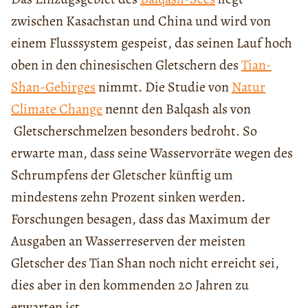
zwischen Kasachstan und China und wird von
einem Flusssystem gespeist, das seinen Lauf hoch
oben in den chinesischen Gletschern des
Tian-
Shan-Gebirges
nimmt. Die Studie von
Natur
Climate Change
nennt den Balqash als von
Gletscherschmelzen besonders bedroht. So
erwarte man, dass seine Wasservorräte wegen des
Schrumpfens der Gletscher künftig um
mindestens zehn Prozent sinken werden.
Forschungen besagen, dass das Maximum der
Ausgaben an Wasserreserven der meisten
Gletscher des Tian Shan noch nicht erreicht sei,
dies aber in den kommenden 20 Jahren zu
erwarten ist.