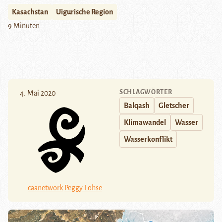
Kasachstan
Uigurische Region
9 Minuten
SCHLAGWÖRTER
4. Mai 2020
Balqash
Gletscher
Klimawandel
Wasser
Wasserkonflikt
caanetwork
Peggy Lohse