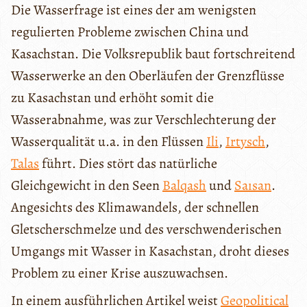
Die Wasserfrage ist eines der am wenigsten
regulierten Probleme zwischen China und
Kasachstan. Die Volksrepublik baut fortschreitend
Wasserwerke an den Oberläufen der Grenzflüsse
zu Kasachstan und erhöht somit die
Wasserabnahme, was zur Verschlechterung der
Wasserqualität u.a. in den Flüssen
Ili
,
Irtysch
,
Talas
führt. Dies stört das natürliche
Gleichgewicht in den Seen
Balqash
und
Saısan
.
Angesichts des Klimawandels, der schnellen
Gletscherschmelze und des verschwenderischen
Umgangs mit Wasser in Kasachstan, droht dieses
Problem zu einer Krise auszuwachsen.
In einem ausführlichen Artikel weist
Geopolitical