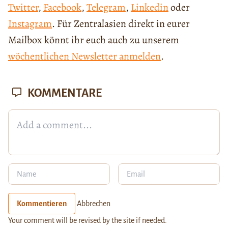
Twitter
,
Facebook
,
Telegram
,
Linkedin
oder
Instagram
. Für Zentralasien direkt in eurer
Mailbox könnt ihr euch auch zu unserem
wöchentlichen Newsletter anmelden
.
KOMMENTARE
Kommentieren
Abbrechen
Your comment will be revised by the site if needed.