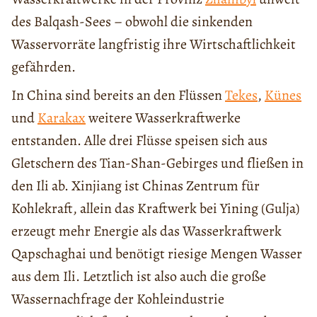
des Balqash-Sees – obwohl die sinkenden
Wasservorräte langfristig ihre Wirtschaftlichkeit
gefährden.
In China sind bereits an den Flüssen
Tekes
,
Künes
und
Karakax
weitere Wasserkraftwerke
entstanden. Alle drei Flüsse speisen sich aus
Gletschern des Tian-Shan-Gebirges und fließen in
den Ili ab. Xinjiang ist Chinas Zentrum für
Kohlekraft, allein das Kraftwerk bei Yining (Gulja)
erzeugt mehr Energie als das Wasserkraftwerk
Qapschaghai und benötigt riesige Mengen Wasser
aus dem Ili. Letztlich ist also auch die große
Wassernachfrage der Kohleindustrie