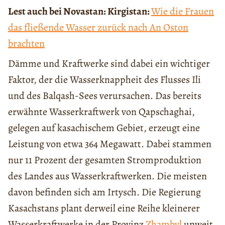
Lest auch bei Novastan: Kirgistan:
Wie die Frauen
das fließende Wasser zurück nach An Oston
brachten
Dämme und Kraftwerke sind dabei ein wichtiger
Faktor, der die Wasserknappheit des Flusses Ili
und des Balqash-Sees verursachen. Das bereits
erwähnte Wasserkraftwerk von Qapschaghai,
gelegen auf kasachischem Gebiet, erzeugt eine
Leistung von etwa 364 Megawatt. Dabei stammen
nur 11 Prozent der gesamten Stromproduktion
des Landes aus Wasserkraftwerken. Die meisten
davon befinden sich am Irtysch. Die Regierung
Kasachstans plant derweil eine Reihe kleinerer
Wasserkraftwerke in der Provinz
Zhambyl
unweit