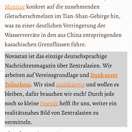
Monitor
konkret auf die zunehmenden
Gletscherschmelzen im Tian-Shan-Gebirge hin,
was zu einer deutlichen Verringerung der
Wasservorräte in den aus China entspringenden
kasachischen Grenzflüssen führe.
Novastan ist das einzige deutschsprachige
Nachrichtenmagazin über Zentralasien. Wir
arbeiten auf Vereinsgrundlage und
Dank eurer
Teilnahme
. Wir sind
unabhängig
und wollen es
bleiben, dafür brauchen wir euch! Durch jede
noch so kleine
Spende
helft ihr uns, weiter ein
realitätsnahes Bild von Zentralasien zu
vermitteln.