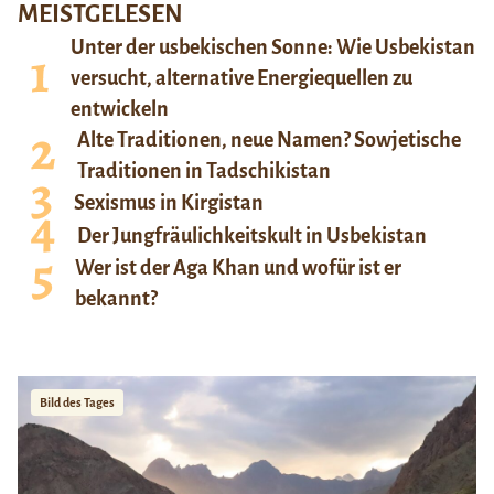
MEISTGELESEN
Unter der usbekischen Sonne: Wie Usbekistan
versucht, alternative Energiequellen zu
entwickeln
Alte Traditionen, neue Namen? Sowjetische
Traditionen in Tadschikistan
Sexismus in Kirgistan
Der Jungfräulichkeitskult in Usbekistan
Wer ist der Aga Khan und wofür ist er
bekannt?
Bild des Tages