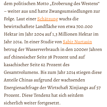
dem politischen Motto „Eroberung des Westens“
– weiter aus und hatte Zwangsumsiedlungen zur
Folge. Laut einer
Schätzung
wuchs die
bewirtschaftete Landfläche von etwa 700.000
Hektar im Jahr 2004 auf 1,3 Millionen Hektar im
Jahr 2014. In einer Studie von
Sabir Nurtasin
betrug der Wasserverbrauch in den 2000er Jahren
auf chinesischer Seite 38 Prozent und auf
kasachischer Seite 62 Prozent des
Gesamtvolumens. Bis zum Jahr 2014 stiegen diese
Anteile Chinas aufgrund der wachsenden
Energienachfrage der Wirtschaft Xinjiangs auf 57
Prozent. Diese Tendenz hat sich seitdem
sicherlich weiter fortgesetzt.