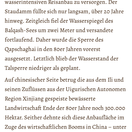
wasserintensiven Reisanbau zu versorgen. Der
Staudamm füllte sich nur langsam, über 20 Jahre
hinweg. Zeitgleich fiel der Wasserspiegel des
Balqash-Sees um zwei Meter und versandete
fortlaufend. Daher wurde die Sperre des
Qapschaghai in den 80er Jahren vorerst
ausgesetzt. Letztlich blieb der Wasserstand der
Talsperre niedriger als geplant.
Auf chinesischer Seite betrug die aus dem Ili und
seinen Zuflüssen aus der Uigurischen Autonomen
Region Xinjiang gespeiste bewässerte
Landwirtschaft Ende der 80er Jahre noch 300.000
Hektar. Seither dehnte sich diese Anbaufläche im
Zuge des wirtschaftlichen Booms in China – unter