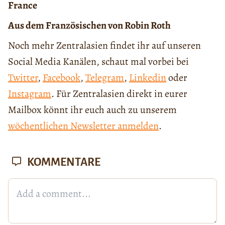
France
Aus dem Französischen von Robin Roth
Noch mehr Zentralasien findet ihr auf unseren
Social Media Kanälen, schaut mal vorbei bei
Twitter
,
Facebook
,
Telegram
,
Linkedin
oder
Instagram
. Für Zentralasien direkt in eurer
Mailbox könnt ihr euch auch zu unserem
wöchentlichen Newsletter anmelden
.
KOMMENTARE