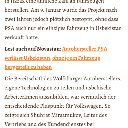
in Jizzax eine ähnliche Zahl an Fahrzeugen
herstellen. Am 9. Januar wurde das Projekt nach
zwei Jahren jedoch plötzlich gestoppt, ohne dass
PSA auch nur ein einziges Fahrzeug in Usbekistan
verkauft hatte.
Lest auch auf Novastan:
Autohersteller PSA
verlässt Usbekistan, ohne je ein Fahrzeug
hergestellt zu haben
Die Bereitschaft des Wolfsburger Autoherstellers,
eigene Technologien zu teilen und usbekische
ArbeiterInnen auszubilden, war vermutlich der
entscheidende Pluspunkt für Volkswagen. So
zeigte sich Shuhrat Mirsamukov, Leiter des
Vertriebs und des Kundendienstes bei