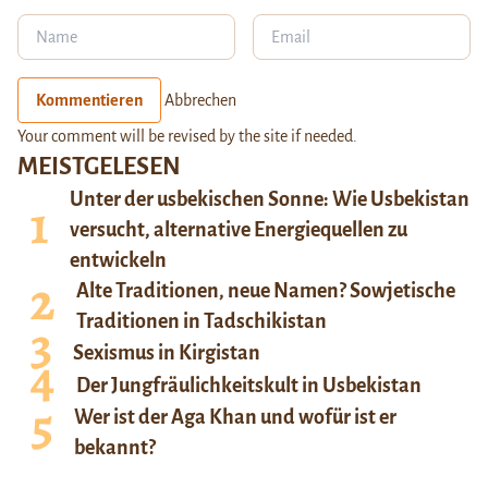
Kommentieren
Abbrechen
Your comment will be revised by the site if needed.
MEISTGELESEN
Unter der usbekischen Sonne: Wie Usbekistan
versucht, alternative Energiequellen zu
entwickeln
Alte Traditionen, neue Namen? Sowjetische
Traditionen in Tadschikistan
Sexismus in Kirgistan
Der Jungfräulichkeitskult in Usbekistan
Wer ist der Aga Khan und wofür ist er
bekannt?