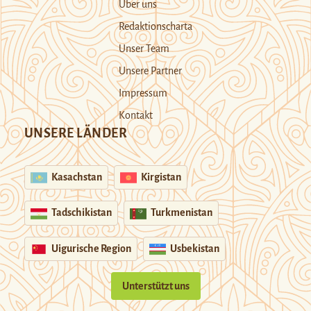
Über uns
Redaktionscharta
Unser Team
Unsere Partner
Impressum
Kontakt
UNSERE LÄNDER
Kasachstan
Kirgistan
Tadschikistan
Turkmenistan
Uigurische Region
Usbekistan
Unterstützt uns