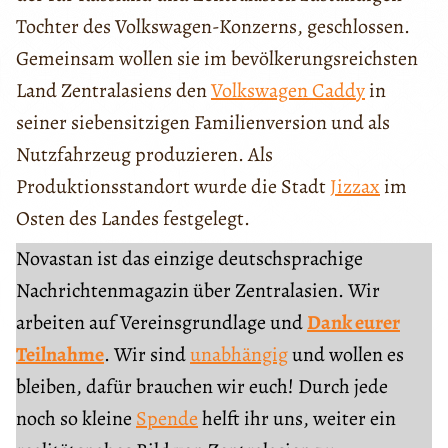
Tochter des Volkswagen-Konzerns, geschlossen.
Gemeinsam wollen sie im bevölkerungsreichsten
Land Zentralasiens den
Volkswagen Caddy
in
seiner siebensitzigen Familienversion und als
Nutzfahrzeug produzieren. Als
Produktionsstandort wurde die Stadt
Jizzax
im
Osten des Landes festgelegt.
Novastan ist das einzige deutschsprachige
Nachrichtenmagazin über Zentralasien. Wir
arbeiten auf Vereinsgrundlage und
Dank eurer
Teilnahme
. Wir sind
unabhängig
und wollen es
bleiben, dafür brauchen wir euch! Durch jede
noch so kleine
Spende
helft ihr uns, weiter ein