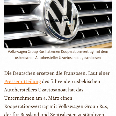
Volkswagen Group Rus hat einen Kooperationsvertrag mit dem
usbekischen Autohersteller Uzavtosanoat geschlossen
Die Deutschen ersetzen die Franzosen. Laut einer
Pressemitteilung
des führenden usbekischen
Autoherstellers Uzavtosanoat hat das
Unternehmen am 4. März einen
Kooperationsvertrag mit Volkswagen Group Rus,
der für Russland und Zentralasien zuständigen