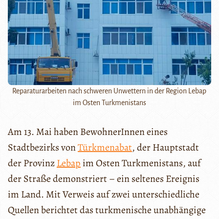
Reparaturarbeiten nach schweren Unwettern in der Region Lebap
im Osten Turkmenistans
Am 13. Mai haben BewohnerInnen eines
Stadtbezirks von
Türkmenabat
, der Hauptstadt
der Provinz
Lebap
im Osten Turkmenistans, auf
der Straße demonstriert – ein seltenes Ereignis
im Land. Mit Verweis auf zwei unterschiedliche
Quellen berichtet das turkmenische unabhängige