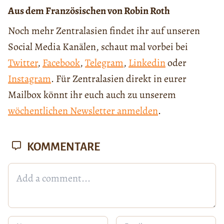
Aus dem Französischen von Robin Roth
Noch mehr Zentralasien findet ihr auf unseren
Social Media Kanälen, schaut mal vorbei bei
Twitter
,
Facebook
,
Telegram
,
Linkedin
oder
Instagram
. Für Zentralasien direkt in eurer
Mailbox könnt ihr euch auch zu unserem
wöchentlichen Newsletter anmelden
.
KOMMENTARE