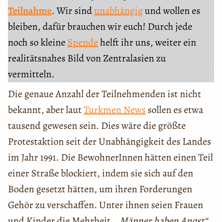
Teilnahme
. Wir sind
unabhängig
und wollen es
bleiben, dafür brauchen wir euch! Durch jede
noch so kleine
Spende
helft ihr uns, weiter ein
realitätsnahes Bild von Zentralasien zu
vermitteln.
Die genaue Anzahl der Teilnehmenden ist nicht
bekannt, aber laut
Turkmen News
sollen es etwa
tausend gewesen sein. Dies wäre die größte
Protestaktion seit der Unabhängigkeit des Landes
im Jahr 1991. Die BewohnerInnen hätten einen Teil
einer Straße blockiert, indem sie sich auf den
Boden gesetzt hätten, um ihren Forderungen
Gehör zu verschaffen. Unter ihnen seien Frauen
und Kinder die Mehrheit.
„Männer haben Angst“
,