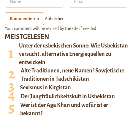
Kommentieren
Abbrechen
Your comment will be revised by the site if needed.
MEISTGELESEN
Unter der usbekischen Sonne: Wie Usbekistan
versucht, alternative Energiequellen zu
entwickeln
Alte Traditionen, neue Namen? Sowjetische
Traditionen in Tadschikistan
Sexismus in Kirgistan
Der Jungfräulichkeitskult in Usbekistan
Wer ist der Aga Khan und wofür ist er
bekannt?