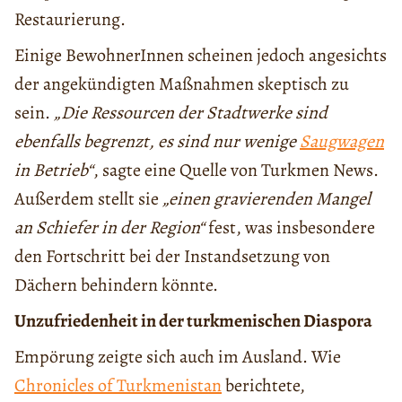
Restaurierung.
Einige BewohnerInnen scheinen jedoch angesichts
der angekündigten Maßnahmen skeptisch zu
sein.
„Die Ressourcen der Stadtwerke sind
ebenfalls begrenzt, es sind nur wenige
Saugwagen
in Betrieb“
, sagte eine Quelle von Turkmen News.
Außerdem stellt sie
„einen gravierenden Mangel
an Schiefer in der Region“
fest, was insbesondere
den Fortschritt bei der Instandsetzung von
Dächern behindern könnte.
Unzufriedenheit in der turkmenischen Diaspora
Empörung zeigte sich auch im Ausland. Wie
Chronicles of Turkmenistan
berichtete,