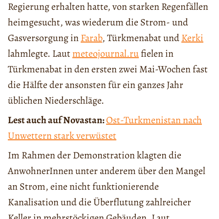
Regierung erhalten hatte, von starken Regenfällen
heimgesucht, was wiederum die Strom- und
Gasversorgung in
Farab
, Türkmenabat und
Kerki
lahmlegte. Laut
meteojournal.ru
fielen in
Türkmenabat in den ersten zwei Mai-Wochen fast
die Hälfte der ansonsten für ein ganzes Jahr
üblichen Niederschläge.
Lest auch auf Novastan:
Ost-Turkmenistan nach
Unwettern stark verwüstet
Im Rahmen der Demonstration klagten die
AnwohnerInnen unter anderem über den Mangel
an Strom, eine nicht funktionierende
Kanalisation und die Überflutung zahlreicher
Keller in mehrstöckigen Gebäuden. Laut