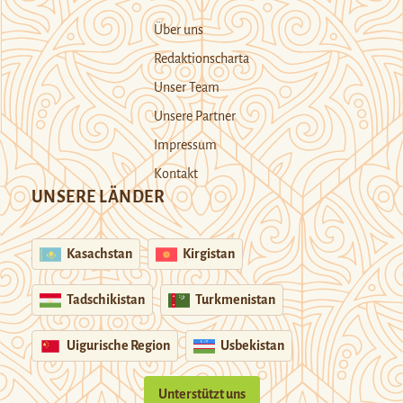
Über uns
Redaktionscharta
Unser Team
Unsere Partner
Impressum
Kontakt
UNSERE LÄNDER
Kasachstan
Kirgistan
Tadschikistan
Turkmenistan
Uigurische Region
Usbekistan
Unterstützt uns