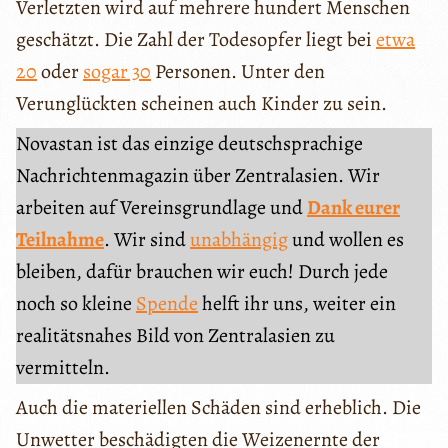
Verletzten wird auf mehrere hundert Menschen
geschätzt. Die Zahl der Todesopfer liegt bei
etwa
20
oder
sogar 30
Personen. Unter den
Verunglückten scheinen auch Kinder zu sein.
Novastan ist das einzige deutschsprachige
Nachrichtenmagazin über Zentralasien. Wir
arbeiten auf Vereinsgrundlage und
Dank eurer
Teilnahme
. Wir sind
unabhängig
und wollen es
bleiben, dafür brauchen wir euch! Durch jede
noch so kleine
Spende
helft ihr uns, weiter ein
realitätsnahes Bild von Zentralasien zu
vermitteln.
Auch die materiellen Schäden sind erheblich. Die
Unwetter beschädigten die Weizenernte der