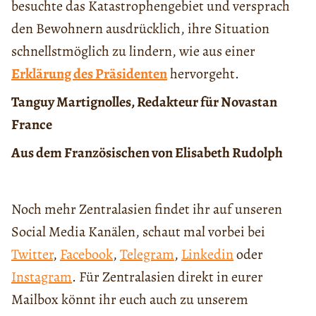
besuchte das Katastrophengebiet und versprach
den Bewohnern ausdrücklich, ihre Situation
schnellstmöglich zu lindern, wie aus einer
Erklärung des Präsidenten
hervorgeht.
Tanguy Martignolles,
Redakteur für Novastan
France
Aus dem Französischen von Elisabeth Rudolph
Noch mehr Zentralasien findet ihr auf unseren
Social Media Kanälen, schaut mal vorbei bei
Twitter
,
Facebook
,
Telegram
,
Linkedin
oder
Instagram
. Für Zentralasien direkt in eurer
Mailbox könnt ihr euch auch zu unserem