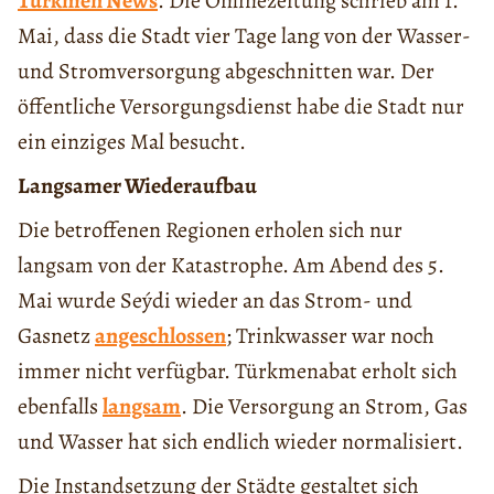
Turkmen News
. Die Onlinezeitung schrieb am 1.
Mai, dass die Stadt vier Tage lang von der Wasser-
und Stromversorgung abgeschnitten war. Der
öffentliche Versorgungsdienst habe die Stadt nur
ein einziges Mal besucht.
Langsamer Wiederaufbau
Die betroffenen Regionen erholen sich nur
langsam von der Katastrophe. Am Abend des 5.
Mai wurde Seýdi wieder an das Strom- und
Gasnetz
angeschlossen
; Trinkwasser war noch
immer nicht verfügbar. Türkmenabat erholt sich
ebenfalls
langsam
. Die Versorgung an Strom, Gas
und Wasser hat sich endlich wieder normalisiert.
Die Instandsetzung der Städte gestaltet sich