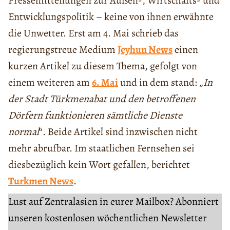
Pressemitteilungen zur Außen-, Wirtschafts- und
Entwicklungspolitik – keine von ihnen erwähnte
die Unwetter. Erst am 4. Mai schrieb das
regierungstreue Medium
Jeyhun News
einen
kurzen Artikel zu diesem Thema, gefolgt von
einem weiteren am
6. Mai
und in dem stand: „
In
der Stadt Türkmenabat und den betroffenen
Dörfern funktionieren sämtliche Dienste
normal
“. Beide Artikel sind inzwischen nicht
mehr abrufbar. Im staatlichen Fernsehen sei
diesbezüglich kein Wort gefallen, berichtet
Turkmen News
.
Lust auf Zentralasien in eurer Mailbox? Abonniert
unseren kostenlosen wöchentlichen Newsletter