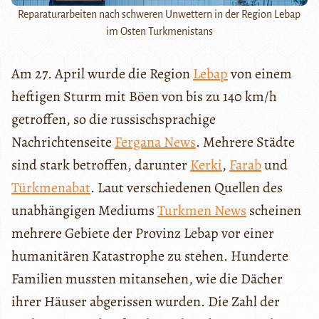
Reparaturarbeiten nach schweren Unwettern in der Region Lebap
im Osten Turkmenistans
Am 27. April wurde die Region
Lebap
von einem
heftigen Sturm mit Böen von bis zu 140 km/h
getroffen, so die russischsprachige
Nachrichtenseite
Fergana News
. Mehrere Städte
sind stark betroffen, darunter
Kerki
,
Farab
und
Türkmenabat
. Laut verschiedenen Quellen des
unabhängigen Mediums
Turkmen News
scheinen
mehrere Gebiete der Provinz Lebap vor einer
humanitären Katastrophe zu stehen. Hunderte
Familien mussten mitansehen, wie die Dächer
ihrer Häuser abgerissen wurden. Die Zahl der