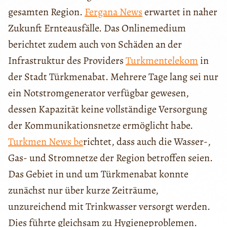
gesamten Region.
Fergana News
erwartet in naher
Zukunft Ernteausfälle. Das Onlinemedium
berichtet zudem auch von Schäden an der
Infrastruktur des Providers
Turkmentelekom
in
der Stadt Türkmenabat. Mehrere Tage lang sei nur
ein Notstromgenerator verfügbar gewesen,
dessen Kapazität keine vollständige Versorgung
der Kommunikationsnetze ermöglicht habe.
Turkmen News be
richtet, dass auch die Wasser-,
Gas- und Stromnetze der Region betroffen seien.
Das Gebiet in und um Türkmenabat konnte
zunächst nur über kurze Zeiträume,
unzureichend mit Trinkwasser versorgt werden.
Dies führte gleichsam zu Hygieneproblemen.