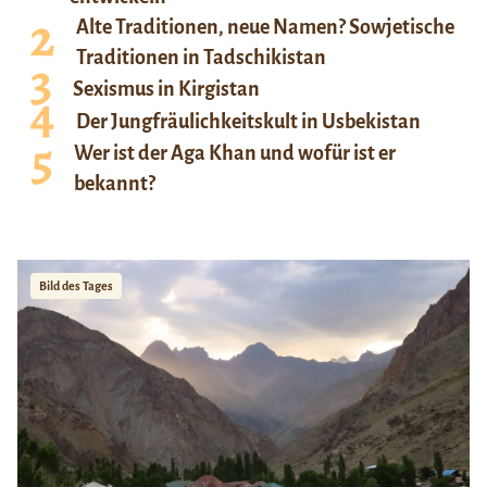
Alte Traditionen, neue Namen? Sowjetische
Traditionen in Tadschikistan
Sexismus in Kirgistan
Der Jungfräulichkeitskult in Usbekistan
Wer ist der Aga Khan und wofür ist er
bekannt?
Bild des Tages