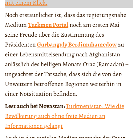
mit einem Klick.
Noch erstaunlicher ist, dass das regierungsnahe
Medium
Turkmen Portal
noch am ersten Mai
seine Freude über die Zustimmung des
Präsidenten
Gurbanguly Berdimuhamedow
zu
einer Lebensmittelsendung nach Afghanistan
anlässlich des heiligen Monats Oraz (Ramadan) –
ungeachtet der Tatsache, dass sich die von den
Unwettern betroffenen Regionen weiterhin in
einer Notsituation befinden.
Lest auch bei Novastan:
Turkmenistan: Wie die
Bevölkerung auch ohne freie Medien an
Informationen gelangt