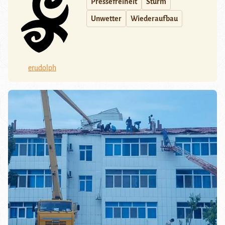
Pressefreiheit
Sturm
Unwetter
Wiederaufbau
erudolph