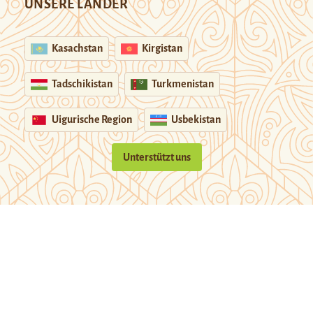
UNSERE LÄNDER
Kasachstan
Kirgistan
Tadschikistan
Turkmenistan
Uigurische Region
Usbekistan
Unterstützt uns