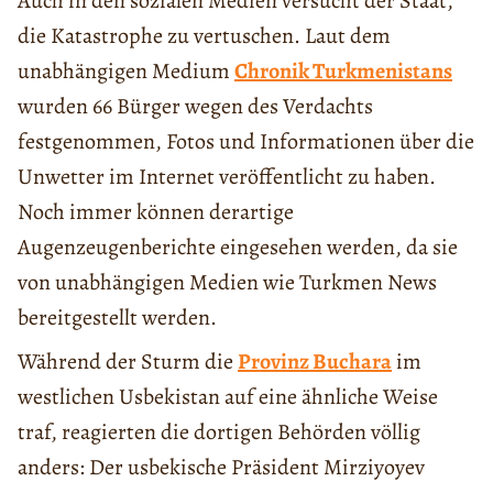
Auch in den sozialen Medien versucht der Staat,
die Katastrophe zu vertuschen. Laut dem
unabhängigen Medium
Chronik Turkmenistans
wurden 66 Bürger wegen des Verdachts
festgenommen, Fotos und Informationen über die
Unwetter im Internet veröffentlicht zu haben.
Noch immer können derartige
Augenzeugenberichte eingesehen werden, da sie
von unabhängigen Medien wie Turkmen News
bereitgestellt werden.
Während der Sturm die
Provinz Buchara
im
westlichen Usbekistan auf eine ähnliche Weise
traf, reagierten die dortigen Behörden völlig
anders: Der usbekische Präsident Mirziyoyev