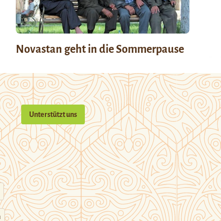
Novastan geht in die Sommerpause
Unterstützt uns
n