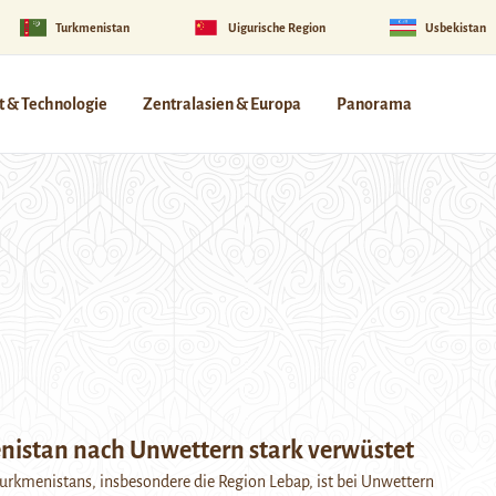
Turkmenistan
Uigurische Region
Usbekistan
 & Technologie
Zentralasien & Europa
Panorama
nistan nach Unwettern stark verwüstet
 Turkmenistans, insbesondere die Region Lebap, ist bei Unwettern