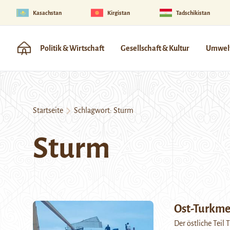
Kasachstan
Kirgistan
Tadschikistan
Politik & Wirtschaft
Gesellschaft & Kultur
Umwelt
Startseite
Schlagwort:
Sturm
Sturm
Ost-Turkme
Der östliche Teil