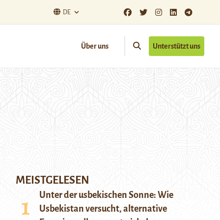
DE
Über uns
Unterstützt uns
MEISTGELESEN
Unter der usbekischen Sonne: Wie
Usbekistan versucht, alternative