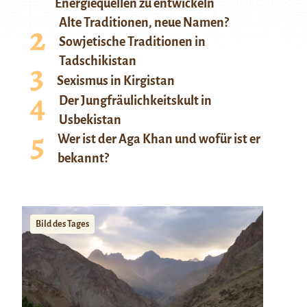
Energiequellen zu entwickeln
Alte Traditionen, neue Namen?
Sowjetische Traditionen in
Tadschikistan
Sexismus in Kirgistan
Der Jungfräulichkeitskult in
Usbekistan
Wer ist der Aga Khan und wofür ist er
bekannt?
Bild des Tages