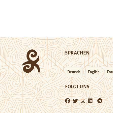
SPRACHEN
Deutsch
English
Fra
FOLGT UNS