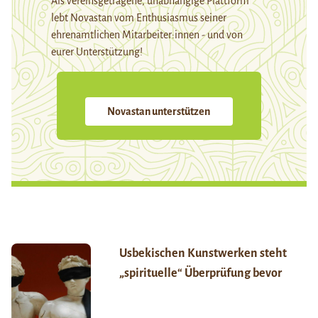
Als vereinsgetragene, unabhängige Plattform
lebt Novastan vom Enthusiasmus seiner
ehrenamtlichen Mitarbeiter:innen - und von
eurer Unterstützung!
Novastan unterstützen
Usbekischen Kunstwerken steht
„spirituelle“ Überprüfung bevor