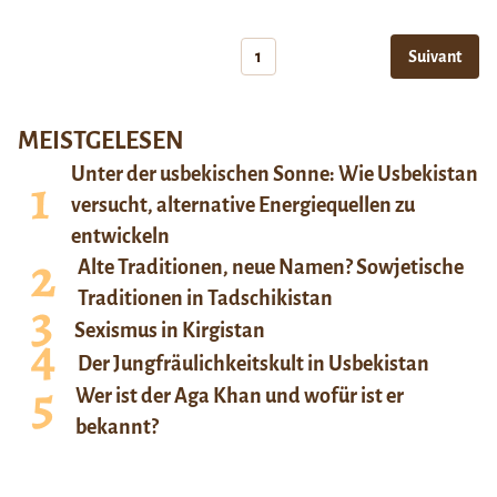
1
Suivant
MEISTGELESEN
Unter der usbekischen Sonne: Wie Usbekistan
versucht, alternative Energiequellen zu
entwickeln
Alte Traditionen, neue Namen? Sowjetische
Traditionen in Tadschikistan
Sexismus in Kirgistan
Der Jungfräulichkeitskult in Usbekistan
Wer ist der Aga Khan und wofür ist er
bekannt?