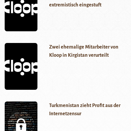
extremistisch eingestuft
Zwei ehemalige Mitarbeiter von
Kloop in Kirgistan verurteilt
Turkmenistan zieht Profit aus der
Internetzensur