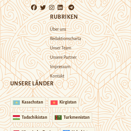
RUBRIKEN
Über uns
Redaktionscharta
Unser Team
Unsere Partner
Impressum
Kontakt
UNSERE LÄNDER
Kasachstan
Kirgistan
Tadschikistan
Turkmenistan