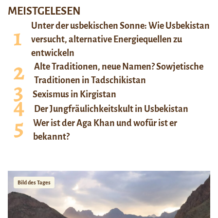
MEISTGELESEN
Unter der usbekischen Sonne: Wie Usbekistan
versucht, alternative Energiequellen zu
entwickeln
Alte Traditionen, neue Namen? Sowjetische
Traditionen in Tadschikistan
Sexismus in Kirgistan
Der Jungfräulichkeitskult in Usbekistan
Wer ist der Aga Khan und wofür ist er
bekannt?
Bild des Tages