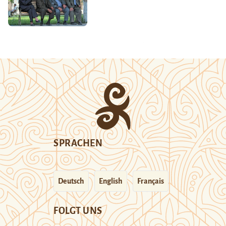
SPRACHEN
Deutsch
English
Français
FOLGT UNS