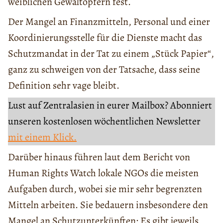
weiblichen Gewaltopfern fest.
Der Mangel an Finanzmitteln, Personal und einer
Koordinierungsstelle für die Dienste macht das
Schutzmandat in der Tat zu einem „Stück Papier“,
ganz zu schweigen von der Tatsache, dass seine
Definition sehr vage bleibt.
Lust auf Zentralasien in eurer Mailbox? Abonniert
unseren kostenlosen wöchentlichen Newsletter
mit einem Klick.
Darüber hinaus führen laut dem Bericht von
Human Rights Watch lokale NGOs die meisten
Aufgaben durch, wobei sie mir sehr begrenzten
Mitteln arbeiten. Sie bedauern insbesondere den
Mangel an Schutzunterkünften: Es gibt jeweils