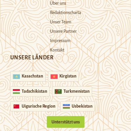
Über uns
Redaktionscharta
Unser Team
Unsere Partner
Impressum
Kontakt
UNSERE LÄNDER
Kasachstan
Kirgistan
Tadschikistan
Turkmenistan
Uigurische Region
Usbekistan
Unterstützt uns