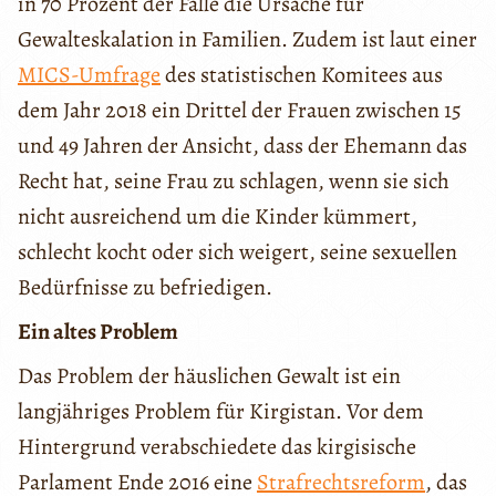
in 70 Prozent der Fälle die Ursache für
Gewalteskalation in Familien. Zudem ist laut einer
MICS-Umfrage
des statistischen Komitees aus
dem Jahr 2018 ein Drittel der Frauen zwischen 15
und 49 Jahren der Ansicht, dass der Ehemann das
Recht hat, seine Frau zu schlagen, wenn sie sich
nicht ausreichend um die Kinder kümmert,
schlecht kocht oder sich weigert, seine sexuellen
Bedürfnisse zu befriedigen.
Ein altes Problem
Das Problem der häuslichen Gewalt ist ein
langjähriges Problem für Kirgistan. Vor dem
Hintergrund verabschiedete das kirgisische
Parlament Ende 2016 eine
Strafrechtsreform
, das