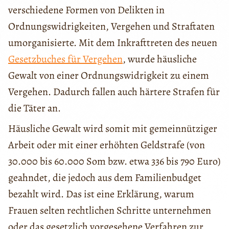
verschiedene Formen von Delikten in
Ordnungswidrigkeiten, Vergehen und Straftaten
umorganisierte. Mit dem Inkrafttreten des neuen
Gesetzbuches für Vergehen
, wurde häusliche
Gewalt von einer Ordnungswidrigkeit zu einem
Vergehen. Dadurch fallen auch härtere Strafen für
die Täter an.
Häusliche Gewalt wird somit mit gemeinnütziger
Arbeit oder mit einer erhöhten Geldstrafe (von
30.000 bis 60.000 Som bzw. etwa 336 bis 790 Euro)
geahndet, die jedoch aus dem Familienbudget
bezahlt wird. Das ist eine Erklärung, warum
Frauen selten rechtlichen Schritte unternehmen
oder das gesetzlich vorgesehene Verfahren zur