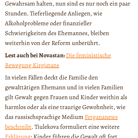
Gewahrsam halten, nun sind es nur noch ein paar
Stunden. Tieferliegende Anliegen, wie
Alkoholprobleme oder finanzieller
Schwierigkeiten des Ehemannes, bleiben
weiterhin von der Reform unberührt.
Lest auch bei Novastan:
Die feministische
Bewegung Kirgistans
In vielen Fällen deckt die Familie den
gewalttätigen Ehemann und in vielen Familien
gilt Gewalt gegen Frauen und Kinder weithin als
harmlos oder als eine traurige Gewohnheit, wie
das russischsprachige Medium
Fergananews
beschreibt
. Tiulekova formuliert eine weitere
Erklärung
: Kinder führen die Gewalt oft fort,