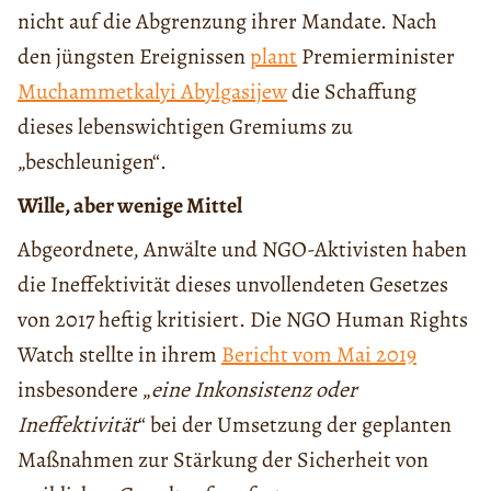
nicht auf die Abgrenzung ihrer Mandate. Nach
den jüngsten Ereignissen
plant
Premierminister
Muchammetkalyi Abylgasijew
die Schaffung
dieses lebenswichtigen Gremiums zu
„beschleunigen“.
Wille, aber wenige Mittel
Abgeordnete, Anwälte und NGO-Aktivisten haben
die Ineffektivität dieses unvollendeten Gesetzes
von 2017 heftig kritisiert. Die NGO Human Rights
Watch stellte in ihrem
Bericht vom Mai 2019
insbesondere „
eine Inkonsistenz oder
Ineffektivität
“ bei der Umsetzung der geplanten
Maßnahmen zur Stärkung der Sicherheit von