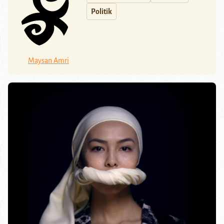
Politik
Maysan Amri