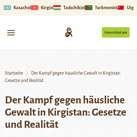
Kasachstan
Kirgistan
Tadschikistan
Turkmenistan
Uigu
Unterstützt uns
Startseite
Der Kampf gegen häusliche Gewalt in Kirgistan:
Gesetze und Realität
Der Kampf gegen häusliche
Gewalt in Kirgistan: Gesetze
und Realität