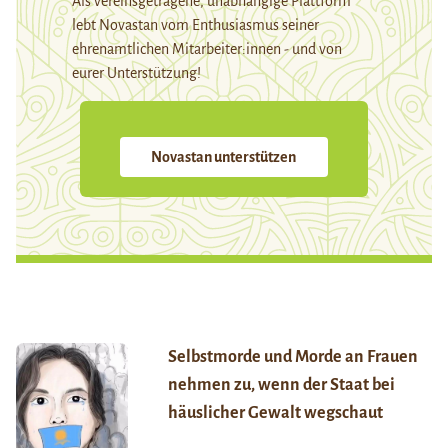
Als vereinsgetragene, unabhängige Plattform
lebt Novastan vom Enthusiasmus seiner
ehrenamtlichen Mitarbeiter:innen - und von
eurer Unterstützung!
Novastan unterstützen
Selbstmorde und Morde an Frauen
nehmen zu, wenn der Staat bei
häuslicher Gewalt wegschaut