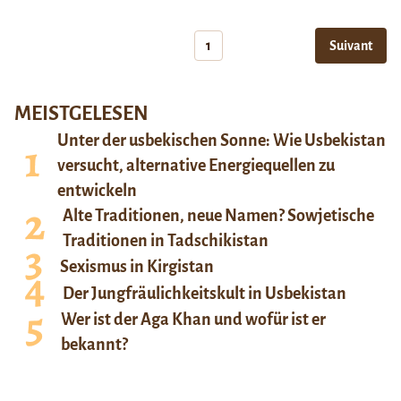
1
Suivant
MEISTGELESEN
Unter der usbekischen Sonne: Wie Usbekistan
versucht, alternative Energiequellen zu
entwickeln
Alte Traditionen, neue Namen? Sowjetische
Traditionen in Tadschikistan
Sexismus in Kirgistan
Der Jungfräulichkeitskult in Usbekistan
Wer ist der Aga Khan und wofür ist er
bekannt?