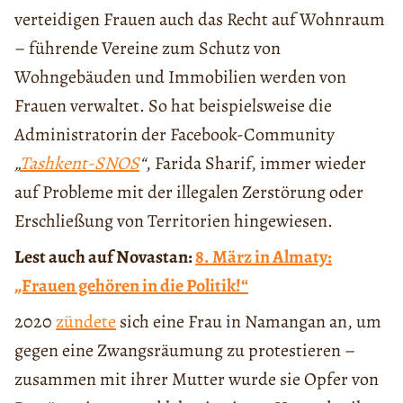
verteidigen Frauen auch das Recht auf Wohnraum
– führende Vereine zum Schutz von
Wohngebäuden und Immobilien werden von
Frauen verwaltet. So hat beispielsweise die
Administratorin der Facebook-Community
„
Tashkent-SNOS
“
, Farida Sharif, immer wieder
auf Probleme mit der illegalen Zerstörung oder
Erschließung von Territorien hingewiesen.
Lest auch auf Novastan:
8. März in Almaty:
„Frauen gehören in die Politik!“
2020
zündete
sich eine Frau in Namangan an, um
gegen eine Zwangsräumung zu protestieren –
zusammen mit ihrer Mutter wurde sie Opfer von