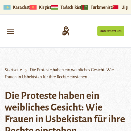
Kasachstan
Kirgistan
Tadschikistan
Turkmenistan
Uigu
Unterstützt uns
Startseite
Die Proteste haben ein weibliches Gesicht: Wie
Frauen in Usbekistan für ihre Rechte einstehen
Die Proteste haben ein
weibliches Gesicht: Wie
Frauen in Usbekistan für ihre
Rechte einstehen