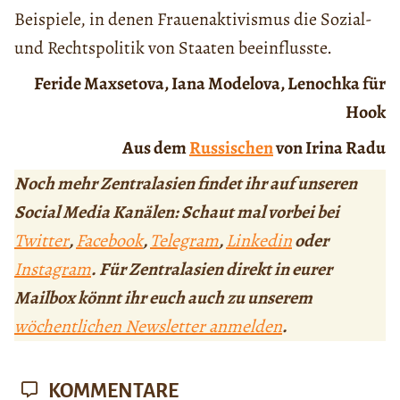
Beispiele, in denen Frauenaktivismus die Sozial-
und Rechtspolitik von Staaten beeinflusste.
Feride Maxsetova, Iana Modelova, Lenochka für
Hook
Aus dem
Russischen
von Irina Radu
Noch mehr Zentralasien findet ihr auf unseren
Social Media Kanälen: Schaut mal vorbei bei
Twitter
,
Facebook
,
Telegram
,
Linkedin
oder
Instagram
. Für Zentralasien direkt in eurer
Mailbox könnt ihr euch auch zu unserem
wöchentlichen Newsletter anmelden
.
KOMMENTARE