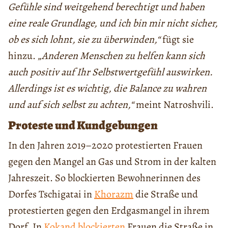
Gefühle sind weitgehend berechtigt und haben
eine reale Grundlage, und ich bin mir nicht sicher,
ob es sich lohnt, sie zu überwinden,“
fügt sie
hinzu. „
Anderen Menschen zu helfen kann sich
auch positiv auf Ihr Selbstwertgefühl auswirken.
Allerdings ist es wichtig, die Balance zu wahren
und auf sich selbst zu achten,“
meint Natroshvili.
Proteste und Kundgebungen
In den Jahren 2019–2020 protestierten Frauen
gegen den Mangel an Gas und Strom in der kalten
Jahreszeit. So blockierten Bewohnerinnen des
Dorfes Tschigatai in
Khorazm
die Straße und
protestierten gegen den Erdgasmangel in ihrem
Dorf. In
Kokand
blockierten
Frauen die Straße in