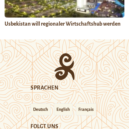
Usbekistan will regionaler Wirtschaftshub werden
SPRACHEN
Deutsch
English
Français
FOLGT UNS