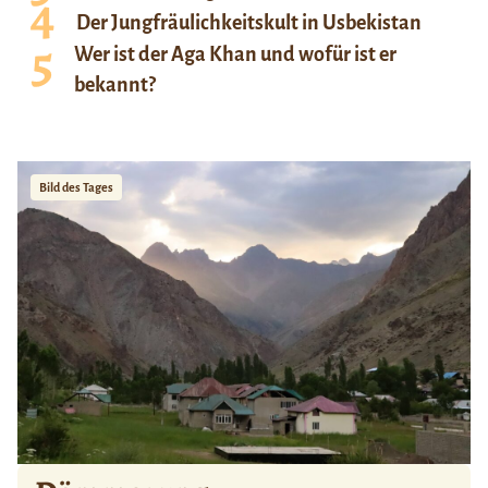
Der Jungfräulichkeitskult in Usbekistan
Wer ist der Aga Khan und wofür ist er
bekannt?
Bild des Tages