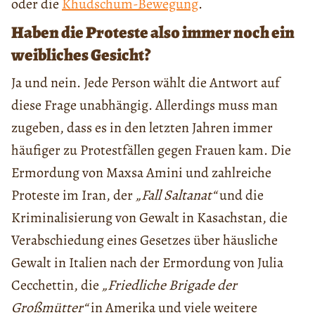
oder die
Khudschum-Bewegung
.
Haben die Proteste also immer noch ein
weibliches Gesicht?
Ja und nein. Jede Person wählt die Antwort auf
diese Frage unabhängig. Allerdings muss man
zugeben, dass es in den letzten Jahren immer
häufiger zu Protestfällen gegen Frauen kam. Die
Ermordung von Maxsa Amini und zahlreiche
Proteste im Iran, der
„Fall Saltanat“
und die
Kriminalisierung von Gewalt in Kasachstan, die
Verabschiedung eines Gesetzes über häusliche
Gewalt in Italien nach der Ermordung von Julia
Cecchettin, die
„Friedliche Brigade der
Großmütter“
in Amerika und viele weitere