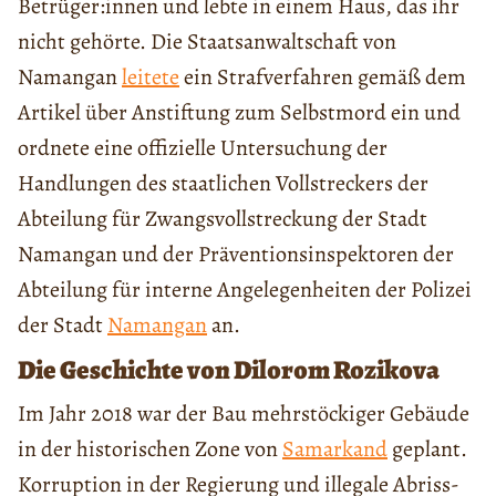
Betrüger:innen und lebte in einem Haus, das ihr
nicht gehörte. Die Staatsanwaltschaft von
Namangan
leitete
ein Strafverfahren gemäß dem
Artikel über Anstiftung zum Selbstmord ein und
ordnete eine offizielle Untersuchung der
Handlungen des staatlichen Vollstreckers der
Abteilung für Zwangsvollstreckung der Stadt
Namangan und der Präventionsinspektoren der
Abteilung für interne Angelegenheiten der Polizei
der Stadt
Namangan
an.
Die Geschichte von Dilorom Rozikova
Im Jahr 2018 war der Bau mehrstöckiger Gebäude
in der historischen Zone von
Samarkand
geplant.
Korruption in der Regierung und illegale Abriss-