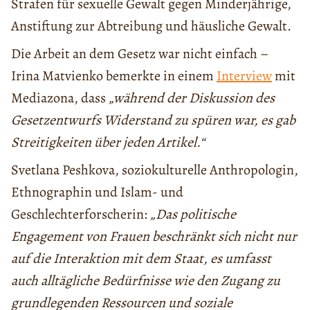
Strafen für sexuelle Gewalt gegen Minderjährige,
Anstiftung zur Abtreibung und häusliche Gewalt.
Die Arbeit an dem Gesetz war nicht einfach –
Irina Matvienko bemerkte in einem
Interview
mit
Mediazona, dass
„während der Diskussion des
Gesetzentwurfs Widerstand zu spüren war, es gab
Streitigkeiten über jeden Artikel.“
Svetlana Peshkova, soziokulturelle Anthropologin,
Ethnographin und Islam- und
Geschlechterforscherin:
„Das politische
Engagement von Frauen beschränkt sich nicht nur
auf die Interaktion mit dem Staat, es umfasst
auch alltägliche Bedürfnisse wie den Zugang zu
grundlegenden Ressourcen und soziale