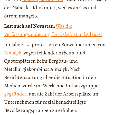
der Nähe des Khokimiat, weil es an Gas und
Strom mangelte.
Lest auch auf Novastan:
Was die
Verfassungsänderung für Usbekistan bedeutet
Im Jahr 2021 protestierten Einwohnerinnen von
Almalyk
wegen fehlender Arbeits- und
Quotenplätzen beim Bergbau- und
Metallurgiekombinat Almalyk. Nach
Berichterstattung über die Situation in den
Medien wurde im Werk eine Initiativgruppe
gegründet
, um die Zahl der Arbeitsplätze im
Unternehmen für sozial benachteiligte
Bevölkerungsgruppen zu erhöhen.