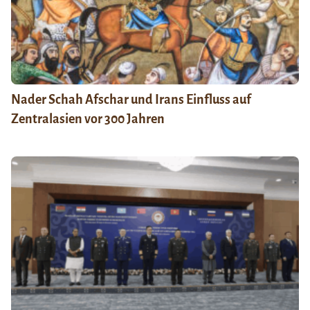
Nader Schah Afschar und Irans Einfluss auf
Zentralasien vor 300 Jahren