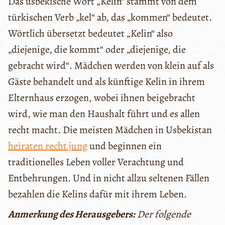
Das usbekische Wort „Kelin“ stammt von dem
türkischen Verb „kel“ ab, das „kommen“ bedeutet.
Wörtlich übersetzt bedeutet „Kelin“ also
„diejenige, die kommt“ oder „diejenige, die
gebracht wird“. Mädchen werden von klein auf als
Gäste behandelt und als künftige Kelin in ihrem
Elternhaus erzogen, wobei ihnen beigebracht
wird, wie man den Haushalt führt und es allen
recht macht. Die meisten Mädchen in Usbekistan
heiraten recht jung
und beginnen ein
traditionelles Leben voller Verachtung und
Entbehrungen. Und in nicht allzu seltenen Fällen
bezahlen die Kelins dafür mit ihrem Leben.
Anmerkung des Herausgebers:
Der folgende