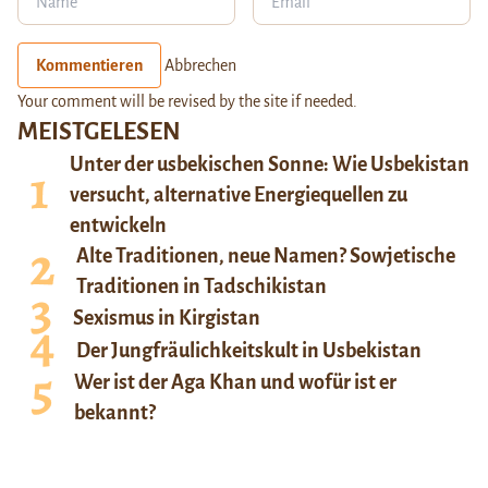
Kommentieren
Abbrechen
Your comment will be revised by the site if needed.
MEISTGELESEN
Unter der usbekischen Sonne: Wie Usbekistan
versucht, alternative Energiequellen zu
entwickeln
Alte Traditionen, neue Namen? Sowjetische
Traditionen in Tadschikistan
Sexismus in Kirgistan
Der Jungfräulichkeitskult in Usbekistan
Wer ist der Aga Khan und wofür ist er
bekannt?