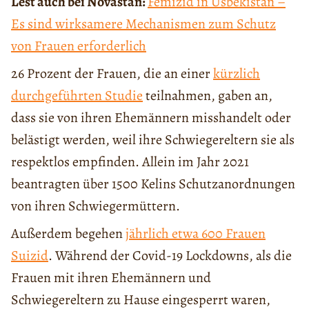
Lest auch bei Novastan:
Femizid in Usbekistan –
Es sind wirksamere Mechanismen zum Schutz
von Frauen erforderlich
26 Prozent der Frauen, die an einer
kürzlich
durchgeführten Studie
teilnahmen, gaben an,
dass sie von ihren Ehemännern misshandelt oder
belästigt werden, weil ihre Schwiegereltern sie als
respektlos empfinden. Allein im Jahr 2021
beantragten über 1500 Kelins Schutzanordnungen
von ihren Schwiegermüttern.
Außerdem begehen
jährlich etwa 600 Frauen
Suizid
. Während der Covid-19 Lockdowns, als die
Frauen mit ihren Ehemännern und
Schwiegereltern zu Hause eingesperrt waren,