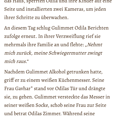
das Haus, sperrten Odila und ihre Kinder auf eine
Seite und installierten zwei Kameras, um jeden
ihrer Schritte zu überwachen.
An diesem Tag schlug Gulimmet Odila Berichten
zufolge erneut. In ihrer Verzweiflung rief sie
mehrmals ihre Familie an und flehte: „
Nehmt
mich zurück, meine Schwiegermutter zwingt
mich raus
.“
Nachdem Gulimmet Alkohol getrunken hatte,
griff er zu einem weißen Küchenmesser. Seine
Frau Gavhar* stand vor Odilas Tür und drängte
sie, zu gehen. Gulimmet versteckte das Messer in
seiner weißen Socke, schob seine Frau zur Seite
und betrat Odilas Zimmer. Während seine