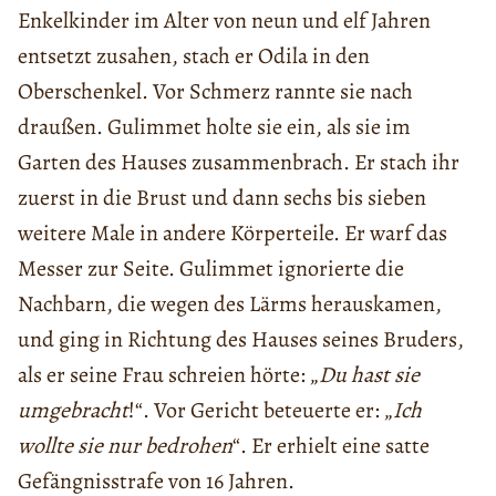
Enkelkinder im Alter von neun und elf Jahren
entsetzt zusahen, stach er Odila in den
Oberschenkel. Vor Schmerz rannte sie nach
draußen. Gulimmet holte sie ein, als sie im
Garten des Hauses zusammenbrach. Er stach ihr
zuerst in die Brust und dann sechs bis sieben
weitere Male in andere Körperteile. Er warf das
Messer zur Seite. Gulimmet ignorierte die
Nachbarn, die wegen des Lärms herauskamen,
und ging in Richtung des Hauses seines Bruders,
als er seine Frau schreien hörte: „
Du hast sie
umgebracht
!“. Vor Gericht beteuerte er: „
Ich
wollte sie nur bedrohen
“. Er erhielt eine satte
Gefängnisstrafe von 16 Jahren.