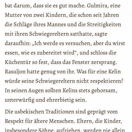
bat darum, dass sie es gut mache. Gulmira, eine
Mutter von zwei Kindern, die schon seit Jahren
die Schläge ihres Mannes und die Streitigkeiten
mit ihren Schwiegereltern satthatte, sagte
daraufhin: „Ich werde es versuchen, aber du wirst
essen, wie es zubereitet wird“, und schloss die
Küchentür so fest, dass das Fenster zersprang.
Rasuljon hatte genug von ihr. Was für eine Kelin
würde seine Schwiegereltern nicht respektieren?
In seinen Augen sollten Kelins stets gehorsam,
unterwürfig und ehrerbietig sein.
Die usbekischen Traditionen sind geprägt vom
Respekt für ältere Menschen. Eltern, die Kinder,
insbesondere Söhne, aufziehen, werden nie allein