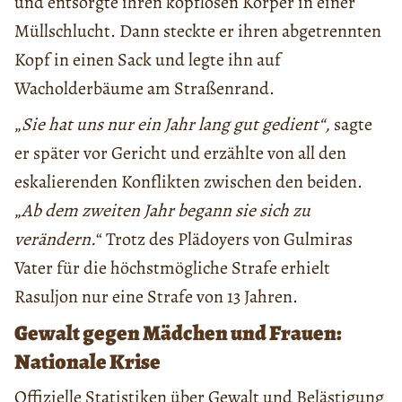
und entsorgte ihren kopflosen Körper in einer
Müllschlucht. Dann steckte er ihren abgetrennten
Kopf in einen Sack und legte ihn auf
Wacholderbäume am Straßenrand.
„
Sie hat uns nur ein Jahr lang gut gedient“,
sagte
er später vor Gericht und erzählte von all den
eskalierenden Konflikten zwischen den beiden.
„
Ab dem zweiten Jahr begann sie sich zu
verändern.
“ Trotz des Plädoyers von Gulmiras
Vater für die höchstmögliche Strafe erhielt
Rasuljon nur eine Strafe von 13 Jahren.
Gewalt gegen Mädchen und Frauen:
Nationale Krise
Offizielle Statistiken über Gewalt und Belästigung