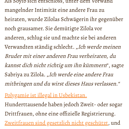
Als Soyib sich entschloss, unter dem Vorwand
mangelnder Intimität eine andere Frau zu
heiraten, wurde Zilolas Schwägerin ihr gegenüber
noch grausamer. Sie demütigte Zilola vor
anderen, schlug sie und machte sie bei anderen
Verwandten ständig schlecht. „
Ich werde meinen
Bruder mit einer anderen Frau verheiraten, du
kannst dich nicht richtig um ihn kümmern
“, sagte
Sabriya zu Zilola. „
Ich werde eine andere Frau
mitbringen und du wirst dieses Haus verlassen.“
Polygamie ist illegal in Usbekistan.
Hunderttausende haben jedoch Zweit- oder sogar
Drittfrauen, ohne eine offizielle Registrierung.
Zweitfrauen sind gesetzlich nicht geschützt
, und