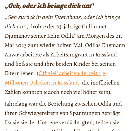
„
Geh, oder ich bringe dich um
“
„
Geh zurück in dein Elternhaus, oder ich bringe
dich um
“, drohte der 63-jährige Gulimmet
Djumanov seiner Kelin Odila* am Morgen des 21.
Mai 2023 zum wiederholten Mal. Odilas Ehemann
Anvar arbeitete als Arbeitsmigrant in Russland
und ließ sie und ihre beiden Kinder bei seinen
Eltern leben. (
Offiziell arbeiten derzeit 1,8
Millionen Usbeken in Russland
, die inoffiziellen
Zahlen könnten jedoch noch viel höher sein).
Jahrelang war die Beziehung zwischen Odila und
ihren Schwiegereltern von Spannungen geprägt.
Da sie sie der Untreue verdächtigten, teilten sie