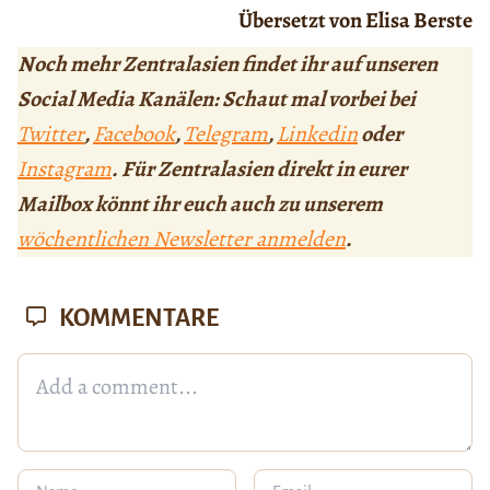
Übersetzt von Elisa Berste
Noch mehr Zentralasien findet ihr auf unseren
Social Media Kanälen: Schaut mal vorbei bei
Twitter
,
Facebook
,
Telegram
,
Linkedin
oder
Instagram
. Für Zentralasien direkt in eurer
Mailbox könnt ihr euch auch zu unserem
wöchentlichen Newsletter anmelden
.
KOMMENTARE