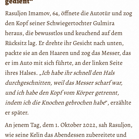
gedient“
Rasuljon Imamov, 64, öffnete die Autotür und zog
den Kopf seiner Schwiegertochter Gulmira
heraus, die bewusstlos und keuchend auf dem
Rücksitz lag. Er drehte ihr Gesicht nach unten,
packte sie an den Haaren und zog das Messer, das
er im Auto mit sich führte, an der linken Seite
ihres Halses. „
Ich habe ihr schnell den Hals
durchgeschnitten, weil das Messer scharf war,
und ich habe den Kopf vom Körper getrennt,
indem ich die Knochen gebrochen habe
“, erzählte
er später.
An jenem Tag, dem 1. Oktober 2022, sah Rasuljon,
wie seine Kelin das Abendessen zubereitete und