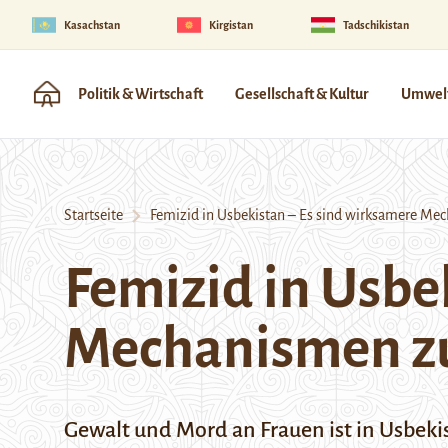
Kasachstan
Kirgistan
Tadschikistan
Politik & Wirtschaft
Gesellschaft & Kultur
Umwelt
Startseite
Femizid in Usbekistan – Es sind wirksamere Mec
Femizid in Usbe
Mechanismen zu
Gewalt und Mord an Frauen ist in Usbeki