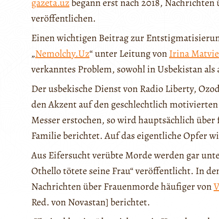
gazeta.uz
begann erst nach 2018, Nachrichten 
veröffentlichen.
Einen wichtigen Beitrag zur Entstigmatisierung
„
Nemolchy.Uz
“ unter Leitung von
Irina Matvi
verkanntes Problem, sowohl in Usbekistan als 
Der usbekische Dienst von Radio Liberty, Ozod
den Akzent auf den geschlechtlich motivierte
Messer erstochen, so wird hauptsächlich über 
Familie berichtet. Auf das eigentliche Opfer wi
Aus Eifersucht verübte Morde werden gar unt
Othello tötete seine Frau“ veröffentlicht. In 
Nachrichten über Frauenmorde häufiger von
V
Red. von Novastan] berichtet.