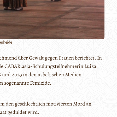
erheide
nehmend über Gewalt gegen Frauen berichtet. In
 Die CABAR.asia-Schulungsteilnehmerin Luiza
015 und 2023 in den usbekischen Medien
um sogenannte Femizide.
um den geschlechtlich motivierten Mord an
aat geduldet wird.