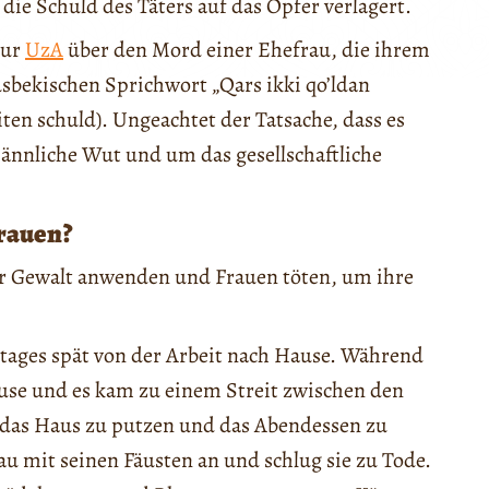
die Schuld des Täters auf das Opfer verlagert.
tur
UzA
über den Mord einer Ehefrau, die ihrem
bekischen Sprichwort „Qars ikki qo’ldan
ten schuld). Ungeachtet der Tatsache, dass es
nnliche Wut und um das gesellschaftliche
rauen?
er Gewalt anwenden und Frauen töten, um ihre
stages spät von der Arbeit nach Hause. Während
use und es kam zu einem Streit zwischen den
, das Haus zu putzen und das Abendessen zu
u mit seinen Fäusten an und schlug sie zu Tode.