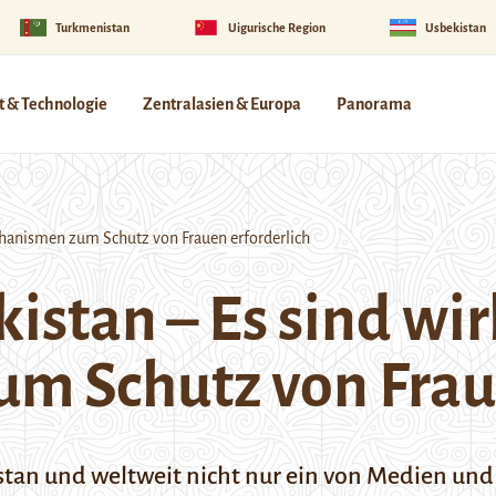
Turkmenistan
Uigurische Region
Usbekistan
 & Technologie
Zentralasien & Europa
Panorama
hanismen zum Schutz von Frauen erforderlich
kistan – Es sind w
m Schutz von Fraue
stan und weltweit nicht nur ein von Medien und