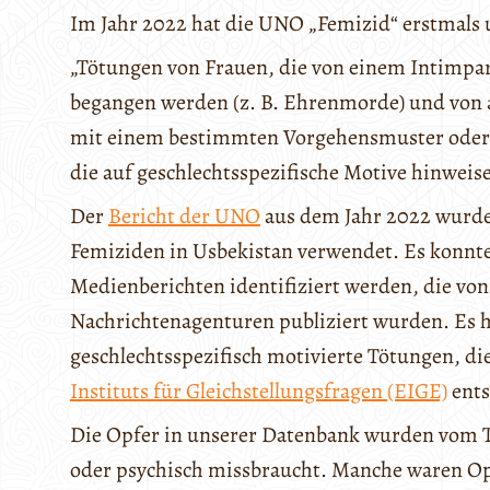
Im Jahr 2022 hat die UNO „Femizid“ erstmals 
„Tötungen von Frauen, die von einem Intimpa
begangen werden (z. B. Ehrenmorde) und von
mit einem bestimmten Vorgehensmuster oder
die auf geschlechtsspezifische Motive hinweise
Der
Bericht der UNO
aus dem Jahr 2022 wurde 
Femiziden in Usbekistan verwendet. Es konnte
Medienberichten identifiziert werden, die von
Nachrichtenagenturen publiziert wurden. Es ha
geschlechtsspezifisch motivierte Tötungen, d
Instituts für Gleichstellungsfragen (EIGE)
ents
Die Opfer in unserer Datenbank wurden vom Tä
oder psychisch missbraucht. Manche waren Op