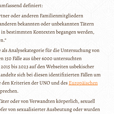
umfassend definiert:
rtner oder anderen Familienmitgliedern
 anderen bekannten oder unbekannten Tätern
 in bestimmten Kontexten begangen werden,
n.“
als Analysekategorie für die Untersuchung von
n 150 Fälle aus über 6000 untersuchten
 2015 bis 2023 auf den Webseiten usbekischer
ndelte sich bei diesen identifizierten Fällen um
ie den Kriterien der UNO und des
Europäischen
prechen.
ter oder von Verwandten körperlich, sexuell
fer von sexualisierter Ausbeutung oder wurden