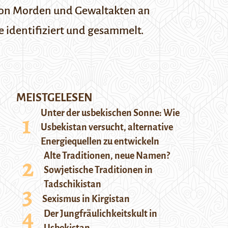
von Morden und Gewaltakten an
 identifiziert und gesammelt.
MEISTGELESEN
Unter der usbekischen Sonne: Wie
Usbekistan versucht, alternative
Energiequellen zu entwickeln
Alte Traditionen, neue Namen?
Sowjetische Traditionen in
Tadschikistan
Sexismus in Kirgistan
Der Jungfräulichkeitskult in