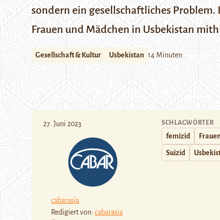
sondern ein gesellschaftliches Problem. 
Frauen und Mädchen in Usbekistan mithi
Gesellschaft & Kultur
Usbekistan
14 Minuten
SCHLAGWÖRTER
27. Juni 2023
femizid
Fraue
Suizid
Usbekis
cabarasia
Redigiert von:
cabarasia