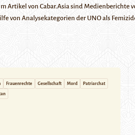
Im Artikel von
Cabar.Asia
sind Medienberichte 
lfe von Analysekategorien der UNO als Femizide
n
Frauenrechte
Gesellschaft
Mord
Patriarchat
tan