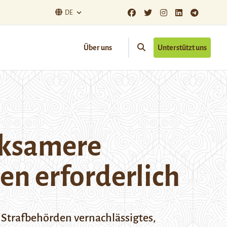
DE
Über uns
Unterstützt uns
irksamere
n erforderlich
 Strafbehörden vernachlässigtes,