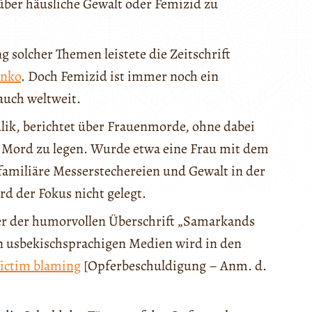
über häusliche Gewalt oder Femizid zu
 solcher Themen leistete die Zeitschrift
enko
. Doch Femizid ist immer noch ein
auch weltweit.
lik, berichtet über Frauenmorde, ohne dabei
n Mord zu legen. Wurde etwa eine Frau mit dem
familiäre Messerstechereien und Gewalt in der
rd der Fokus nicht gelegt.
er der humorvollen Überschrift „Samarkands
den usbekischsprachigen Medien wird in den
ictim blaming
[Opferbeschuldigung – Anm. d.