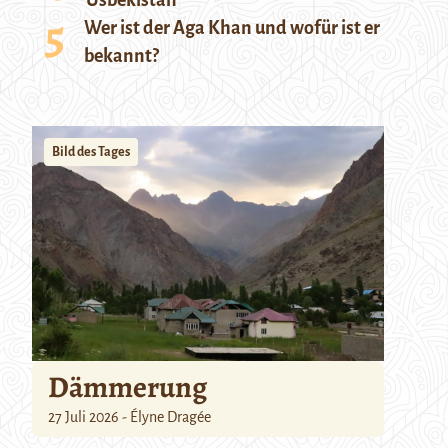
Usbekistan
Wer ist der Aga Khan und wofür ist er
bekannt?
Bild des Tages
Dämmerung
27 Juli 2026 - Élyne Dragée