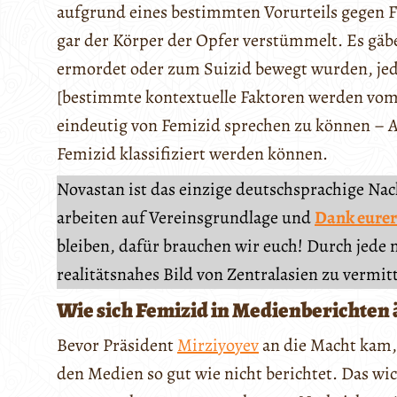
aufgrund eines bestimmten Vorurteils gegen 
gar der Körper der Opfer verstümmelt. Es gäbe 
ermordet oder zum Suizid bewegt wurden, jed
[bestimmte kontextuelle Faktoren werden vo
eindeutig von Femizid sprechen zu können – A
Femizid klassifiziert werden können.
Novastan ist das einzige deutschsprachige Na
arbeiten auf Vereinsgrundlage und
Dank eurer
bleiben, dafür brauchen wir euch! Durch jede 
realitätsnahes Bild von Zentralasien zu vermit
Wie sich Femizid in Medienberichten
Bevor Präsident
Mirziyoyev
an die Macht kam, 
den Medien so gut wie nicht berichtet. Das wi