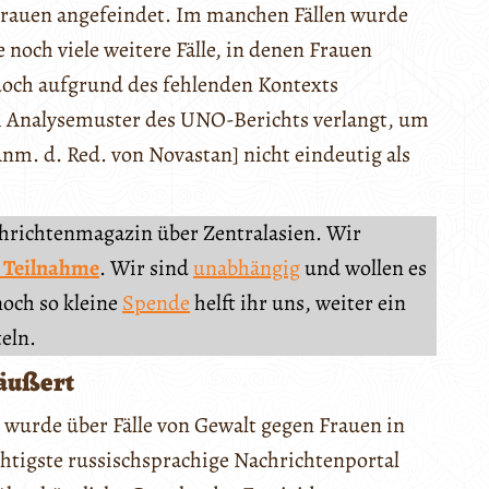
Frauen angefeindet. Im manchen Fällen wurde
noch viele weitere Fälle, in denen Frauen
och aufgrund des fehlenden Kontexts
m Analysemuster des UNO-Berichts verlangt, um
nm. d. Red. von Novastan] nicht eindeutig als
chrichtenmagazin über Zentralasien. Wir
 Teilnahme
. Wir sind
unabhängig
und wollen es
noch so kleine
Spende
helft ihr uns, weiter ein
teln.
 äußert
wurde über Fälle von Gewalt gegen Frauen in
chtigste russischsprachige Nachrichtenportal